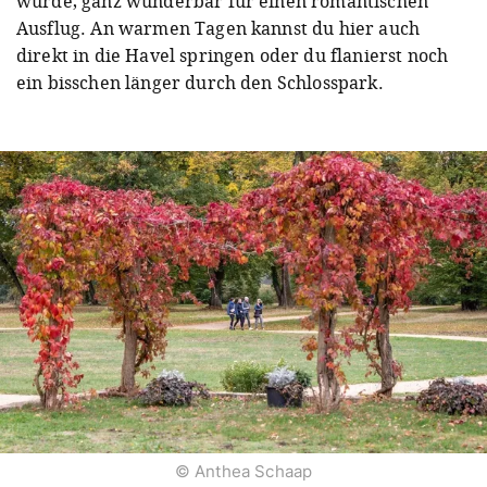
wurde, ganz wunderbar für einen romantischen
Ausflug. An warmen Tagen kannst du hier auch
direkt in die Havel springen oder du flanierst noch
ein bisschen länger durch den Schlosspark.
© Anthea Schaap