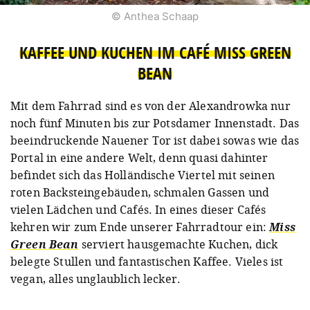
© Anthea Schaap
KAFFEE UND KUCHEN IM CAFÉ MISS GREEN
BEAN
Mit dem Fahrrad sind es von der Alexandrowka nur
noch fünf Minuten bis zur Potsdamer Innenstadt. Das
beeindruckende Nauener Tor ist dabei sowas wie das
Portal in eine andere Welt, denn quasi dahinter
befindet sich das Holländische Viertel mit seinen
roten Backsteingebäuden, schmalen Gassen und
vielen Lädchen und Cafés. In eines dieser Cafés
kehren wir zum Ende unserer Fahrradtour ein:
Miss
Green Bean
serviert hausgemachte Kuchen, dick
belegte Stullen und fantastischen Kaffee. Vieles ist
vegan, alles unglaublich lecker.