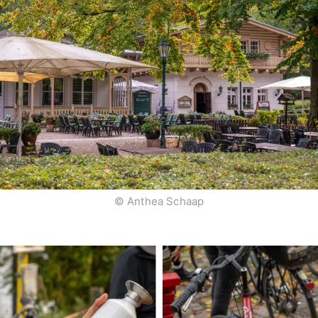
© Anthea Schaap