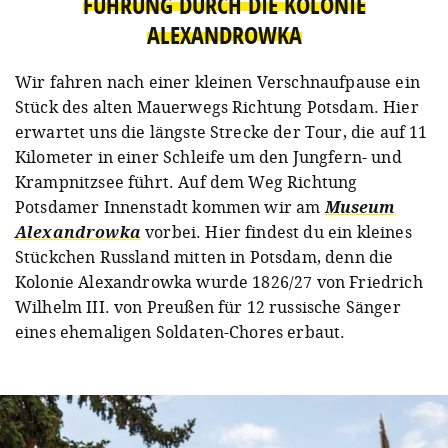
FÜHRUNG DURCH DIE KOLONIE
ALEXANDROWKA
Wir fahren nach einer kleinen Verschnaufpause ein
Stück des alten Mauerwegs Richtung Potsdam. Hier
erwartet uns die längste Strecke der Tour, die auf 11
Kilometer in einer Schleife um den Jungfern- und
Krampnitzsee führt. Auf dem Weg Richtung
Potsdamer Innenstadt kommen wir am
Museum
Alexandrowka
vorbei. Hier findest du ein kleines
Stückchen Russland mitten in Potsdam, denn die
Kolonie Alexandrowka wurde 1826/27 von Friedrich
Wilhelm III. von Preußen für 12 russische Sänger
eines ehemaligen Soldaten-Chores erbaut.