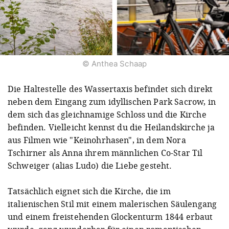
© Anthea Schaap
Die Haltestelle des Wassertaxis befindet sich direkt
neben dem Eingang zum idyllischen Park Sacrow, in
dem sich das gleichnamige Schloss und die Kirche
befinden. Vielleicht kennst du die Heilandskirche ja
aus Filmen wie "Keinohrhasen", in dem Nora
Tschirner als Anna ihrem männlichen Co-Star Til
Schweiger (alias Ludo) die Liebe gesteht.
Tatsächlich eignet sich die Kirche, die im
italienischen Stil mit einem malerischen Säulengang
und einem freistehenden Glockenturm 1844 erbaut