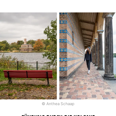
© Anthea Schaap