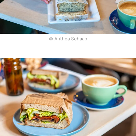
© Anthea Schaap