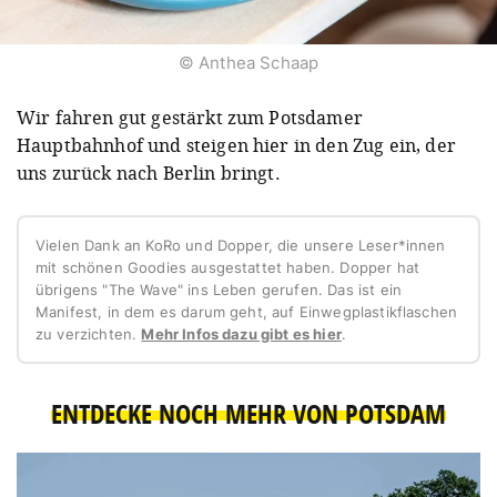
© Anthea Schaap
Wir fahren gut gestärkt zum Potsdamer
Hauptbahnhof und steigen hier in den Zug ein, der
uns zurück nach Berlin bringt.
Vielen Dank an KoRo und Dopper, die unsere Leser*innen
mit schönen Goodies ausgestattet haben. Dopper hat
übrigens "The Wave" ins Leben gerufen. Das ist ein
Manifest, in dem es darum geht, auf Einwegplastikflaschen
zu verzichten.
Mehr Infos dazu gibt es hier
.
ENTDECKE NOCH MEHR VON POTSDAM