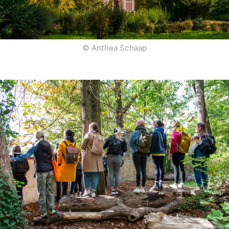
© Anthea Schaap