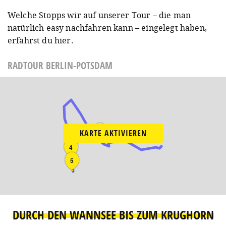
Welche Stopps wir auf unserer Tour – die man
natürlich easy nachfahren kann – eingelegt haben,
erfährst du hier.
RADTOUR BERLIN-POTSDAM
3
KARTE AKTIVIEREN
2
4
5
DURCH DEN WANNSEE BIS ZUM KRUGHORN