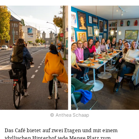
© Anthea Schaap
Das Café bietet auf zwei Etagen und mit einem
idyllischen Hinterhof jede Menge Platz zum