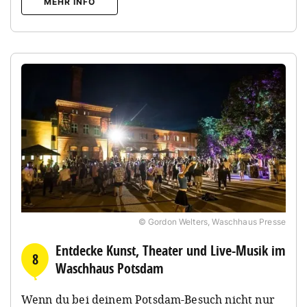
MEHR INFO
© Gordon Welters, Waschhaus Presse
Entdecke Kunst, Theater und Live-Musik im
8
Waschhaus Potsdam
Wenn du bei deinem Potsdam-Besuch nicht nur