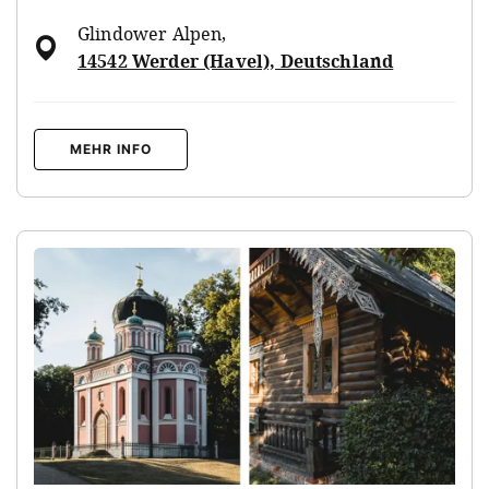
Glindower Alpen
,
14542 Werder (Havel), Deutschland
MEHR INFO