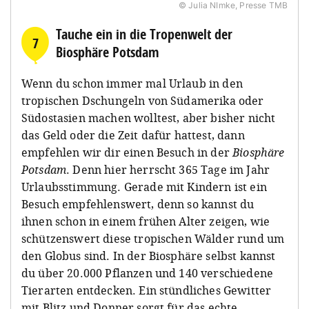
© Julia NImke, Presse TMB
Tauche ein in die Tropenwelt der
7
Biosphäre Potsdam
Wenn du schon immer mal Urlaub in den
tropischen Dschungeln von Südamerika oder
Südostasien machen wolltest, aber bisher nicht
das Geld oder die Zeit dafür hattest, dann
empfehlen wir dir einen Besuch in der
Biosphäre
Potsdam
. Denn hier herrscht 365 Tage im Jahr
Urlaubsstimmung. Gerade mit Kindern ist ein
Besuch empfehlenswert, denn so kannst du
ihnen schon in einem frühen Alter zeigen, wie
schützenswert diese tropischen Wälder rund um
den Globus sind. In der Biosphäre selbst kannst
du über 20.000 Pflanzen und 140 verschiedene
Tierarten entdecken. Ein stündliches Gewitter
mit Blitz und Donner sorgt für das echte