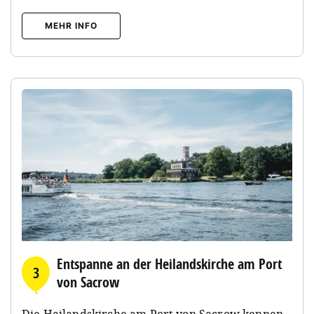
MEHR INFO
Entspanne an der Heilandskirche am Port
3
von Sacrow
Die Heilandskirche am Port von Sacrow kennen