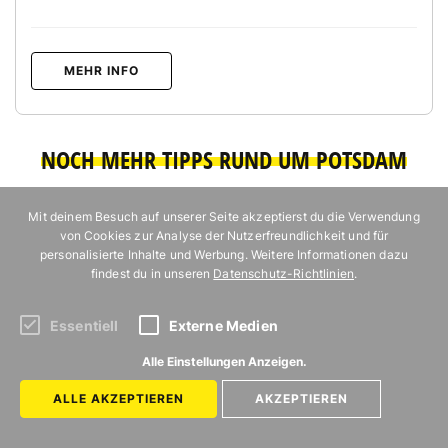
MEHR INFO
NOCH MEHR TIPPS RUND UM POTSDAM
Mit deinem Besuch auf unserer Seite akzeptierst du die Verwendung
von Cookies zur Analyse der Nutzerfreundlichkeit und für
personalisierte Inhalte und Werbung. Weitere Informationen dazu
findest du in unseren
Datenschutz-Richtlinien
.
Essentiell
Externe Medien
Alle Einstellungen Anzeigen.
ALLE AKZEPTIEREN
AKZEPTIEREN