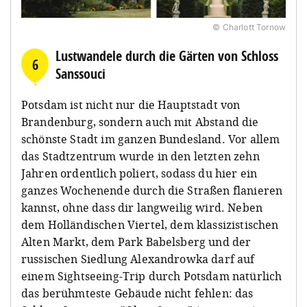
© Charlott Tornow
Lustwandele durch die Gärten von Schloss
6
Sanssouci
Potsdam ist nicht nur die Hauptstadt von
Brandenburg, sondern auch mit Abstand die
schönste Stadt im ganzen Bundesland. Vor allem
das Stadtzentrum wurde in den letzten zehn
Jahren ordentlich poliert, sodass du hier ein
ganzes Wochenende durch die Straßen flanieren
kannst, ohne dass dir langweilig wird. Neben
dem Holländischen Viertel, dem klassizistischen
Alten Markt, dem Park Babelsberg und der
russischen Siedlung Alexandrowka darf auf
einem Sightseeing-Trip durch Potsdam natürlich
das berühmteste Gebäude nicht fehlen: das