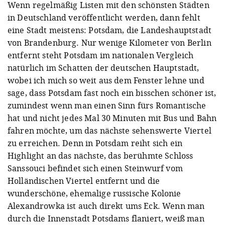
Wenn regelmäßig Listen mit den schönsten Städten
in Deutschland veröffentlicht werden, dann fehlt
eine Stadt meistens: Potsdam, die Landeshauptstadt
von Brandenburg. Nur wenige Kilometer von Berlin
entfernt steht Potsdam im nationalen Vergleich
natürlich im Schatten der deutschen Hauptstadt,
wobei ich mich so weit aus dem Fenster lehne und
sage, dass Potsdam fast noch ein bisschen schöner ist,
zumindest wenn man einen Sinn fürs Romantische
hat und nicht jedes Mal 30 Minuten mit Bus und Bahn
fahren möchte, um das nächste sehenswerte Viertel
zu erreichen. Denn in Potsdam reiht sich ein
Highlight an das nächste, das berühmte Schloss
Sanssouci befindet sich einen Steinwurf vom
Holländischen Viertel entfernt und die
wunderschöne, ehemalige russische Kolonie
Alexandrowka ist auch direkt ums Eck. Wenn man
durch die Innenstadt Potsdams flaniert, weiß man