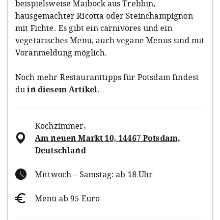
beispielsweise Maibock aus Trebbin,
hausgemachter Ricotta oder
Steinchampignon
mit Fichte. Es gibt ein carnivores und ein
vegetarisches Menü, auch vegane Menüs sind mit
Voranmeldung möglich.
Noch mehr Restauranttipps für Potsdam findest
du
in diesem Artikel
.
Kochzimmer
,
Am neuen Markt 10, 14467 Potsdam,
Deutschland
Mittwoch – Samstag: ab 18 Uhr
Menü ab 95 Euro