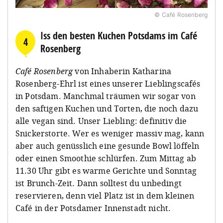
© Café Rosenberg
Iss den besten Kuchen Potsdams im Café
4
Rosenberg
Café Rosenberg
von Inhaberin Katharina
Rosenberg-Ehrl ist eines unserer Lieblingscafés
in Potsdam. Manchmal träumen wir sogar von
den saftigen Kuchen und Torten, die noch dazu
alle vegan sind. Unser Liebling: definitiv die
Snickerstorte. Wer es weniger massiv mag, kann
aber auch genüsslich eine gesunde Bowl löffeln
oder einen Smoothie schlürfen. Zum Mittag ab
11.30 Uhr gibt es warme Gerichte und Sonntag
ist Brunch-Zeit. Dann solltest du unbedingt
reservieren, denn viel Platz ist in dem kleinen
Café in der Potsdamer Innenstadt nicht.