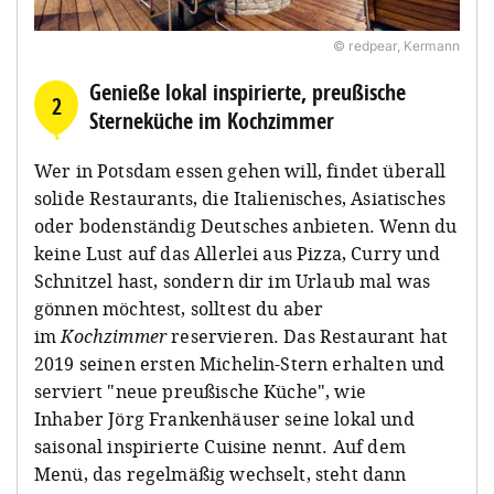
© redpear, Kermann
Genieße lokal inspirierte, preußische
2
Sterneküche im Kochzimmer
Wer in Potsdam essen gehen will, findet überall
solide Restaurants, die Italienisches, Asiatisches
oder bodenständig Deutsches anbieten. Wenn du
keine Lust auf das Allerlei aus Pizza, Curry und
Schnitzel hast, sondern dir im Urlaub mal was
gönnen möchtest, solltest du aber
im
Kochzimmer
reservieren. Das Restaurant hat
2019 seinen ersten Michelin-Stern erhalten und
serviert "neue preußische Küche", wie
Inhaber Jörg Frankenhäuser seine lokal und
saisonal inspirierte Cuisine nennt. Auf dem
Menü, das regelmäßig wechselt, steht dann