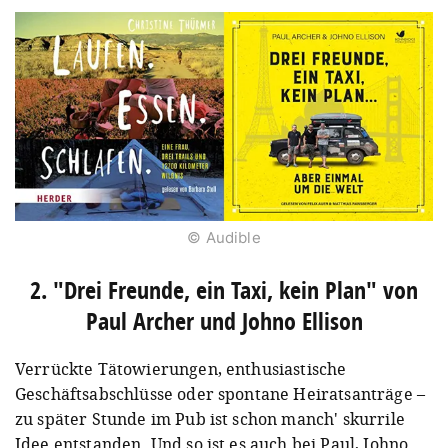
© Audible
2. "Drei Freunde, ein Taxi, kein Plan" von
Paul Archer und Johno Ellison
Verrückte Tätowierungen, enthusiastische
Geschäftsabschlüsse oder spontane Heiratsanträge –
zu später Stunde im Pub ist schon manch' skurrile
Idee entstanden. Und so ist es auch bei Paul, Johno