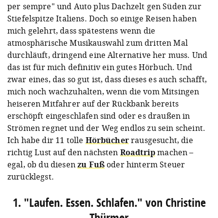
per sempre" und Auto plus Dachzelt gen Süden zur
Stiefelspitze Italiens. Doch so einige Reisen haben
mich gelehrt, dass spätestens wenn die
atmosphärische Musikauswahl zum dritten Mal
durchläuft, dringend eine Alternative her muss. Und
das ist für mich definitiv ein gutes Hörbuch. Und
zwar eines, das so gut ist, dass dieses es auch schafft,
mich noch wachzuhalten, wenn die vom Mitsingen
heiseren Mitfahrer auf der Rückbank bereits
erschöpft eingeschlafen sind oder es draußen in
Strömen regnet und der Weg endlos zu sein scheint.
Ich habe dir 11 tolle
Hörbücher
rausgesucht, die
richtig Lust auf den nächsten
Roadtrip
machen –
egal, ob du diesen
zu Fuß
oder hinterm Steuer
zurücklegst.
1. "Laufen. Essen. Schlafen." von Christine
Thürmer