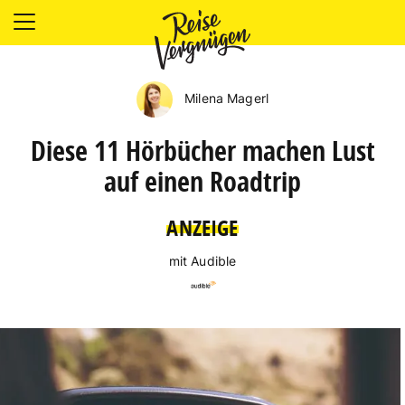
LÄNDER
UNTERKÜNFTE
Milena Magerl
FOOD
PLANUNG
Diese 11 Hörbücher machen Lust
OUTDOOR
auf einen Roadtrip
ANZEIGE
mit Audible