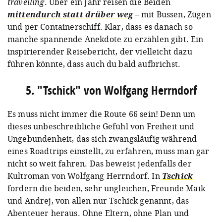
travelling
. Über ein Jahr reisen die Beiden
mittendurch statt drüber weg
–
mit Bussen, Zügen
und per Containerschiff. Klar, dass es danach so
manche spannende Anekdote zu erzählen gibt. Ein
inspirierender Reisebericht, der vielleicht dazu
führen könnte, dass auch du bald aufbrichst.
5. "Tschick" von Wolfgang Herrndorf
Es muss nicht immer die Route 66 sein! Denn um
dieses unbeschreibliche Gefühl von Freiheit und
Ungebundenheit, das sich zwangsläufig während
eines Roadtrips einstellt, zu erfahren, muss man gar
nicht so weit fahren. Das beweist jedenfalls der
Kultroman von Wolfgang Herrndorf. In
Tschick
fordern die beiden, sehr ungleichen, Freunde Maik
und Andrej, von allen nur Tschick genannt, das
Abenteuer heraus. Ohne Eltern, ohne Plan und