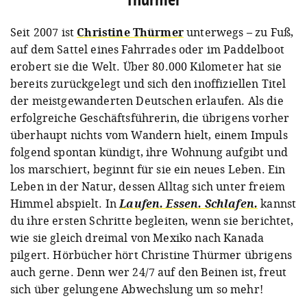
Seit 2007 ist
Christine Thürmer
unterwegs – zu Fuß,
auf dem Sattel eines Fahrrades oder im Paddelboot
erobert sie die Welt. Über 80.000 Kilometer hat sie
bereits zurückgelegt und sich den inoffiziellen Titel
der meistgewanderten Deutschen erlaufen. Als die
erfolgreiche Geschäftsführerin, die übrigens vorher
überhaupt nichts vom Wandern hielt, einem Impuls
folgend spontan kündigt, ihre Wohnung aufgibt und
los marschiert, beginnt für sie ein neues Leben. Ein
Leben in der Natur, dessen Alltag sich unter freiem
Himmel abspielt. In
Laufen. Essen. Schlafen.
kannst
du ihre ersten Schritte begleiten, wenn sie berichtet,
wie sie gleich dreimal von Mexiko nach Kanada
pilgert. Hörbücher hört Christine Thürmer übrigens
auch gerne. Denn wer 24/7 auf den Beinen ist, freut
sich über gelungene Abwechslung um so mehr!