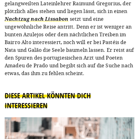
gelangweilten Lateinlehrer Raimund Gregorius, der
plötzlich alles stehen und liegen lässt, sich in einen
Nachtzug nach Lissabon
setzt und eine
ungewöhnliche Reise antritt. Denn er ist weniger an
bunten Azulejos oder dem nächtlichen Treiben im
Bairro Alto
interessiert, noch will er bei Pastéis de
Nata und Galão die Seele baumeln lassen. Er reist auf
den Spuren des portugiesischen Arzt und Poeten
Amadeu de Prado und begibt sich auf die Suche nach
etwas, das ihm zu fehlen scheint.
DIESE ARTIKEL KÖNNTEN DICH
INTERESSIEREN