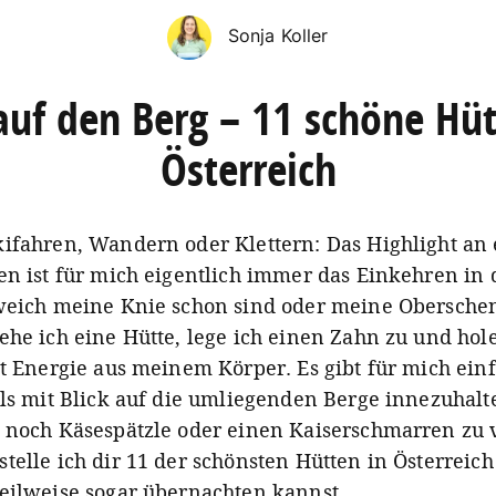
Sonja Koller
auf den Berg – 11 schöne Hüt
Österreich
ifahren, Wandern oder Klettern: Das Highlight an
en ist für mich eigentlich immer das Einkehren in d
weich meine Knie schon sind oder meine Obersche
ehe ich eine Hütte, lege ich einen Zahn zu und hol
st Energie aus meinem Körper. Es gibt für mich einf
als mit Blick auf die umliegenden Berge innezuhal
 noch Käsespätzle oder einen Kaiserschmarren zu 
telle ich dir 11 der schönsten Hütten in Österreich 
eilweise sogar übernachten kannst.