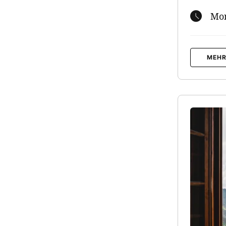
Mon
MEHR