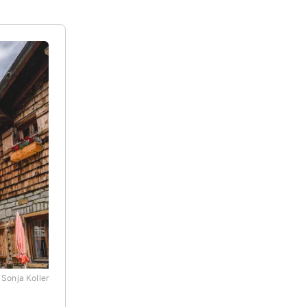
Sonja Koller