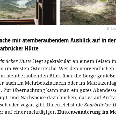
© Cha
che mit atemberaubendem Ausblick auf in der
arbrücker Hütte
brücker Hütte
liegt spektakulär an einem Felsen i
n im Westen Österreichs. Wer den morgendlichen 
em atemberaubenden Blick über die Berge genießen
er auch im Mehrbettzimmern oder im Matratzenla
n. Zur Übernachtung kann man ein gutes Abendess
aupt- und Nachspeise dazu buchen, das es auf Anfr
sch oder vegan gibt. Du erreichst die
Saarbrücker H
r auf einer mehrtägigen
Hüttenwanderung im M