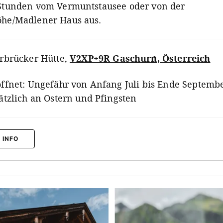
 Stunden vom Vermuntstausee oder von der
öhe/Madlener Haus aus.
rbrücker Hütte
,
V2XP+9R Gaschurn, Österreich
ffnet: Ungefähr von Anfang Juli bis Ende Septembe
ätzlich an Ostern und Pfingsten
 INFO