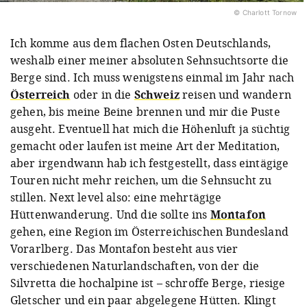
© Charlott Tornow
Ich komme aus dem flachen Osten Deutschlands,
weshalb einer meiner absoluten Sehnsuchtsorte die
Berge sind. Ich muss wenigstens einmal im Jahr nach
Österreich
oder in die
Schweiz
reisen und wandern
gehen, bis meine Beine brennen und mir die Puste
ausgeht. Eventuell hat mich die Höhenluft ja süchtig
gemacht oder laufen ist meine Art der Meditation,
aber irgendwann hab ich festgestellt, dass eintägige
Touren nicht mehr reichen, um die Sehnsucht zu
stillen. Next level also: eine mehrtägige
Hüttenwanderung. Und die sollte ins
Montafon
gehen, eine Region im Österreichischen Bundesland
Vorarlberg. Das Montafon besteht aus vier
verschiedenen Naturlandschaften, von der die
Silvretta die hochalpine ist – schroffe Berge, riesige
Gletscher und ein paar abgelegene Hütten. Klingt