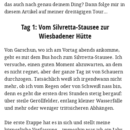
das auch nach genau deinem Ding? Dann folge mir in
diesem Artikel auf meiner dreitägigen Tour…
Tag 1: Vom Silvretta-Stausee zur
Wiesbadener Hütte
Von Garschun, wo ich am Vortag abends ankomme,
geht es mit dem Bus hoch zum Silvretta-Stausee. Ich
versuche, einen guten Moment abzuwarten, an dem
es nicht regnet, aber der ganze Tag ist von Schauern
durchzogen. Tatsächlich weiß ich irgendwann nicht
mehr, ob ich vom Regen oder von Schweiß nass bin,
denn es geht die ersten drei Stunden stetig bergauf:
über steile Geröllfelder, entlang kleiner Wasserfälle
und mehr oder weniger trittsicheren Abhängen.
Die erste Etappe hat es in sich und stellt meine
körperliche Verfassung – immerhin war ich ein Jahr