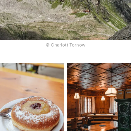
© Charlott Tornow