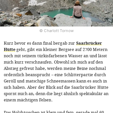
© Charlott Tornow
Kurz bevor es dann final bergab zur
Saarbrücker
Hütte
geht, gibt ein kleiner Bergsee auf 2700 Metern
noch mit seinem türkisfarbenen Wasser an und lässt
mich kurz verschnaufen. Obwohl ich mich auf den
Abstieg gefreut habe, werden meine Beine nochmal
ordentlich beansprucht – eine Schlitterpartie durch
Geröll und matschige Schneemassen kann es auch in
sich haben. Aber der Blick auf die Saarbrücker Hütte
spornt mich an, denn die liegt ähnlich spektakulär an
einem mächtigen Felsen.
Das Holzhäuschen ist klein und fein, gerade mal 60