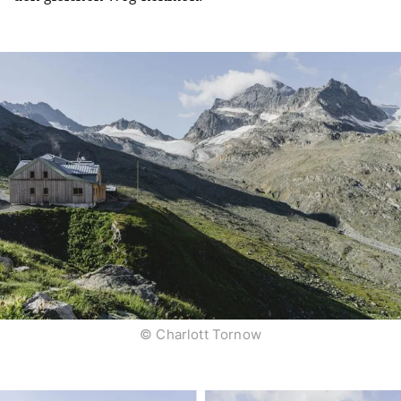
© Charlott Tornow