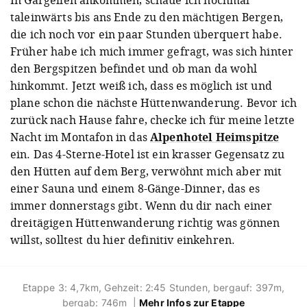
In Gargellen ankommen, schaue ich nochmal
taleinwärts bis ans Ende zu den mächtigen Bergen,
die ich noch vor ein paar Stunden überquert habe.
Früher habe ich mich immer gefragt, was sich hinter
den Bergspitzen befindet und ob man da wohl
hinkommt. Jetzt weiß ich, dass es möglich ist und
plane schon die nächste Hüttenwanderung. Bevor ich
zurück nach Hause fahre, checke ich für meine letzte
Nacht im Montafon in das
Alpenhotel Heimspitze
ein. Das 4-Sterne-Hotel ist ein krasser Gegensatz zu
den Hütten auf dem Berg, verwöhnt mich aber mit
einer Sauna und einem 8-Gänge-Dinner, das es
immer donnerstags gibt. Wenn du dir nach einer
dreitägigen Hüttenwanderung richtig was gönnen
willst, solltest du hier definitiv einkehren.
Etappe 3: 4,7km, Gehzeit: 2:45 Stunden, bergauf: 397m,
bergab: 746m |
Mehr Infos zur Etappe