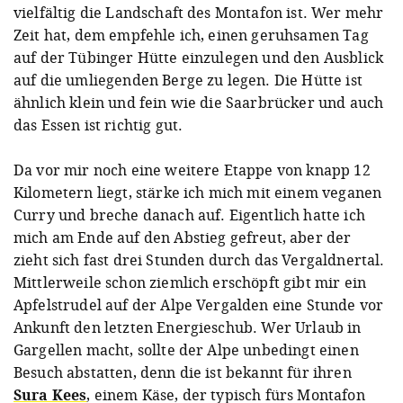
vielfältig die Landschaft des Montafon ist. Wer mehr
Zeit hat, dem empfehle ich, einen geruhsamen Tag
auf der Tübinger Hütte einzulegen und den Ausblick
auf die umliegenden Berge zu legen. Die Hütte ist
ähnlich klein und fein wie die Saarbrücker und auch
das Essen ist richtig gut.
Da vor mir noch eine weitere Etappe von knapp 12
Kilometern liegt, stärke ich mich mit einem veganen
Curry und breche danach auf. Eigentlich hatte ich
mich am Ende auf den Abstieg gefreut, aber der
zieht sich fast drei Stunden durch das Vergaldnertal.
Mittlerweile schon ziemlich erschöpft gibt mir ein
Apfelstrudel auf der Alpe Vergalden eine Stunde vor
Ankunft den letzten Energieschub. Wer Urlaub in
Gargellen macht, sollte der Alpe unbedingt einen
Besuch abstatten, denn die ist bekannt für ihren
Sura Kees
, einem Käse, der typisch fürs Montafon