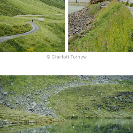
© Charlott Tornow