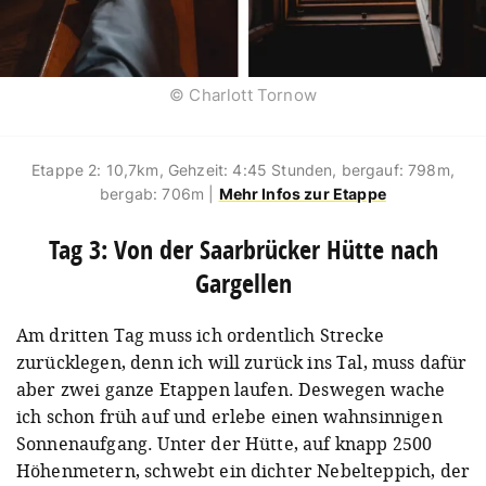
© Charlott Tornow
Etappe 2: 10,7km, Gehzeit: 4:45 Stunden, bergauf: 798m,
bergab: 706m |
Mehr Infos zur Etappe
Tag 3: Von der Saarbrücker Hütte nach
Gargellen
Am dritten Tag muss ich ordentlich Strecke
zurücklegen, denn ich will zurück ins Tal, muss dafür
aber zwei ganze Etappen laufen. Deswegen wache
ich schon früh auf und erlebe einen wahnsinnigen
Sonnenaufgang. Unter der Hütte, auf knapp 2500
Höhenmetern, schwebt ein dichter Nebelteppich, der