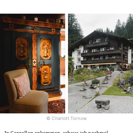
© Charlott Tornow