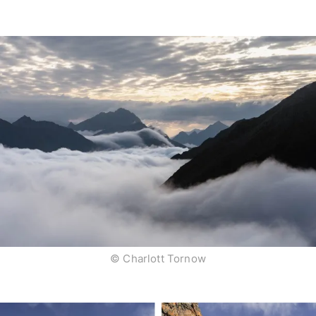
© Charlott Tornow