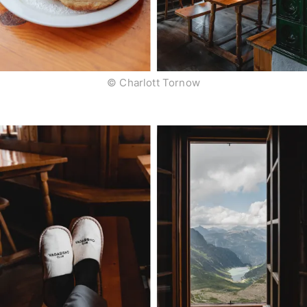
© Charlott Tornow