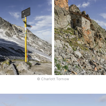
© Charlott Tornow