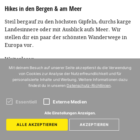
Hikes in den Bergen & am Meer
Steil bergauf zu den höchsten Gipfeln, durchs karge
Landesinnere oder mit Ausblick aufs Meer. Wir
stellen dir ein paar der schönsten Wanderwege in
Europa vor.
Weiterlesen
Mit deinem Besuch auf unserer Seite akzeptierst du die Verwendung
von Cookies zur Analyse der Nutzerfreundlichkeit und für
DIESE ARTIKEL KÖNNTEN DICH
personalisierte Inhalte und Werbung. Weitere Informationen dazu
findest du in unseren
Datenschutz-Richtlinien
.
INTERESSIEREN
Essentiell
Externe Medien
Alle Einstellungen Anzeigen.
ALLE AKZEPTIEREN
AKZEPTIEREN