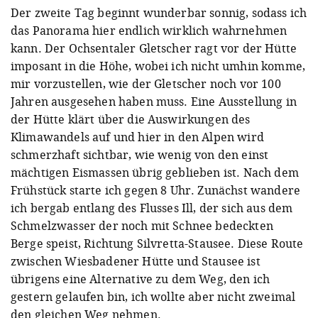
Der zweite Tag beginnt wunderbar sonnig, sodass ich
das Panorama hier endlich wirklich wahrnehmen
kann. Der Ochsentaler Gletscher ragt vor der Hütte
imposant in die Höhe, wobei ich nicht umhin komme,
mir vorzustellen, wie der Gletscher noch vor 100
Jahren ausgesehen haben muss. Eine Ausstellung in
der Hütte klärt über die Auswirkungen des
Klimawandels auf und hier in den Alpen wird
schmerzhaft sichtbar, wie wenig von den einst
mächtigen Eismassen übrig geblieben ist. Nach dem
Frühstück starte ich gegen 8 Uhr. Zunächst wandere
ich bergab entlang des Flusses Ill, der sich aus dem
Schmelzwasser der noch mit Schnee bedeckten
Berge speist, Richtung Silvretta-Stausee. Diese Route
zwischen Wiesbadener Hütte und Stausee ist
übrigens eine Alternative zu dem Weg, den ich
gestern gelaufen bin, ich wollte aber nicht zweimal
den gleichen Weg nehmen.