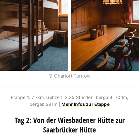
© Charlott Tornow
Etappe 1: 7,7km, Gehzeit: 3:35 Stunden, bergauf: 704m,
bergab 291m |
Mehr Infos zur Etappe
Tag 2: Von der Wiesbadener Hütte zur
Saarbrücker Hütte