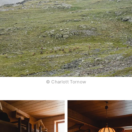
© Charlott Tornow