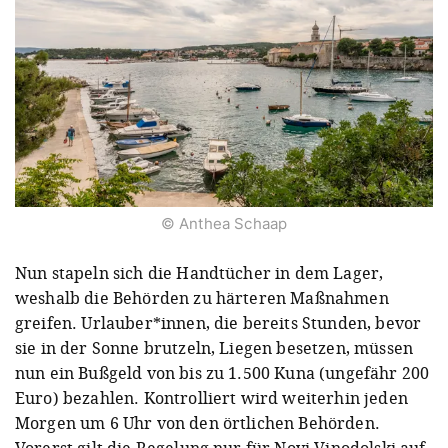
© Anthea Schaap
Nun stapeln sich die Handtücher in dem Lager,
weshalb die Behörden zu härteren Maßnahmen
greifen. Urlauber*innen, die bereits Stunden, bevor
sie in der Sonne brutzeln, Liegen besetzen, müssen
nun ein Bußgeld von bis zu 1.500 Kuna (ungefähr 200
Euro) bezahlen. Kontrolliert wird weiterhin jeden
Morgen um 6 Uhr von den örtlichen Behörden.
Vorerst gilt die Regelung nur für Novi Vinodolski auf