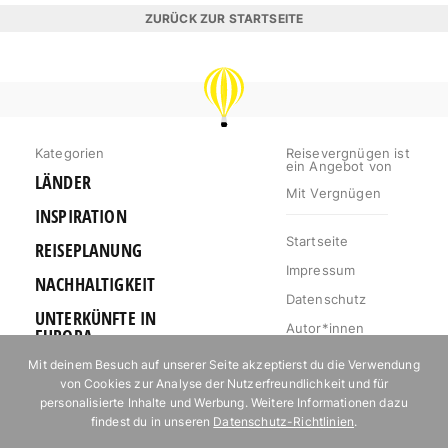
ZURÜCK ZUR STARTSEITE
REISEVERGNÜGEN
Kategorien
Reisevergnügen ist
ein Angebot von
LÄNDER
Mit Vergnügen
INSPIRATION
Startseite
REISEPLANUNG
Impressum
NACHHALTIGKEIT
Datenschutz
UNTERKÜNFTE IN
Autor*innen
EUROPA
Mediakit
Mit deinem Besuch auf unserer Seite akzeptierst du die Verwendung
OUTDOOR
von Cookies zur Analyse der Nutzerfreundlichkeit und für
Jobs
URLAUB FÜR
personalisierte Inhalte und Werbung. Weitere Informationen dazu
Kontakt
FOODIES
findest du in unseren
Datenschutz-Richtlinien
.