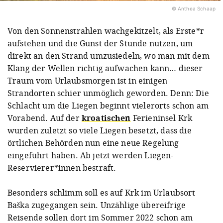
© Anthea Schaap
Von den Sonnenstrahlen wachgekitzelt, als Erste*r
aufstehen und die Gunst der Stunde nutzen, um
direkt an den Strand umzusiedeln, wo man mit dem
Klang der Wellen richtig aufwachen kann… dieser
Traum vom Urlaubsmorgen ist in einigen
Strandorten schier unmöglich geworden. Denn: Die
Schlacht um die Liegen beginnt vielerorts schon am
Vorabend. Auf der
kroatischen
Ferieninsel Krk
wurden zuletzt so viele Liegen besetzt, dass die
örtlichen Behörden nun eine neue Regelung
eingeführt haben. Ab jetzt werden Liegen-
Reservierer*innen bestraft.
Besonders schlimm soll es auf Krk im Urlaubsort
Baška zugegangen sein. Unzählige übereifrige
Reisende sollen dort im Sommer 2022 schon am