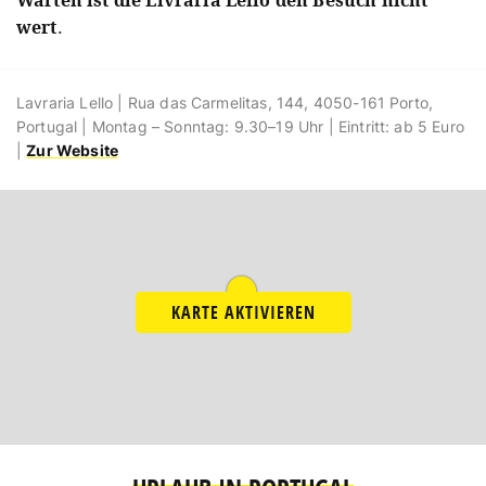
wert
.
Lavraria Lello | Rua das Carmelitas, 144, 4050-161 Porto,
Portugal | Montag – Sonntag: 9.30–19 Uhr | Eintritt: ab 5 Euro
|
Zur Website
KARTE AKTIVIEREN