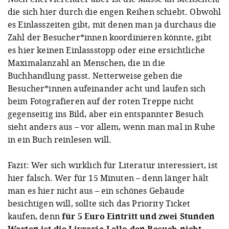
die sich hier durch die engen Reihen schiebt. Obwohl
es Einlasszeiten gibt, mit denen man ja durchaus die
Zahl der Besucher*innen koordinieren könnte, gibt
es hier keinen Einlassstopp oder eine ersichtliche
Maximalanzahl an Menschen, die in die
Buchhandlung passt. Netterweise geben die
Besucher*innen aufeinander acht und laufen sich
beim Fotografieren auf der roten Treppe nicht
gegenseitig ins Bild, aber ein entspannter Besuch
sieht anders aus – vor allem, wenn man mal in Ruhe
in ein Buch reinlesen will.
Fazit: Wer sich wirklich für Literatur interessiert, ist
hier falsch. Wer für 15 Minuten – denn länger hält
man es hier nicht aus – ein schönes Gebäude
besichtigen will, sollte sich das Priority Ticket
kaufen, denn
für 5 Euro Eintritt und zwei Stunden
Warten ist die Livraria Lello den Besuch nicht