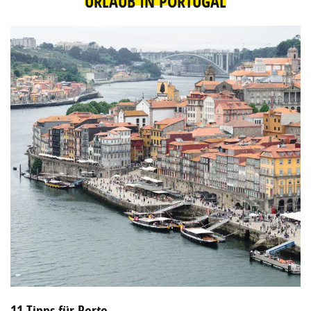
URLAUB IN PORTUGAL
11 Tipps für Porto