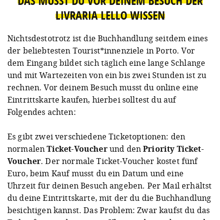
DAS MUSST DU VOR DEINEM BESUCH DER
LIVRARIA LELLO WISSEN
Nichtsdestotrotz ist die Buchhandlung seitdem eines
der beliebtesten Tourist*innenziele in Porto. Vor
dem Eingang bildet sich täglich eine lange Schlange
und mit Wartezeiten von ein bis zwei Stunden ist zu
rechnen. Vor deinem Besuch musst du online eine
Eintrittskarte kaufen, hierbei solltest du auf
Folgendes achten:
Es gibt zwei verschiedene Ticketoptionen: den
normalen
Ticket-Voucher
und den
Priority Ticket-
Voucher
. Der normale Ticket-Voucher kostet fünf
Euro, beim Kauf musst du ein Datum und eine
Uhrzeit für deinen Besuch angeben. Per Mail erhältst
du deine Eintrittskarte, mit der du die Buchhandlung
besichtigen kannst. Das Problem: Zwar kaufst du das