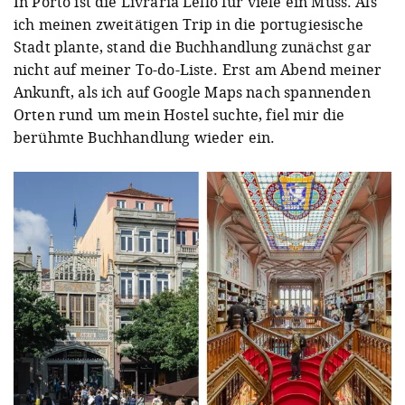
In Porto ist die Livraria Lello für viele ein Muss. Als
ich meinen zweitätigen Trip in die portugiesische
Stadt plante, stand die Buchhandlung zunächst gar
nicht auf meiner To-do-Liste. Erst am Abend meiner
Ankunft, als ich auf Google Maps nach spannenden
Orten rund um mein Hostel suchte, fiel mir die
berühmte Buchhandlung wieder ein.