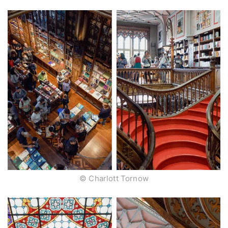
© Charlott Tornow