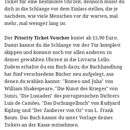
Ticket für eine bestimmte Uhrzeit, dennoch musst du
dich in die Schlange vor dem Einlass stellen, die je
nachdem, wie viele Menschen vor dir warten, mal
mehr, mal weniger lang ist.
Der
Priority Ticket-Voucher
kostet ab 15,90 Euro.
Damit kannst du die Schlange vor der Tür komplett
skippen und kommst noch vor allen anderen zu
deiner gewählten Uhrzeit in die Livraria Lello.
Zudem erhältst du ein Buch dazu; die Buchhandlung
hat fünf verschiedene Bücher neu aufgelegt, aus
denen du wählen kannst: "Romeo und Julia" von
William Shakespeare, "Die Kunst des Krieges" von
Sunzi, "Die Lusiaden" des portugiesischen Dichters
Luís de Camões, "Das Dschungelbuch" von Rudyard
Kipling und "Der Zauberer von Oz" von L. Frank
Baum. Das Buch kannst du unter Vorlage deines
Tickets an der Kasse mitnehmen.