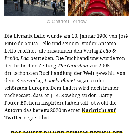
© Charlott Tornow
Die Livraria Lello wurde am 13. Januar 1906 von José
Pinto de Sousa Lello und seinem Bruder António
Lello eröffnet, die zusammen den Verlag
Lello &
Irmão, Lda
betrieben. Die Buchhandlung wurde von
der britischen Zeitung
The Guardian
zur 2008
drittschönsten Buchhandlung der Welt gewählt, von
dem Reiseverlag
Lonely Planet
sogar zu der
schönsten Europas. Dem Laden wird noch immer
nachgesagt, dass er J. K. Rowling zu den Harry-
Potter-Büchern inspiriert haben soll, obwohl die
Autorin das bereits 2020 in einer
Nachricht auf
Twitter
negiert hat.