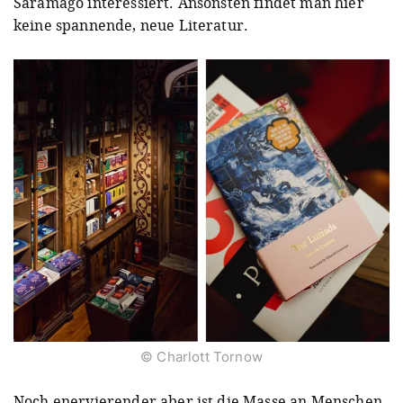
Saramago interessiert. Ansonsten findet man hier
keine spannende, neue Literatur.
© Charlott Tornow
Noch enervierender aber ist die Masse an Menschen,