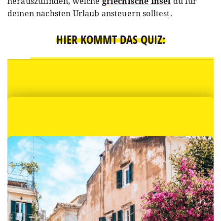
herauszufinden, welche
griechische Insel
du für
deinen nächsten Urlaub ansteuern solltest.
HIER KOMMT DAS QUIZ: