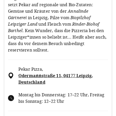
setzt Pekar auf regionale und Bio-Zutaten:
Gemüse und Kräuter von der
Annalinde
Gärtnerei
in Leipzig, Pilze vom
Biopilzhof
Leipziger Land
und Fleisch vom
Rinder-Biohof
Barthel
. Kein Wunder, dass die Pizzeria bei den
Leipziger*innen so beliebt ist... Heißt aber auch,
dass du vor deinem Besuch unbedingt
reservieren solltest.
Pekar Pizza
,
Odermannstraße 11, 04177 Leipzig,
Deutschland
Montag bis Donnerstag: 17–22 Uhr, Freitag
bis Sonntag: 12–22 Uhr