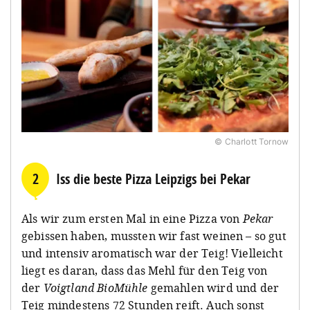
© Charlott Tornow
2
Iss die beste Pizza Leipzigs bei Pekar
Als wir zum ersten Mal in eine Pizza von
Pekar
gebissen haben, mussten wir fast weinen – so gut
und intensiv aromatisch war der Teig! Vielleicht
liegt es daran, dass das Mehl für den Teig von
der
Voigtland BioMühle
gemahlen wird und der
Teig mindestens 72 Stunden reift. Auch sonst