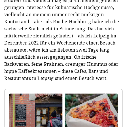
studiert und vielleicht lag es ja an meinem generell
geringen Interesse für kulinarische Hochgenüsse,
vielleicht an meinem immer recht mickrigen
Kontostand – aber als Foodie-Hochburg habe ich die
sächsische Stadt nicht in Erinnerung. Das hat sich
mittlerweile ziemlich geändert – als ich Leipzig im
Dezember 2022 für ein Wochenende einen Besuch
abstattete, wäre ich am liebsten zwei Tage lang
ausschließlich essen gegangen. Ob frische
Backwaren, feine Pralinen, cremiger Hummus oder
hippe Kaffeekreationen – diese Cafés, Bars und
Restaurants in Leipzig sind einen Besuch wert.