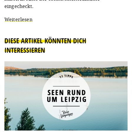
eingecheckt.
Weiterlesen
DIESE ARTIKEL KÖNNTEN DICH
INTERESSIEREN