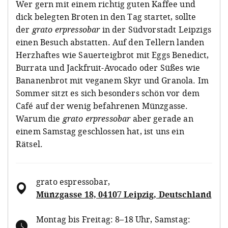
Wer gern mit einem richtig guten Kaffee und
dick belegten Broten in den Tag startet, sollte
der
grato erpressobar
in der Südvorstadt Leipzigs
einen Besuch abstatten. Auf den Tellern landen
Herzhaftes wie Sauerteigbrot mit Eggs Benedict,
Burrata und Jackfruit-Avocado oder Süßes wie
Bananenbrot mit veganem Skyr und Granola. Im
Sommer sitzt es sich besonders schön vor dem
Café auf der wenig befahrenen Münzgasse.
Warum die
grato erpressobar
aber gerade an
einem Samstag geschlossen hat, ist uns ein
Rätsel.
grato espressobar
,
Münzgasse 18, 04107 Leipzig, Deutschland
Montag bis Freitag: 8–18 Uhr, Samstag: