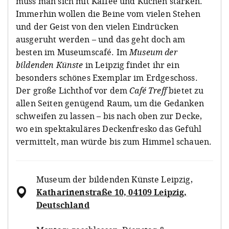
muss man sich mit Kaffee und Kuchen stärken.
Immerhin wollen die Beine vom vielen Stehen
und der Geist von den vielen Eindrücken
ausgeruht werden – und das geht doch am
besten im Museumscafé. Im
Museum der
bildenden Künste
in Leipzig findet ihr ein
besonders schönes Exemplar im Erdgeschoss.
Der große Lichthof vor dem
Café Treff
bietet zu
allen Seiten genügend Raum, um die Gedanken
schweifen zu lassen – bis nach oben zur Decke,
wo ein spektakuläres Deckenfresko das Gefühl
vermittelt, man würde bis zum Himmel schauen.
Museum der bildenden Künste Leipzig
,
Katharinenstraße 10, 04109 Leipzig,
Deutschland