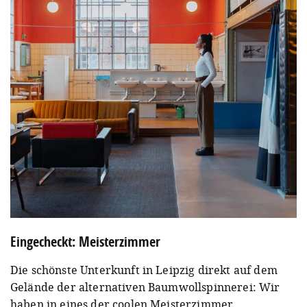
Eingecheckt: Meisterzimmer
Die schönste Unterkunft in Leipzig direkt auf dem
Gelände der alternativen Baumwollspinnerei: Wir
haben in eines der coolen Meisterzimmer