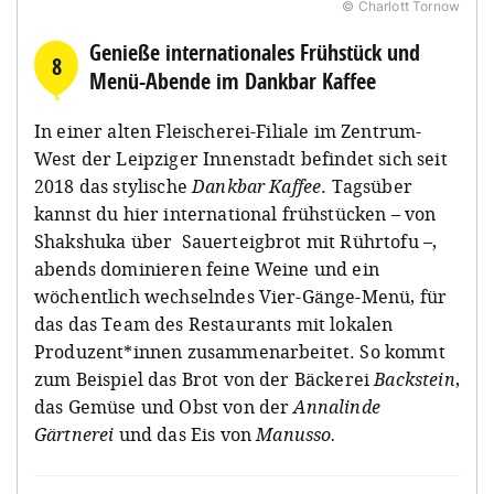
© Charlott Tornow
Genieße internationales Frühstück und
8
Menü-Abende im Dankbar Kaffee
In einer alten Fleischerei-Filiale im Zentrum-
West der Leipziger Innenstadt befindet sich seit
2018 das stylische
Dankbar Kaffee
. Tagsüber
kannst du hier international frühstücken – von
Shakshuka über Sauerteigbrot mit Rührtofu –,
abends dominieren feine Weine und ein
wöchentlich wechselndes Vier-Gänge-Menü, für
das das Team des Restaurants mit lokalen
Produzent*innen zusammenarbeitet. So kommt
zum Beispiel das Brot von der Bäckerei
Backstein
,
das Gemüse und Obst von der
Annalinde
Gärtnerei
und das Eis von
Manusso.