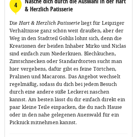
Nasche dich durch die Auswahl in der Hart
4
& Herzlich Patisserie
Die
Hart & Herzlich Patisserie
liegt für Leipziger
Verhältnisse ganz schön weit draußen, aber der
Weg in den Stadtteil Gohlis lohnt sich, denn die
Kreationen der beiden Inhaber Mirko und Niclas
sind einfach zum Niederknien. Blechkuchen,
Zimtschnecken oder Standardtorten sucht man
hier vergebens, dafür gibt es feine Törtchen,
Pralinen und Macarons. Das Angebot wechselt
regelmäßig, sodass du dich bei jedem Besuch
durch eine andere süße Leckerei naschen
kannst. Am besten lässt du dir einfach direkt ein
paar kleine Teile einpacken, die du nach Hause
oder in den nahe gelegenen Auenwald für ein
Picknick mitnehmen kannst.