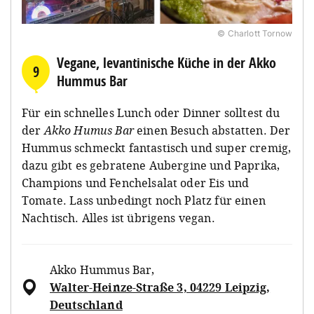
© Charlott Tornow
Vegane, levantinische Küche in der Akko
9
Hummus Bar
Für ein schnelles Lunch oder Dinner solltest du
der
Akko Humus Bar
einen Besuch abstatten. Der
Hummus schmeckt fantastisch und super cremig,
dazu gibt es gebratene Aubergine und Paprika,
Champions und Fenchelsalat oder Eis und
Tomate. Lass unbedingt noch Platz für einen
Nachtisch. Alles ist übrigens vegan.
Akko Hummus Bar
,
Walter-Heinze-Straße 3, 04229 Leipzig,
Deutschland