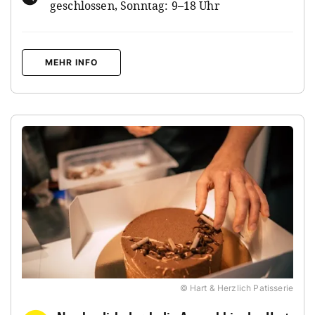
geschlossen, Sonntag: 9–18 Uhr
MEHR INFO
© Hart & Herzlich Patisserie