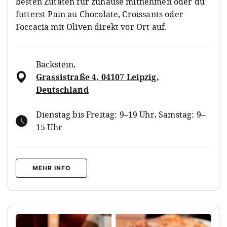
besten Zutaten für zuhause mitnehmen oder du
futterst Pain au Chocolate, Croissants oder
Foccacia mit Oliven direkt vor Ort auf.
Backstein
,
Grassistraße 4, 04107 Leipzig,
Deutschland
Dienstag bis Freitag: 9–19 Uhr, Samstag: 9–
15 Uhr
MEHR INFO