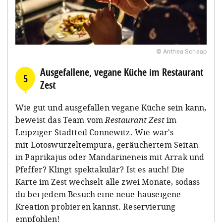
© Anthea Schaap
Ausgefallene, vegane Küche im Restaurant
5
Zest
Wie gut und ausgefallen vegane Küche sein kann,
beweist das Team vom
Restaurant Zest
im
Leipziger Stadtteil Connewitz. Wie wär's
mit Lotoswurzeltempura, geräuchertem Seitan
in Paprikajus oder Mandarineneis mit Arrak und
Pfeffer? Klingt spektakulär? Ist es auch! Die
Karte im Zest wechselt alle zwei Monate, sodass
du bei jedem Besuch eine neue hauseigene
Kreation probieren kannst. Reservierung
empfohlen!