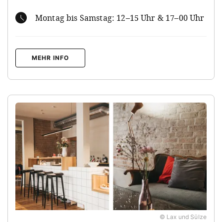
Montag bis Samstag: 12–15 Uhr & 17–00 Uhr
MEHR INFO
© Lax und Sülze