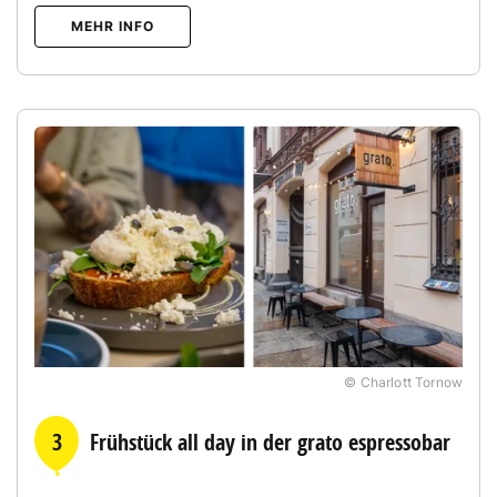
MEHR INFO
© Charlott Tornow
3
Frühstück all day in der grato espressobar