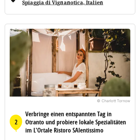
Spiaggia di Vignanotica, Italien
© Charlott Tornow
Verbringe einen entspannten Tag in
2
Otranto und probiere lokale Spezialitäten
im L'Ortale Ristoro SAlentissimo