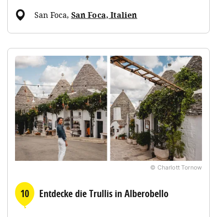
San Foca
,
San Foca, Italien
© Charlott Tornow
10
Entdecke die Trullis in Alberobello