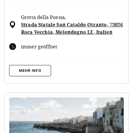
Grotta della Poesia
,
Strada Statale San Cataldo-Otranto, 73026
Roca Vecchia, Melendugno LE, Italien
immer geöffnet
MEHR INFO