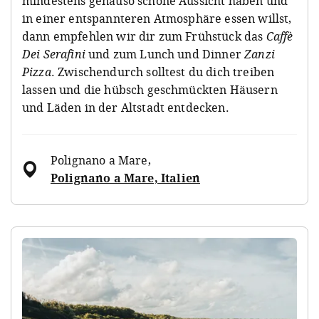
mindestens genauso schöne Aussicht haben und
in einer entspannteren Atmosphäre essen willst,
dann empfehlen wir dir zum Frühstück das
Caffè
Dei Serafini
und zum Lunch und Dinner
Zanzi
Pizza
. Zwischendurch solltest du dich treiben
lassen und die hübsch geschmückten Häusern
und Läden in der Altstadt entdecken.
Polignano a Mare
,
Polignano a Mare, Italien