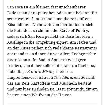
San Foca ist ein kleiner, fast unscheinbarer
Badeort an der apulischen Adria und bekannt für
seine weiten Sandstrände und die zerklüftete
Küstenlinien. Nicht weit von hier befinden sich
die
Baia dei Turchi
und der
Cave of Poetry
,
sodass sich San Foca perfekt als Basis für kleine
Ausflüge in die Umgebung eignet. Am Hafen und
an der Küste reihen sich viele kleine Restaurants
aneinander, in denen du vor allem Fischgerichte
essen kannst. Im Süden Apuliens wird gern
frittiert, von daher solltest du, falls du Fisch isst,
unbedingt
Frittura Mista
probieren.
Empfehlenswert ist auch
Taieddhra
, ein Gericht,
das aus Reis, Kartoffeln und Muscheln besteht
und nur hier zu finden ist. Dazu gönnst du dir am
besten einen Weißwein des Hauses.