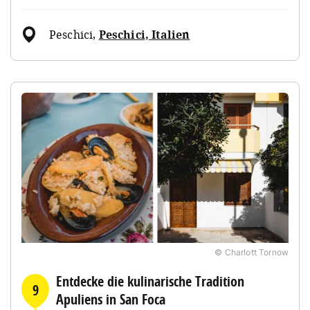
Peschici
,
Peschici, Italien
© Charlott Tornow
Entdecke die kulinarische Tradition
9
Apuliens in San Foca