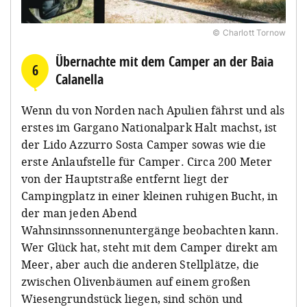
© Charlott Tornow
Übernachte mit dem Camper an der Baia
6
Calanella
Wenn du von Norden nach Apulien fährst und als
erstes im Gargano Nationalpark Halt machst, ist
der Lido Azzurro Sosta Camper sowas wie die
erste Anlaufstelle für Camper. Circa 200 Meter
von der Hauptstraße entfernt liegt der
Campingplatz in einer kleinen ruhigen Bucht, in
der man jeden Abend
Wahnsinnssonnenuntergänge beobachten kann.
Wer Glück hat, steht mit dem Camper direkt am
Meer, aber auch die anderen Stellplätze, die
zwischen Olivenbäumen auf einem großen
Wiesengrundstück liegen, sind schön und