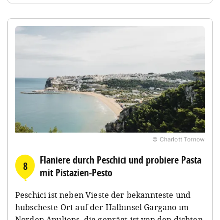
© Charlott Tornow
Flaniere durch Peschici und probiere Pasta
8
mit Pistazien-Pesto
Peschici ist neben Vieste der bekannteste und
hübscheste Ort auf der Halbinsel Gargano im
Norden Apuliens, die geprägt ist von den dichten