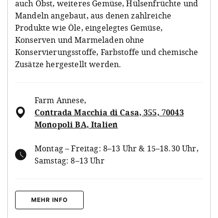
auch Obst, weiteres Gemüse, Hülsenfrüchte und
Mandeln angebaut, aus denen zahlreiche
Produkte wie Öle, eingelegtes Gemüse,
Konserven und Marmeladen ohne
Konservierungsstoffe, Farbstoffe und chemische
Zusätze hergestellt werden.
Farm Annese
,
Contrada Macchia di Casa, 355, 70043
Monopoli BA, Italien
Montag – Freitag: 8–13 Uhr & 15–18.30 Uhr,
Samstag: 8–13 Uhr
MEHR INFO