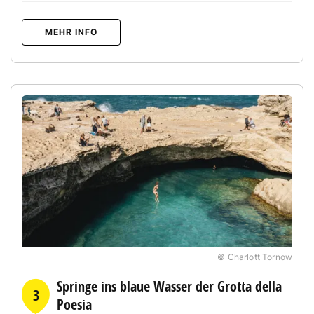
MEHR INFO
© Charlott Tornow
Springe ins blaue Wasser der Grotta della
3
Poesia