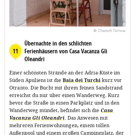
© Charlott Tornow
Übernachte in den schlichten
11
Ferienhäusern von Casa Vacanza Gli
Oleandri
Einer schönsten Strände an der Adria-Küste im
Süden Apuliens ist die
Baia dei Turchi
kurz vor
Otranto. Die Bucht mit ihrem feinen Sandstrand
erreichst du nur über einen Wanderweg. Kurz
bevor die Straße in einen Parkplatz und in den
Wanderweg mündet, befindet sich die
Casa
Vacanza Gli Oleandri
. Das Anwesen mit
mehreren Ferienwohnungen, einem tollen
Außenpool und einem großen Campingplatz, der