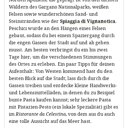
Wäldern des Gargano Nationalparks, weißen
Felsen sowie wunderschönen Sand- und
Steinstränden wie der
Spiaggia di Vignanotica
.
Peschici wurde an den Hängen eines Felsen
gebaut, sodass du bei einem Spaziergang durch
die engen Gassen der Stadt auf und ab gehen
musst. Am besten verbringst du ein bis zwei
Tage hier, um die verschiedenen Stimmungen
des Ortes zu erleben. Ein paar Tipps für deinen
Aufenthalt: Von Westen kommend hast du den
besten Blick auf die Stadt; lass dich durch die
Gassen treiben und entdecke kleine Handwerks-
und Lebensmittelläden, in denen du zu Beispiel
bunte Pasta kaufen kannst; sehr leckere Pasta
mit Pistazien-Pesto (ein lokale Spezialität) gibt es
im
Ristorante da Celestina
, von dem aus du auch
eine tolle Aussicht auf das Meer hast.