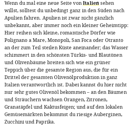
Wenn du mal eine neue Seite von
Italien
sehen
willst, solltest du unbedingt ganz in den Süden nach
Apulien fahren. Apulien ist zwar nicht gänzlich
unbekannt, aber immer noch ein kleiner Geheimtipp:
Hier reihen sich kleine, romantische Dörfer wie
Polignano a Mare, Monopoli, San Foca oder Otranto
an der zum Teil steilen Küste aneinander; das Wasser
schimmert in den schönsten Türkis- und Blautönen
und Olivenbäume breiten sich wie ein grüner
Teppich über die gesamte Region aus, die für ein
Drittel der gesamten Olivenölproduktion in ganz
Italien verantwortlich ist. Dabei kannst du hier nicht
nur sehr gutes Olivenöl bekommen – an den Bäumen
und Sträuchern wachsen Orangen, Zitronen,
Granatäpfel und Kaktusfeigen; und auf den lokalen
Gemüsemärkten bekommst du riesige Auberginen,
Zucchini und Paprika.