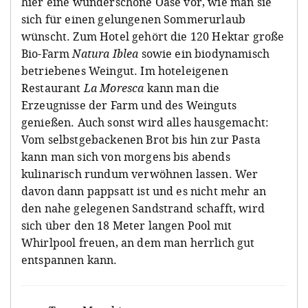
hier eine wunderschöne Oase vor, wie man sie
sich für einen gelungenen Sommerurlaub
wünscht. Zum Hotel gehört die 120 Hektar große
Bio-Farm
Natura Iblea
sowie ein biodynamisch
betriebenes Weingut. Im hoteleigenen
Restaurant
La Moresca
kann man die
Erzeugnisse der Farm und des Weinguts
genießen. Auch sonst wird alles hausgemacht:
Vom selbstgebackenen Brot bis hin zur Pasta
kann man sich von morgens bis abends
kulinarisch rundum verwöhnen lassen. Wer
davon dann pappsatt ist und es nicht mehr an
den nahe gelegenen Sandstrand schafft, wird
sich über den 18 Meter langen Pool mit
Whirlpool freuen, an dem man herrlich gut
entspannen kann.