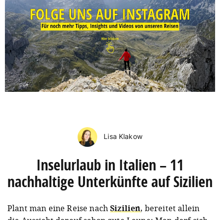
Lisa Klakow
Inselurlaub in Italien – 11
nachhaltige Unterkünfte auf Sizilien
Plant man eine Reise nach
Sizilien
, bereitet allein