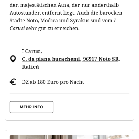
den majestätischen Ätna, der nur anderthalb
Autostunden entfernt liegt. Auch die barocken
Städte Noto, Modica und Syrakus sind vom
I
Carusi
sehr gut zu erreichen.
I Carusi
,
C. da piana bucachemi, 96917 Noto SR,
Italien
DZ ab 180 Euro pro Nacht
MEHR INFO