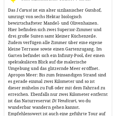
Das
I Carusi
ist ein alter sizilianischer Gutshof,
umringt von sechs Hektar biologisch
bewirtschafteter Mandel- und Olivenhainen.
Hier befinden sich zwei Superior-Zimmer und
drei große Suiten samt kleiner Küchenzeile.
Zudem verfügen alle Zimmer über eine eigene
kleine Terrasse sowie einen Gartenzugang. Im
Garten befindet sich ein Infinity-Pool, der einen
spektakulären Blick auf die malerische
Umgebung und das glitzernde Meer eröffnet.
Apropos Meer: Bis zum feinsandigen Strand sind
es gerade einmal zwei Kilometer und so ist
dieser mühelos zu Fuß oder mit dem Fahrrad zu
erreichen. Ebenfalls nur zwei Kilometer entfernt
ist das Naturreservat
Di Vendicari
, wo du
wunderbar wandern gehen kannst.
Empfehlenswert ist auch eine geführte Tour auf