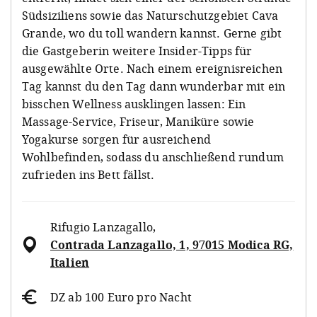
Südsiziliens sowie das Naturschutzgebiet Cava
Grande, wo du toll wandern kannst. Gerne gibt
die Gastgeberin weitere Insider-Tipps für
ausgewählte Orte. Nach einem ereignisreichen
Tag kannst du den Tag dann wunderbar mit ein
bisschen Wellness ausklingen lassen: Ein
Massage-Service, Friseur, Maniküre sowie
Yogakurse sorgen für ausreichend
Wohlbefinden, sodass du anschließend rundum
zufrieden ins Bett fällst.
Rifugio Lanzagallo
,
Contrada Lanzagallo, 1, 97015 Modica RG,
Italien
DZ ab 100 Euro pro Nacht