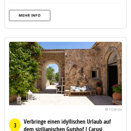
MEHR INFO
© I Carusi
Verbringe einen idyllischen Urlaub auf
3
dem sizilianischen Gutshof I Carusi