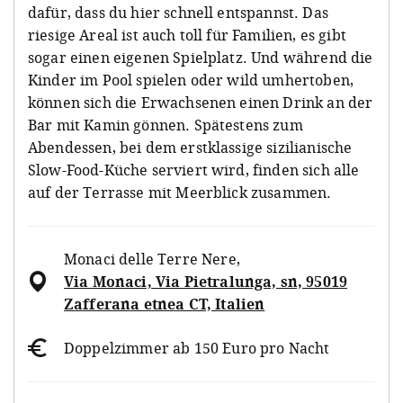
dafür, dass du hier schnell entspannst. Das
riesige Areal ist auch toll für Familien, es gibt
sogar einen eigenen Spielplatz. Und während die
Kinder im Pool spielen oder wild umhertoben,
können sich die Erwachsenen einen Drink an der
Bar mit Kamin gönnen. Spätestens zum
Abendessen, bei dem erstklassige sizilianische
Slow-Food-Küche serviert wird, finden sich alle
auf der Terrasse mit Meerblick zusammen.
Monaci delle Terre Nere
,
Via Monaci, Via Pietralunga, sn, 95019
Zafferana etnea CT, Italien
Doppelzimmer ab 150 Euro pro Nacht