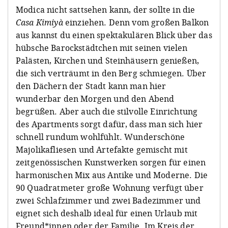
Modica nicht sattsehen kann, der sollte in die
Casa Kimiyà
einziehen. Denn vom großen Balkon
aus kannst du einen spektakulären Blick über das
hübsche Barockstädtchen mit seinen vielen
Palästen, Kirchen und Steinhäusern genießen,
die sich verträumt in den Berg schmiegen. Über
den Dächern der Stadt kann man hier
wunderbar den Morgen und den Abend
begrüßen. Aber auch die stilvolle Einrichtung
des Apartments sorgt dafür, dass man sich hier
schnell rundum wohlfühlt. Wunderschöne
Majolikafliesen und Artefakte gemischt mit
zeitgenössischen Kunstwerken sorgen für einen
harmonischen Mix aus Antike und Moderne. Die
90 Quadratmeter große Wohnung verfügt über
zwei Schlafzimmer und zwei Badezimmer und
eignet sich deshalb ideal für einen Urlaub mit
Freund*innen oder der Familie. Im Kreis der