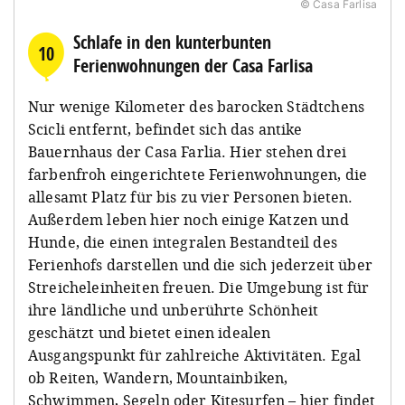
© Casa Farlisa
Schlafe in den kunterbunten
10
Ferienwohnungen der Casa Farlisa
Nur wenige Kilometer des barocken Städtchens
Scicli entfernt, befindet sich das antike
Bauernhaus der Casa Farlia. Hier stehen drei
farbenfroh eingerichtete Ferienwohnungen, die
allesamt Platz für bis zu vier Personen bieten.
Außerdem leben hier noch einige Katzen und
Hunde, die einen integralen Bestandteil des
Ferienhofs darstellen und die sich jederzeit über
Streicheleinheiten freuen. Die Umgebung ist für
ihre ländliche und unberührte Schönheit
geschätzt und bietet einen idealen
Ausgangspunkt für zahlreiche Aktivitäten. Egal
ob Reiten, Wandern, Mountainbiken,
Schwimmen, Segeln oder Kitesurfen – hier findet