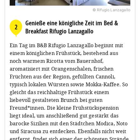
© Rifugio Lanzagallo
Genieße eine königliche Zeit im Bed &
2
Breakfast Rifugio Lanzagallo
Ein Tag im B&B Rifugio Lanzagallo beginnt mit
einem königlichen Frühstück, bestehend aus
noch warmem Ricotta vom Bauernhof,
aromatisiert mit Orangenschalen, frischen
Früchten aus der Region, gefüllten Cannoli,
typisch lokalen Würsten sowie Mokka-Kaffee. So
gleicht das reichhaltige Frühstück einem
liebevoll gestalteten Brunch bei guten
Freund*innen. Die kleine Frühstückspension
liegt ideal, um anschließend gut gestärkt das
barocke Sizilien mit den Städtchen Modica, Noto
und Siracusa zu entdecken. Ebenfalls nicht weit
entfernt, findet sich einer der schönsten Strände