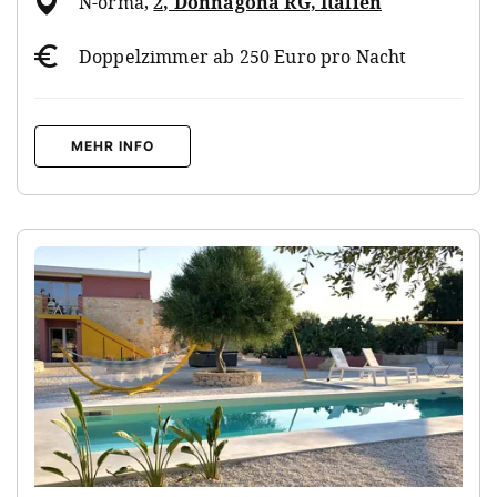
N-orma
,
2, Donnagona RG, Italien
Doppelzimmer ab 250 Euro pro Nacht
MEHR INFO