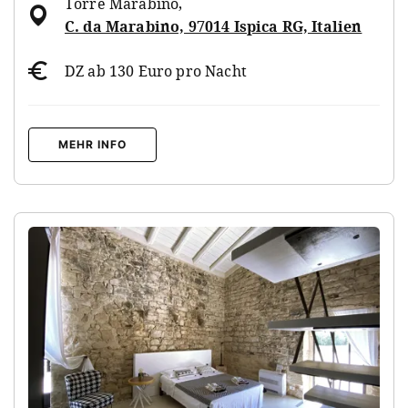
Torre Marabino
,
C. da Marabino, 97014 Ispica RG, Italien
DZ ab 130 Euro pro Nacht
MEHR INFO