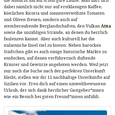
die Aussicht darauf schon gute Laune: Man darf sich
dabei nämlich nicht nur auf erstklassigen Kaffee,
köstlichen Ricotta und sonnenverwöhnte Tomaten
und Oliven freuen, sondern auch auf
atemberaubende Berglandschaften, den Vulkan
Ätna
sowie die unzähligen Strände, an denen du herrlich
faulenzen kannst. Aber auch kulturell hat die
italienische Insel viel zu bieten: Neben barocken
Städtchen gibt es auch einige historische Märkte zu
entdecken, auf denen verführerisch duftende
Kräuter und Gewürze angeboten werden. Weil jetzt
nur noch die Suche nach der perfekten Unterkunft
bleibt, stellen wir dir 11 nachhaltige Unterkünfte auf
Sizilien vor. Freu dich auf einen
umweltbewussten
Urlaub, der sich dank herzlicher Gastgeber*innen
wie ein Besuch bei guten Freund*innen anfühlt.