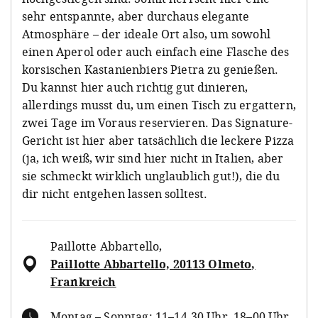
sehr entspannte, aber durchaus elegante
Atmosphäre – der ideale Ort also, um sowohl
einen Aperol oder auch einfach eine Flasche des
korsischen Kastanienbiers Pietra zu genießen.
Du kannst hier auch richtig gut dinieren,
allerdings musst du, um einen Tisch zu ergattern,
zwei Tage im Voraus reservieren. Das Signature-
Gericht ist hier aber tatsächlich die leckere Pizza
(ja, ich weiß, wir sind hier nicht in Italien, aber
sie schmeckt wirklich unglaublich gut!), die du
dir nicht entgehen lassen solltest.
Paillotte Abbartello
,
Paillotte Abbartello, 20113 Olmeto,
Frankreich
Montag – Sonntag: 11–14.30 Uhr, 18–00 Uhr