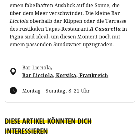
einen fabelhaften Ausblick auf die Sonne, die
über dem Meer verschwindet. Die kleine Bar
Licciola
oberhalb der Klippen oder die Terrasse
des rustikalen Tapas-Restaurant
A Casarella
in
Pigna sind ideal, um diesen Moment noch mit
einem passenden Sundowner upzugraden.
Bar Licciola
,
Bar Licciola, Korsika, Frankreich
Montag – Sonntag: 8–21 Uhr
DIESE ARTIKEL KÖNNTEN DICH
INTERESSIEREN