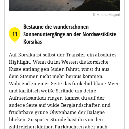
© Milena Magerl
Bestaune die wunderschönen
11
Sonnenuntergänge an der Nordwestküste
Korsikas
Auf Korsika ist selbst der Transfer ein absolutes
Highlight. Wenn du im Westen die korsische
Küste entlang gen Süden fährst, wirst du aus
dem Staunen nicht mehr heraus kommen.
Während zu einer Seite das funkelnd blaue Meer
und karibisch weiße Strände um deine
Aufmerksamkeit ringen, kannst du auf der
andere Seite auf wilde Berglandschaften und
fruchtbare grüne Olivenhaine der Balagne
blicken. Zu später Stunde hast du von den
zahlreichen kleinen Parkbuchten aber auch