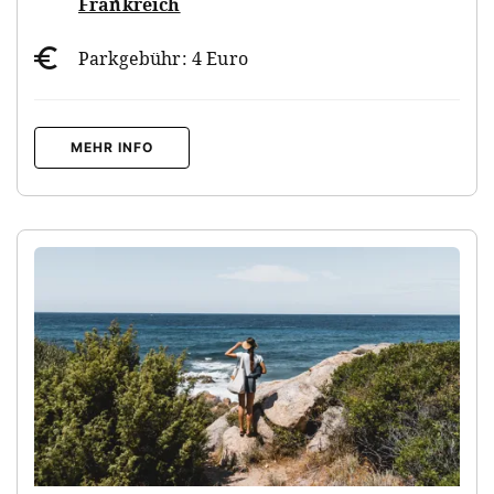
Frankreich
Parkgebühr: 4 Euro
MEHR INFO