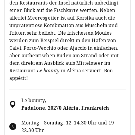
den Restaurants der Insel natürlich unbedingt
einen Blick auf die Fischkarte werfen. Neben
allerlei Meeresgetier ist auf Korsika auch die
unprätentiöse Kombination aus Muscheln und
Fritten sehr beliebt. Die frischesten Moules
werden zum Beispiel direkt in den Häfen von
Calvi, Porto-Vecchio oder Ajaccio in einfachen,
aber authentischen Buden am Strand oder mit
dem direktem Ausblick aufs Mittelmeer im
Restaurant
Le bounty
in Aléria serviert. Bon
appétit!
Le bounty
,
Padulone, 20270 Aléria, Frankreich
Montag – Sonntag: 12–14.30 Uhr und 19–
22.30 Uhr