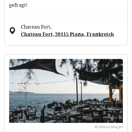
gefragt!
Chateau Fort
,
Chateau Fort, 20115 Piana, Frankreich
© Milena Magerl