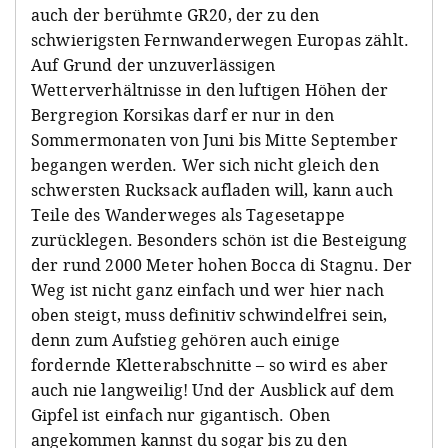
auch der berühmte GR20, der zu den
schwierigsten Fernwanderwegen Europas zählt.
Auf Grund der unzuverlässigen
Wetterverhältnisse in den luftigen Höhen der
Bergregion Korsikas darf er nur in den
Sommermonaten von Juni bis Mitte September
begangen werden. Wer sich nicht gleich den
schwersten Rucksack aufladen will, kann auch
Teile des Wanderweges als Tagesetappe
zurücklegen. Besonders schön ist die Besteigung
der rund 2000 Meter hohen Bocca di Stagnu. Der
Weg ist nicht ganz einfach und wer hier nach
oben steigt, muss definitiv schwindelfrei sein,
denn zum Aufstieg gehören auch einige
fordernde Kletterabschnitte – so wird es aber
auch nie langweilig! Und der Ausblick auf dem
Gipfel ist einfach nur gigantisch. Oben
angekommen kannst du sogar bis zu den