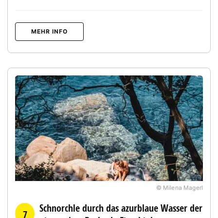
MEHR INFO
© Milena Magerl
Schnorchle durch das azurblaue Wasser der
7