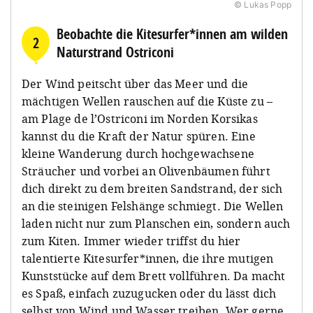
© Lukas Popp
Beobachte die Kitesurfer*innen am wilden
2
Naturstrand Ostriconi
Der Wind peitscht über das Meer und die
mächtigen Wellen rauschen auf die Küste zu –
am Plage de l’Ostriconi im Norden Korsikas
kannst du die Kraft der Natur spüren. Eine
kleine Wanderung durch hochgewachsene
Sträucher und vorbei an Olivenbäumen führt
dich direkt zu dem breiten Sandstrand, der sich
an die steinigen Felshänge schmiegt. Die Wellen
laden nicht nur zum Planschen ein, sondern auch
zum Kiten. Immer wieder triffst du hier
talentierte Kitesurfer*innen, die ihre mutigen
Kunststücke auf dem Brett vollführen. Da macht
es Spaß, einfach zuzugucken oder du lässt dich
selbst von Wind und Wasser treiben. Wer gerne