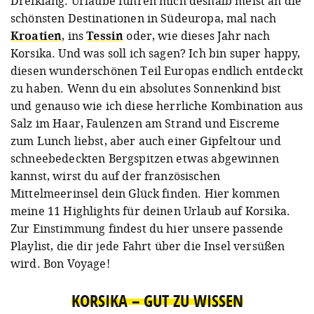
Dreiklang. Urlaube führen mich deshalb meist an die
schönsten Destinationen in Südeuropa, mal nach
Kroatien
, ins
Tessin
oder, wie dieses Jahr nach
Korsika. Und was soll ich sagen? Ich bin super happy,
diesen wunderschönen Teil Europas endlich entdeckt
zu haben. Wenn du ein absolutes Sonnenkind bist
und genauso wie ich diese herrliche Kombination aus
Salz im Haar, Faulenzen am Strand und Eiscreme
zum Lunch liebst, aber auch einer Gipfeltour und
schneebedeckten Bergspitzen etwas abgewinnen
kannst, wirst du auf der französischen
Mittelmeerinsel dein Glück finden. Hier kommen
meine 11 Highlights für deinen Urlaub auf Korsika.
Zur Einstimmung findest du hier unsere passende
Playlist, die dir jede Fahrt über die Insel versüßen
wird. Bon Voyage!
KORSIKA – GUT ZU WISSEN