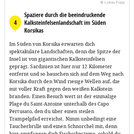
© Lukas Popp
Spaziere durch die beeindruckende
4
Kalksteinfelsenlandschaft im Süden
Korsikas
Im Süden von Korsika erwarten dich
spektakuläre Landschaften, denn die Spitze der
Insel ist von gigantischen Kalksteinfelsen
geprägt. Sardinien ist hier nur 12 Kilometer
entfernt und so bauschen sich auf dem Weg nach
Korsika durch den Wind riesige Wellen auf, die
mit voller Kraft gegen den weißen Kalkstein
branden. Einen Besuch wert ist der einmalige
Plage du Saint-Antoine unterhalb des Capo
Pertusato, den du über einen steilen
Trampelpfad erreichst. Nimm unbedingt eine
Taucherbrille und einen Schnorchel mit, denn
hier empfangen dich Fischschwärme, sobald du