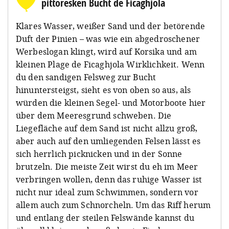
pittoresken Bucht de Ficaghjola
Klares Wasser, weißer Sand und der betörende
Duft der Pinien – was wie ein abgedroschener
Werbeslogan klingt, wird auf Korsika und am
kleinen Plage de Ficaghjola Wirklichkeit. Wenn
du den sandigen Felsweg zur Bucht
hinuntersteigst, sieht es von oben so aus, als
würden die kleinen Segel- und Motorboote hier
über dem Meeresgrund schweben. Die
Liegefläche auf dem Sand ist nicht allzu groß,
aber auch auf den umliegenden Felsen lässt es
sich herrlich picknicken und in der Sonne
brutzeln. Die meiste Zeit wirst du eh im Meer
verbringen wollen, denn das ruhige Wasser ist
nicht nur ideal zum Schwimmen, sondern vor
allem auch zum Schnorcheln. Um das Riff herum
und entlang der steilen Felswände kannst du