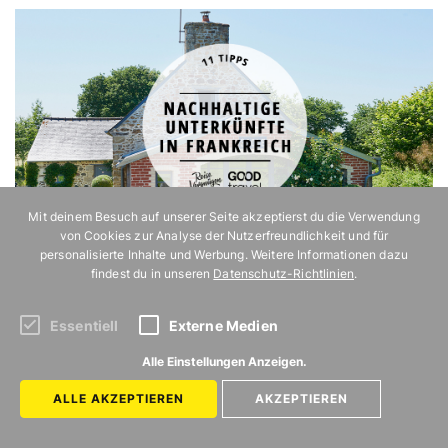
Mit deinem Besuch auf unserer Seite akzeptierst du die Verwendung
von Cookies zur Analyse der Nutzerfreundlichkeit und für
personalisierte Inhalte und Werbung. Weitere Informationen dazu
11 tolle nachhaltige Ferienunterkünfte in
findest du in unseren
Datenschutz-Richtlinien
.
Frankreich
Essentiell
Externe Medien
Alle Einstellungen Anzeigen.
ALLE AKZEPTIEREN
AKZEPTIEREN