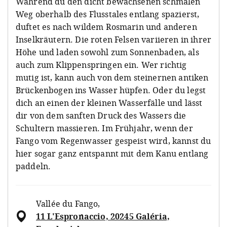
Während du den dicht bewachsenen schmalen
Weg oberhalb des Flusstales entlang spazierst,
duftet es nach wildem Rosmarin und anderen
Inselkräutern. Die roten Felsen variieren in ihrer
Höhe und laden sowohl zum Sonnenbaden, als
auch zum Klippenspringen ein. Wer richtig
mutig ist, kann auch von dem steinernen antiken
Brückenbogen ins Wasser hüpfen. Oder du legst
dich an einen der kleinen Wasserfälle und lässt
dir von dem sanften Druck des Wassers die
Schultern massieren. Im Frühjahr, wenn der
Fango vom Regenwasser gespeist wird, kannst du
hier sogar ganz entspannt mit dem Kanu entlang
paddeln.
Vallée du Fango
,
11 L'Espronaccio, 20245 Galéria,