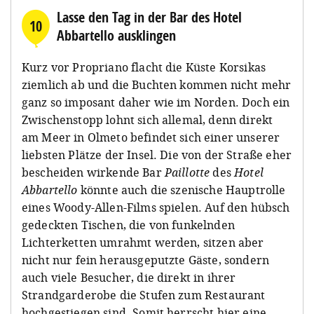
Lasse den Tag in der Bar des Hotel
10
Abbartello ausklingen
Kurz vor Propriano flacht die Küste Korsikas
ziemlich ab und die Buchten kommen nicht mehr
ganz so imposant daher wie im Norden. Doch ein
Zwischenstopp lohnt sich allemal, denn direkt
am Meer in Olmeto befindet sich einer unserer
liebsten Plätze der Insel. Die von der Straße eher
bescheiden wirkende Bar
Paillotte
des
Hotel
Abbartello
könnte auch die szenische Hauptrolle
eines Woody-Allen-Films spielen. Auf den hübsch
gedeckten Tischen, die von funkelnden
Lichterketten umrahmt werden, sitzen aber
nicht nur fein herausgeputzte Gäste, sondern
auch viele Besucher, die direkt in ihrer
Strandgarderobe die Stufen zum Restaurant
hochgestiegen sind. Somit herrscht hier eine