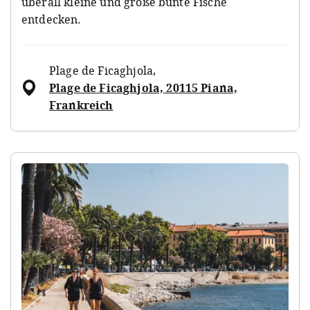
überall kleine und große bunte Fische
entdecken.
Plage de Ficaghjola
,
Plage de Ficaghjola, 20115 Piana,
Frankreich