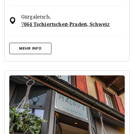
Gürgaletsch
,
7064 Tschiertschen-Praden, Schweiz
MEHR INFO