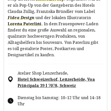
er als Pop-Up von der Gastgeberin des Hotels
Claudia Züllig, Franziska Bründler vom Label
Fidea Design
und der lokalen Illustratorin
Lorena Paterlini
. In dem Frauenpower-Laden
findest du eine große Auswahl an regionalen,
qualitativ hochwertigen Produkten, von
Alltagshelfern bis Souvenirs. Von Paterlini gibt
es toll gestaltete Poster, Postkarten und
Designartikel zu kaufen.
Atelier Shop Lenzerheide
,
Hotel Schweizerhof, Lenzerheide, Voa
Principala 39 I 7078, Schweiz
Dienstag bis Samstag: 10–12 Uhr und 14–18
Uhr