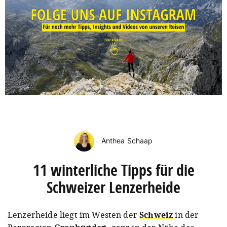
Anthea Schaap
11 winterliche Tipps für die
Schweizer Lenzerheide
Lenzerheide liegt im Westen der
Schweiz
in der