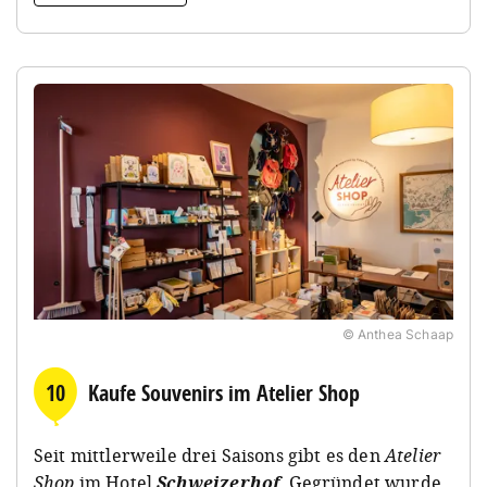
© Anthea Schaap
10
Kaufe Souvenirs im Atelier Shop
Seit mittlerweile drei Saisons gibt es den
Atelier
Shop
im Hotel
Schweizerhof
. Gegründet wurde