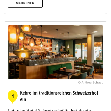
MEHR INFO
© Anthea Schaap
Kehre im traditionsreichen Schweizerhof
4
ein
Unten im Hotel
Schweizerhof
findest du ein