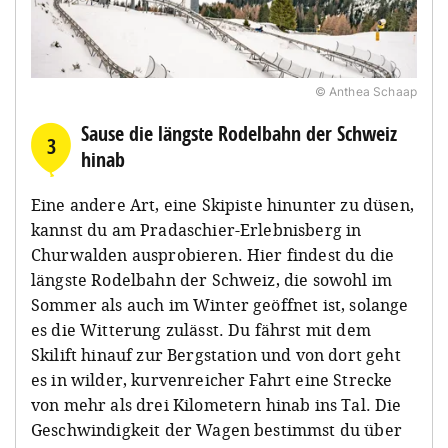
© Anthea Schaap
Sause die längste Rodelbahn der Schweiz
3
hinab
Eine andere Art, eine Skipiste hinunter zu düsen,
kannst du am Pradaschier-Erlebnisberg in
Churwalden ausprobieren. Hier findest du die
längste Rodelbahn der Schweiz, die sowohl im
Sommer als auch im Winter geöffnet ist, solange
es die Witterung zulässt. Du fährst mit dem
Skilift hinauf zur Bergstation und von dort geht
es in wilder, kurvenreicher Fahrt eine Strecke
von mehr als drei Kilometern hinab ins Tal. Die
Geschwindigkeit der Wagen bestimmst du über