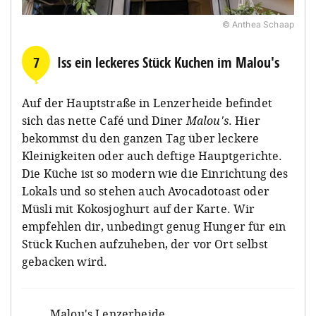
© Anthea Schaap
7
Iss ein leckeres Stück Kuchen im Malou's
Auf der Hauptstraße in Lenzerheide befindet
sich das nette Café und Diner
Malou's
. Hier
bekommst du den ganzen Tag über leckere
Kleinigkeiten oder auch deftige Hauptgerichte.
Die Küche ist so modern wie die Einrichtung des
Lokals und so stehen auch Avocadotoast oder
Müsli mit Kokosjoghurt auf der Karte. Wir
empfehlen dir, unbedingt genug Hunger für ein
Stück Kuchen aufzuheben, der vor Ort selbst
gebacken wird.
Malou's Lenzerheide
,