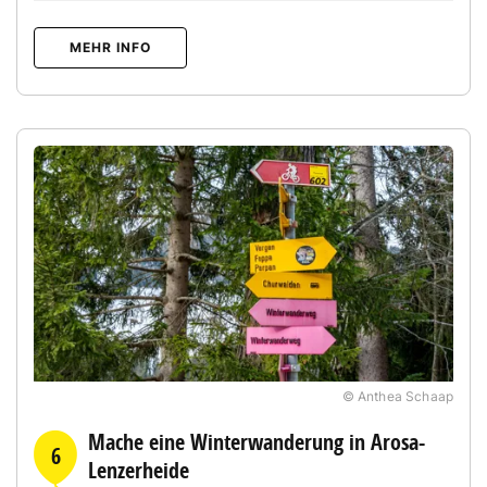
MEHR INFO
© Anthea Schaap
Mache eine Winterwanderung in Arosa-
6
Lenzerheide