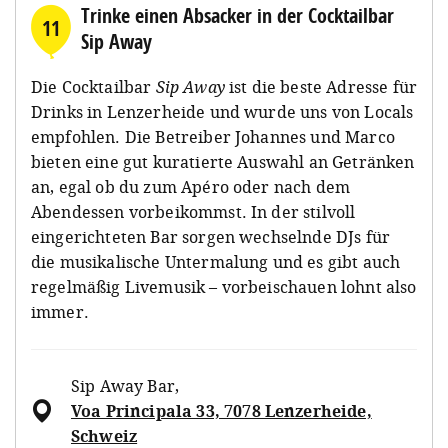
Trinke einen Absacker in der Cocktailbar
11
Sip Away
Die Cocktailbar
Sip Away
ist die beste Adresse für
Drinks in Lenzerheide und wurde uns von Locals
empfohlen. Die Betreiber Johannes und Marco
bieten eine gut kuratierte Auswahl an Getränken
an, egal ob du zum Apéro oder nach dem
Abendessen vorbeikommst. In der stilvoll
eingerichteten Bar sorgen wechselnde DJs für
die musikalische Untermalung und es gibt auch
regelmäßig Livemusik – vorbeischauen lohnt also
immer.
Sip Away Bar
,
Voa Principala 33, 7078 Lenzerheide,
Schweiz