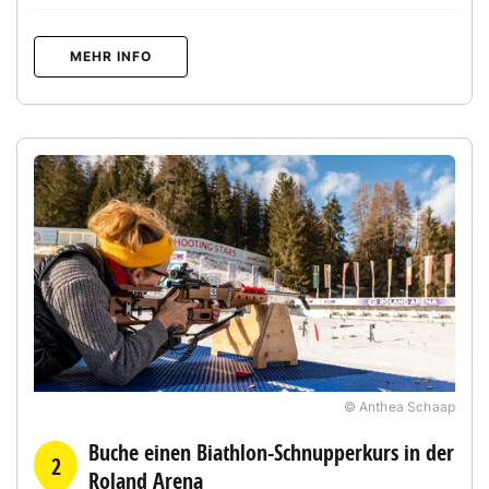
MEHR INFO
© Anthea Schaap
Buche einen Biathlon-Schnupperkurs in der
2
Roland Arena