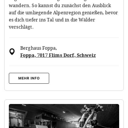
wandern. So kannst du zunächst den Ausblick
auf die umliegende Alpenregion genießen, bevor
es dich tiefer ins Tal und in die Wälder
verschlägt.
Berghaus Foppa
,
Foppa, 7017 Flims Dorf, Schweiz
MEHR INFO