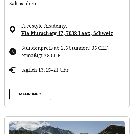
Saltos üben.
Freestyle Academy
,
Via Murschetg 17, 7032 Laax, Schweiz
Stundenpreis ab 2.5 Stunden: 35 CHF,
ermäßigt 28 CHF
täglich 13.15–21 Uhr
MEHR INFO