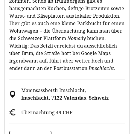
kommen. Schon ab frühmorgens gibt es
hausgemachten Kuchen, deftige Brotzeiten sowie
Wurst- und Käseplatten aus lokaler Produktion.
Hier gibt es auch eine kleine Parkbucht für einen
Wohnwagen – die Übernachtung kann man über
die Schweizer Plattform
Nomady
buchen.
Wichtig: Das Beizli erreichst du ausschließlich
über Brün, die Straße hört bei Google Maps
irgendwann auf, führt aber weiter hoch und
endet dann an der Postbusstation
Imschlacht
.
Maiensässbeizli Imschlacht
,
Imschlacht, 7122 Valendas, Schweiz
Übernachtung 49 CHF