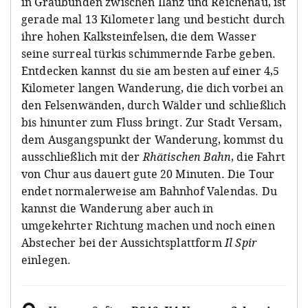
in Graubünden zwischen Ilanz und Reichenau, ist
gerade mal 13 Kilometer lang und besticht durch
ihre hohen Kalksteinfelsen, die dem Wasser
seine surreal türkis schimmernde Farbe geben.
Entdecken kannst du sie am besten auf einer 4,5
Kilometer langen Wanderung, die dich vorbei an
den Felsenwänden, durch Wälder und schließlich
bis hinunter zum Fluss bringt. Zur Stadt Versam,
dem Ausgangspunkt der Wanderung, kommst du
ausschließlich mit der
Rhätischen Bahn
, die Fahrt
von Chur aus dauert gute 20 Minuten. Die Tour
endet normalerweise am Bahnhof Valendas. Du
kannst die Wanderung aber auch in
umgekehrter Richtung machen und noch einen
Abstecher bei der Aussichtsplattform
Il Spir
einlegen.