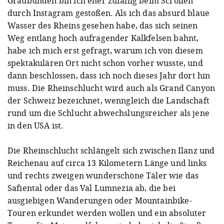
Graubünden bin ich eher zufällig beim Scrollen
durch Instagram gestoßen. Als ich das absurd blaue
Wasser des Rheins gesehen habe, das sich seinen
Weg entlang hoch aufragender Kalkfelsen bahnt,
habe ich mich erst gefragt, warum ich von diesem
spektakulären Ort nicht schon vorher wusste, und
dann beschlossen, dass ich noch dieses Jahr dort hin
muss. Die Rheinschlucht wird auch als Grand Canyon
der Schweiz bezeichnet, wenngleich die Landschaft
rund um die Schlucht abwechslungsreicher als jene
in den USA ist.
Die Rheinschlucht schlängelt sich zwischen Ilanz und
Reichenau auf circa 13 Kilometern Länge und links
und rechts zweigen wunderschöne Täler wie das
Safiental oder das Val Lumnezia ab, die bei
ausgiebigen Wanderungen oder Mountainbike-
Touren erkundet werden wollen und ein absoluter