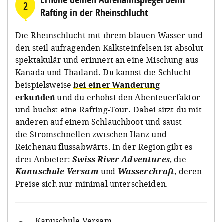
2
Rafting in der Rheinschlucht
Die Rheinschlucht mit ihrem blauen Wasser und
den steil aufragenden Kalksteinfelsen ist absolut
spektakulär und erinnert an eine Mischung aus
Kanada und Thailand. Du kannst die Schlucht
beispielsweise
bei einer Wanderung
erkunden
und du erhöhst den Abenteuerfaktor
und buchst eine Rafting-Tour. Dabei sitzt du mit
anderen auf einem Schlauchboot und saust
die Stromschnellen zwischen Ilanz und
Reichenau flussabwärts. In der Region gibt es
drei Anbieter:
Swiss River Adventures
, die
Kanuschule Versam
und
Wasserchraft
, deren
Preise sich nur minimal unterscheiden.
Kanuschule Versam
,