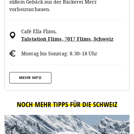
süßem Gebäck aus der Bäckerei Merz
vorbeizuschauen.
Café Ella Flims
,
Talstation Flims, 7017 Flims, Schweiz
Montag bis Sonntag: 8.30–18 Uhr
MEHR INFO
NOCH MEHR TIPPS FÜR DIE SCHWEIZ