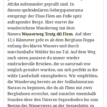
Afrika aufeinander geprallt sind. In
diesem spektakulären Gebirgspanorama
entspringt der Fluss Flem am Fuße spitz
aufragender Berge. Hier startet die
wunderschöne Wanderung mit dem
Namen
Wasserweg Trutg dil Flem
. Auf über
12,5 Kilometer geht es ab dem Berghaus Foppa
entlang des klaren Wassers und durch
märchenhafte Wälder bis ins Tal. Auf dem Weg
nach unten passierst du immer wieder
eindrucksvolle Brücken, die so naturnah wie
möglich gestaltet wurden, um sich perfekt in die
wilde Landschaft einzugliedern. Wir empfehlen,
die Wanderung bereits an der Seilbahnstation
Naraus zu beginnen, die du ab Flims mit zwei
Bergbahnen erreichst, und zunächst eineinhalb
Stunden über den Unteren Segnesboden bis zum
Beginn des Wasserwegs an der Segneshütte zu