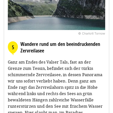
© Charlott Tornow
Wandere rund um den beeindruckenden
5
Zervreilasee
Ganz am Endes des Valser Tals, fast an der
Grenze zum Tessin, befindet sich der türkis
schimmernde Zervreilasee, in dessen Panorama
wir uns sofort verliebt haben. Denn ganz am
Ende ragt das Zervreilahorn spitz in die Höhe
während links und rechts des Sees an grün
bewaldeten Hängen zahlreiche Wasserfälle
runterstürzen und den See mit frischem Wasser
speisen. Hier glaubt man, im Paradies