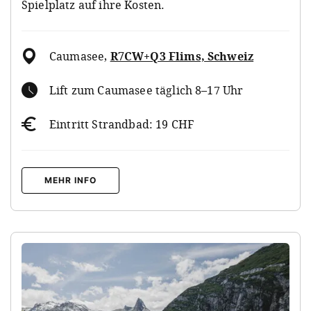
Spielplatz auf ihre Kosten.
Caumasee
,
R7CW+Q3 Flims, Schweiz
Lift zum Caumasee täglich 8–17 Uhr
Eintritt Strandbad: 19 CHF
MEHR INFO