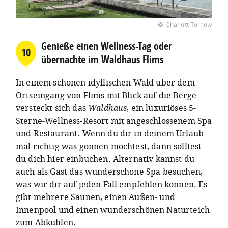
© Charlott Tornow
Genieße einen Wellness-Tag oder
10
übernachte im Waldhaus Flims
In einem schönen idyllischen Wald über dem
Ortseingang von Flims mit Blick auf die Berge
versteckt sich das
Waldhaus
, ein luxuriöses 5-
Sterne-Wellness-Resort mit angeschlossenem Spa
und Restaurant. Wenn du dir in deinem Urlaub
mal richtig was gönnen möchtest, dann solltest
du dich hier einbuchen. Alternativ kannst du
auch als Gast das wunderschöne Spa besuchen,
was wir dir auf jeden Fall empfehlen können. Es
gibt mehrere Saunen, einen Außen- und
Innenpool und einen wunderschönen Naturteich
zum Abkühlen.