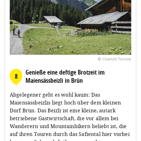
© Charlott Tornow
Genieße eine deftige Brotzeit im
8
Maiensässbeizli in Brün
Abgelegener geht es wohl kaum: Das
Maiensässbeizlis liegt hoch über dem kleinen
Dorf Brün. Das Beizli ist eine kleine, autark
betriebene Gastwirtschaft, die vor allem bei
Wanderern und Mountainbikern beliebt ist, die
auf ihren Touren durch das Safiental hier vorbei