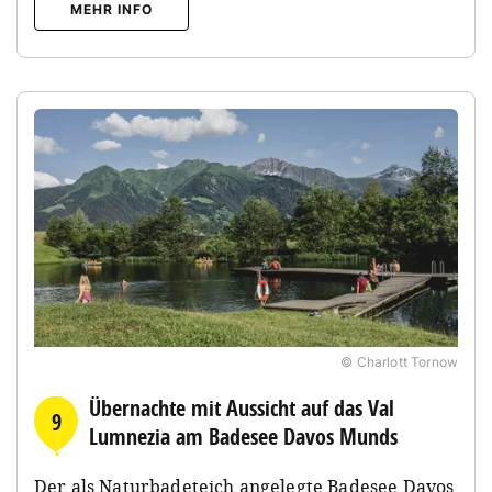
MEHR INFO
© Charlott Tornow
Übernachte mit Aussicht auf das Val
9
Lumnezia am Badesee Davos Munds
Der als Naturbadeteich angelegte Badesee Davos