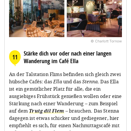
© Charlott Tornow
Stärke dich vor oder nach einer langen
11
Wanderung im Café Ella
An der Talstation Flims befinden sich gleich zwei
hübsche Cafés: das
Ella
und das
Stenna
. Das Ella
ist ein gemütlicher Platz für alle, die ein
ausgiebiges Frühstück genießen wollen oder eine
Stärkung nach einer Wanderung – zum Beispiel
auf dem
Trutg dil Flem
– brauchen. Das Stenna
dagegen ist etwas schicker und gediegener, hier
empfiehlt es sich, für einen Nachmittagscafé mit