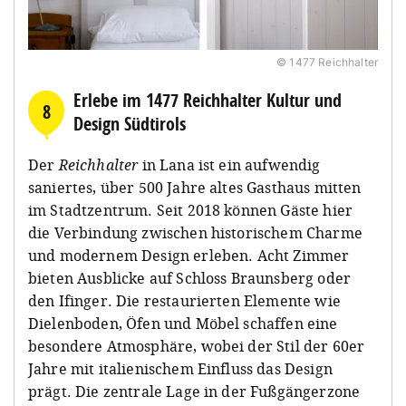
© 1477 Reichhalter
Erlebe im 1477 Reichhalter Kultur und
8
Design Südtirols
Der
Reichhalter
in Lana ist ein aufwendig
saniertes, über 500 Jahre altes Gasthaus mitten
im Stadtzentrum. Seit 2018 können Gäste hier
die Verbindung zwischen historischem Charme
und modernem Design erleben. Acht Zimmer
bieten Ausblicke auf Schloss Braunsberg oder
den Ifinger. Die restaurierten Elemente wie
Dielenboden, Öfen und Möbel schaffen eine
besondere Atmosphäre, wobei der Stil der 60er
Jahre mit italienischem Einfluss das Design
prägt. Die zentrale Lage in der Fußgängerzone