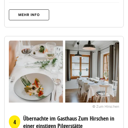
MEHR INFO
© Zum Hirschen
Übernachte im Gasthaus Zum Hirschen in
4
einer einstigen Pilgerstätte