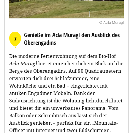
© Acla Muragl
Genieße im Acla Muragl den Ausblick des
7
Oberengadins
Die moderne Ferienwohnung auf dem Bio-Hof
Acla Muragl
bietet einen herrlichem Blick auf die
Berge des Oberengadins. Auf 90 Quadratmetern
erwarten dich drei Schlafzimmer, eine
Wohnküche und ein Bad – eingerichtet mit
antiken Engadiner Möbeln. Dank der
Südausrichtung ist die Wohnung lichtdurchflutet
und bietet dir ein unverbautes Panorama. Vom
Balkon oder Schreibtisch aus lässt sich der
Ausblick genießen – perfekt für ein „Mountain-
Office“ mit Internet und zwei Bildschirmen.