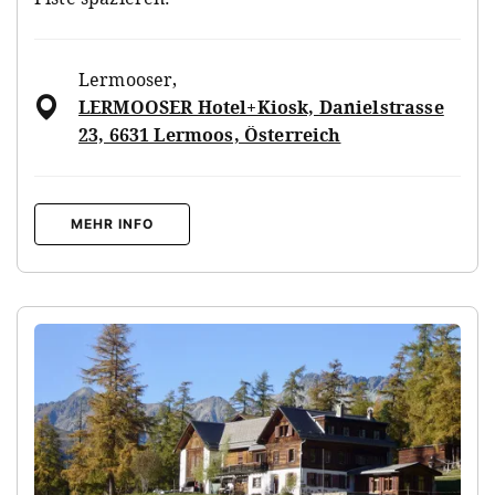
Lermooser
,
LERMOOSER Hotel+Kiosk, Danielstrasse
23, 6631 Lermoos, Österreich
MEHR INFO