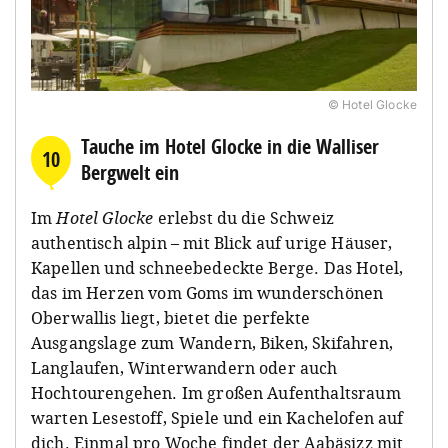
© Hotel Glocke
Tauche im Hotel Glocke in die Walliser
10
Bergwelt ein
Im
Hotel Glocke
erlebst du die Schweiz
authentisch alpin – mit Blick auf urige Häuser,
Kapellen und schneebedeckte Berge. Das Hotel,
das im Herzen vom Goms im wunderschönen
Oberwallis liegt, bietet die perfekte
Ausgangslage zum Wandern, Biken, Skifahren,
Langlaufen, Winterwandern oder auch
Hochtourengehen. Im großen Aufenthaltsraum
warten Lesestoff, Spiele und ein Kachelofen auf
dich. Einmal pro Woche findet der Aabäsizz mit