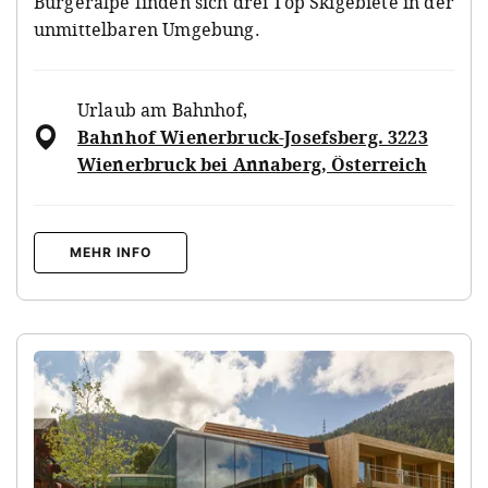
Bürgeralpe finden sich drei Top Skigebiete in der
unmittelbaren Umgebung.
Urlaub am Bahnhof
,
Bahnhof Wienerbruck-Josefsberg. 3223
Wienerbruck bei Annaberg, Österreich
MEHR INFO