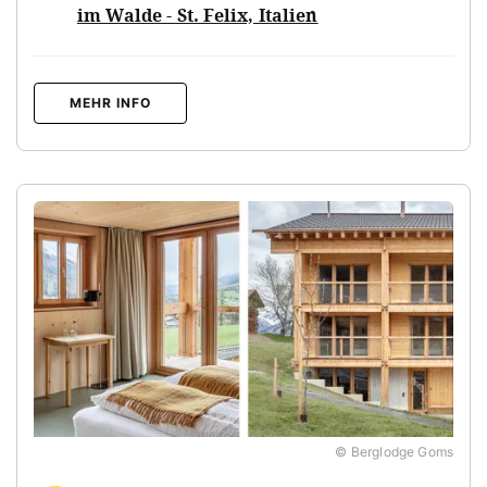
im Walde - St. Felix, Italien
MEHR INFO
© Berglodge Goms