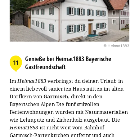
© Heimat1883
Genieße bei Heimat1883 Bayerische
11
Gastfreundschaft
Im
Heimat1883
verbringst du deinen Urlaub in
einem liebevoll sanierten Haus mitten im alten
Dorfkern von
Garmisch
, direkt in den
Bayerischen Alpen Die fünf stilvollen
Ferienwohnungen wurden mit Naturmaterialien
wie Lehmputz und Zirbenholz ausgebaut. Die
Heimat1883
ist nicht weit vom Bahnhof
Garmisch-Partenkirchen entfernt und auch