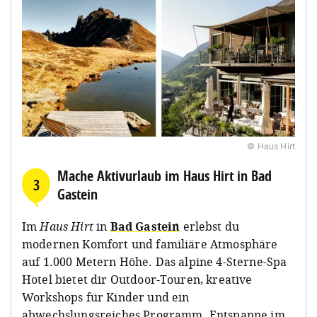
© Haus Hirt
Mache Aktivurlaub im Haus Hirt in Bad
3
Gastein
Im
Haus Hirt
in
Bad Gastein
erlebst du
modernen Komfort und familiäre Atmosphäre
auf 1.000 Metern Höhe. Das alpine 4-Sterne-Spa
Hotel bietet dir Outdoor-Touren, kreative
Workshops für Kinder und ein
abwechslungsreiches Programm. Entspanne im