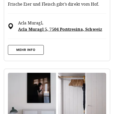
Frische Eier und Fleisch gibt’s direkt vom Hof.
Acla Muragl
,
Acla Muragl 5, 7504 Pontresina, Schweiz
MEHR INFO