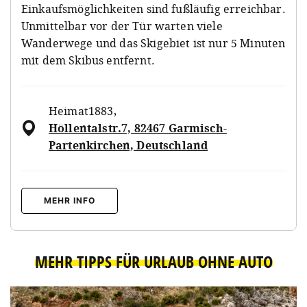
Einkaufsmöglichkeiten sind fußläufig erreichbar.
Unmittelbar vor der Tür warten viele
Wanderwege und das Skigebiet ist nur 5 Minuten
mit dem Skibus entfernt.
Heimat1883
,
Höllentalstr.7, 82467 Garmisch-
Partenkirchen, Deutschland
MEHR INFO
MEHR TIPPS FÜR URLAUB OHNE AUTO