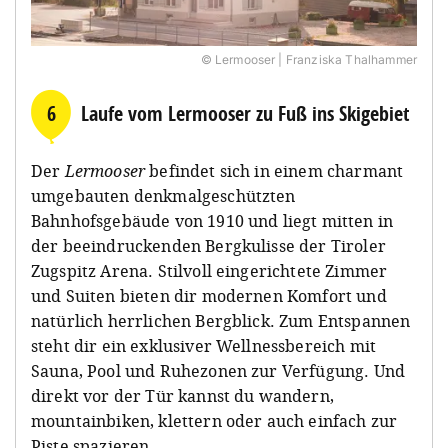
© Lermooser | Franziska Thalhammer
6
Laufe vom Lermooser zu Fuß ins Skigebiet
Der
Lermooser
befindet sich in einem charmant
umgebauten denkmalgeschützten
Bahnhofsgebäude von 1910 und liegt mitten in
der beeindruckenden Bergkulisse der Tiroler
Zugspitz Arena. Stilvoll eingerichtete Zimmer
und Suiten bieten dir modernen Komfort und
natürlich herrlichen Bergblick. Zum Entspannen
steht dir ein exklusiver Wellnessbereich mit
Sauna, Pool und Ruhezonen zur Verfügung. Und
direkt vor der Tür kannst du wandern,
mountainbiken, klettern oder auch einfach zur
Piste spazieren.