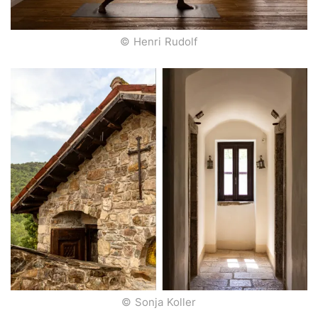
© Henri Rudolf
© Sonja Koller