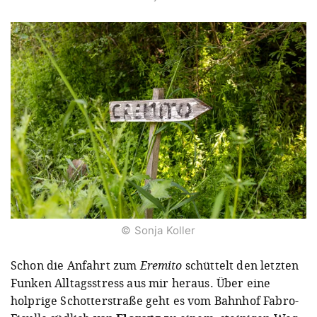
© Sonja Koller
Schon die Anfahrt zum
Eremito
schüttelt den letzten
Funken Alltagsstress aus mir heraus. Über eine
holprige Schotterstraße geht es vom Bahnhof Fabro-