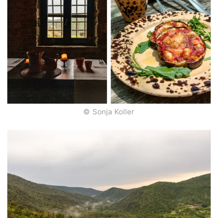
© Sonja Koller