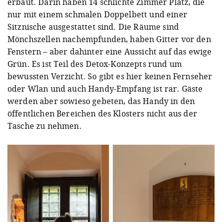
erbaut. Darin haben 14 schlichte Zimmer Platz, die
nur mit einem schmalen Doppelbett und einer
Sitznische ausgestattet sind. Die Räume sind
Mönchszellen nachempfunden, haben Gitter vor den
Fenstern – aber dahinter eine Aussicht auf das ewige
Grün. Es ist Teil des Detox-Konzepts rund um
bewussten Verzicht. So gibt es hier keinen Fernseher
oder Wlan und auch Handy-Empfang ist rar. Gäste
werden aber sowieso gebeten, das Handy in den
öffentlichen Bereichen des Klosters nicht aus der
Tasche zu nehmen.