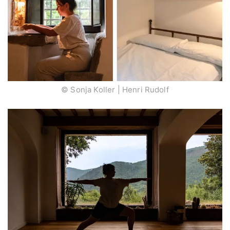
© Sonja Koller | Henri Rudolf