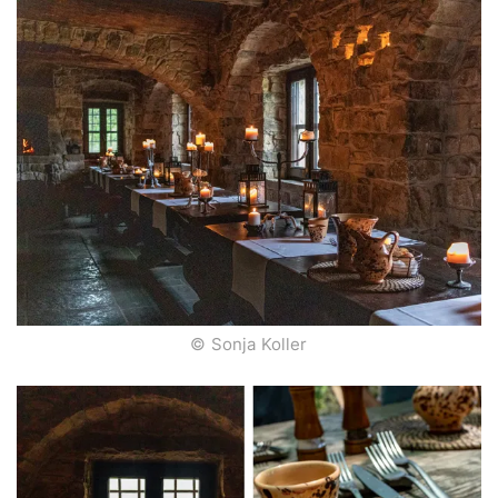
© Sonja Koller