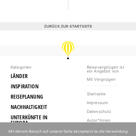
ZURÜCK ZUR STARTSEITE
REISEVERGNÜGEN
Kategorien
Reisevergnügen ist
ein Angebot von
LÄNDER
Mit Vergnügen
INSPIRATION
Startseite
REISEPLANUNG
Impressum
NACHHALTIGKEIT
Datenschutz
UNTERKÜNFTE IN
Autor*innen
EUROPA
Mediakit
Mit deinem Besuch auf unserer Seite akzeptierst du die Verwendung
OUTDOOR