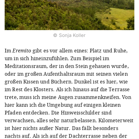
© Sonja Koller
Im
Eremito
gibt es vor allem eines: Platz und Ruhe,
um in sich hineinzufühlen. Zum Beispiel im
Meditationsraum, der in den Stein gehauen wurde,
oder im großen Aufenthaltsraum mit seinen vielen
großen Kissen und Büchern. Dunkel ist es hier, wie
im Rest des Klosters. Als ich hinaus auf die Terrasse
trete, muss ich meine Augen zusammenkneifen. Von
hier kann ich die Umgebung auf einigen kleinen
Pfaden entdecken. Die Hinweisschilder sind
verwachsen, alles sehr naturbelassen. Kilometerweit
ist hier nichts außer Natur. Das fällt besonders
nachts auf. Als ich auf der Dachterrasse neben der