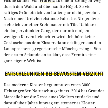
Ficulle südlich von
Florenz
zu einem steinigen Weg
durch den Wald und über sanfte Hügel. So viel
saftiges Grün bin ich von Italien gar nicht gewohnt.
Nach einer Dreiviertelstunde Fahrt ins Nirgendwo
stehe ich vor einer Steinmauer mit Tür. Dahinter:
ein langer, dunkler Gang, der nur mit einigen
wenigen Kerzen beleuchtet wird. Ich höre keine
Geräusche aus dem Kloster, dann erklingen aus den
Lautsprechern gregorianische Mönchsgesänge. Von
der ersten Sekunde an ist klar, dass Eremito eine
ganz eigene Welt ist.
ENTSCHLEUNIGEN BEI BEWUSSTEM VERZICHT
Das moderne Kloster liegt inmitten eines 3000
Hektar großen Naturschutzgebiets. 2014 hat Gründer
Marcello hier die Reste eines Weilers entdeckt und
darauf über Jahre hinweg ein steinernes Kloster