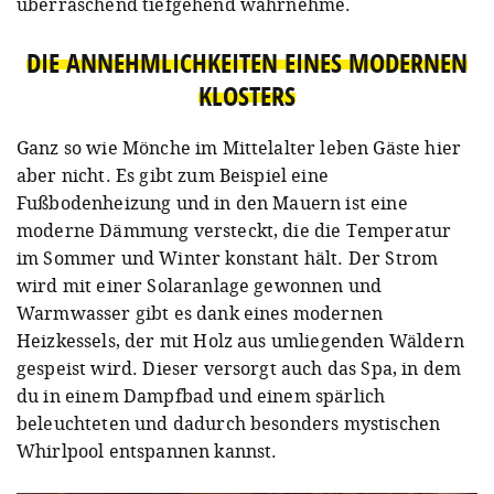
überraschend tiefgehend wahrnehme.
DIE ANNEHMLICHKEITEN EINES MODERNEN
KLOSTERS
Ganz so wie Mönche im Mittelalter leben Gäste hier
aber nicht. Es gibt zum Beispiel eine
Fußbodenheizung und in den Mauern ist eine
moderne Dämmung versteckt, die die Temperatur
im Sommer und Winter konstant hält. Der Strom
wird mit einer Solaranlage gewonnen und
Warmwasser gibt es dank eines modernen
Heizkessels, der mit Holz aus umliegenden Wäldern
gespeist wird. Dieser versorgt auch das Spa, in dem
du in einem Dampfbad und einem spärlich
beleuchteten und dadurch besonders mystischen
Whirlpool entspannen kannst.