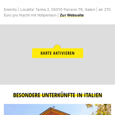
Eremito | Localita' Tarina 2, 05010 Parrano TR, Italien | ab 270
Euro pro Nacht mit Vollpension |
Zur Webseite
KARTE AKTIVIEREN
BESONDERE UNTERKÜNFTE IN ITALIEN