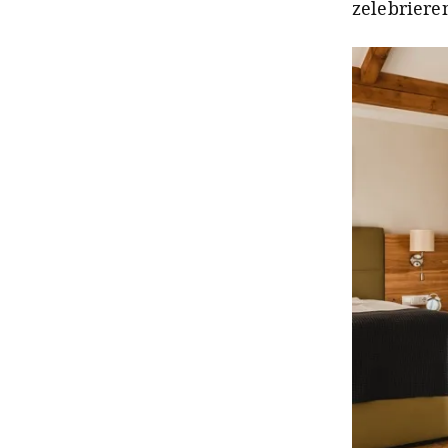
zelebriere