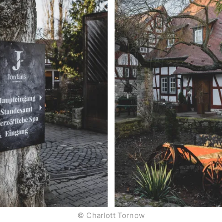
© Charlott Tornow