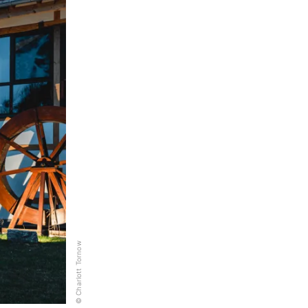
© Charlott Tornow