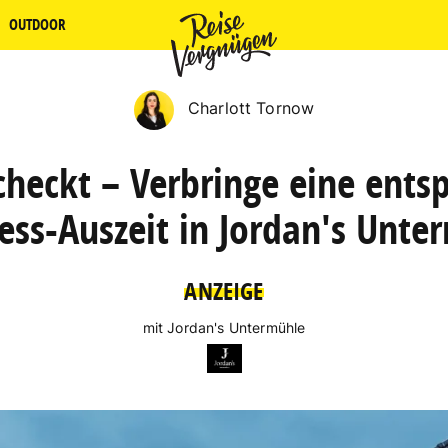
OUTDOOR
Charlott Tornow
checkt – Verbringe eine ents
ess-Auszeit in Jordan's Unte
ANZEIGE
mit Jordan's Untermühle