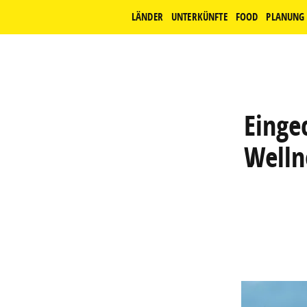
LÄNDER
UNTERKÜNFTE
FOOD
PLANUNG
Einge
Welln