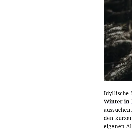
Idyllische
Winter in
aussuchen.
den kurzen
eigenen Al