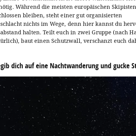
 nötig. Während die meisten europäischen Skipisten
chlossen bleiben, steht einer gut organisierten
schlacht nichts im Wege, denn hier kannst du her
sabstand halten. Teilt euch in zwei Gruppe (nach H
atürlich), baut einen Schutzwall, verschanzt euch d
egib dich auf eine Nachtwanderung und gucke S