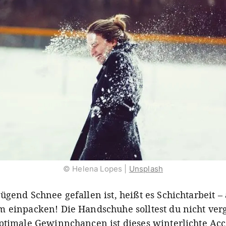
© Helena Lopes |
Unsplash
gend Schnee gefallen ist, heißt es Schichtarbeit – a
 einpacken! Die Handschuhe solltest du nicht ver
ptimale Gewinnchancen ist dieses winterlichte Acc