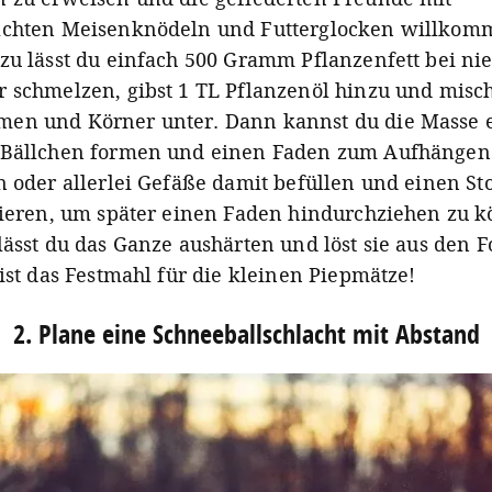
achten Meisenknödeln und Futterglocken willkom
zu lässt du einfach 500 Gramm Pflanzenfett bei ni
 schmelzen, gibst 1 TL Pflanzenöl hinzu und misch
en und Körner unter. Dann kannst du die Masse 
 Bällchen formen und einen Faden zum Aufhängen
n oder allerlei Gefäße damit befüllen und einen St
zieren, um später einen Faden hindurchziehen zu 
lässt du das Ganze aushärten und löst sie aus den 
 ist das Festmahl für die kleinen Piepmätze!
2. Plane eine Schneeballschlacht mit Abstand