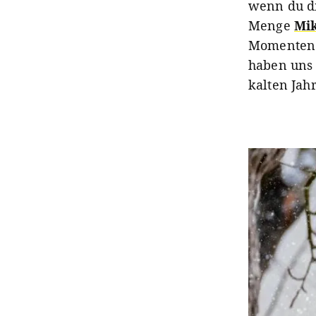
wenn du di
Menge
Mi
Momenten 
haben uns 
kalten Jah