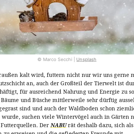
© Marco Secchi |
Unsplash
außen kalt wird, futtern nicht nur wir uns gerne 
utzschicht an, auch der Großteil der Tierwelt ist d
häftigt, für ausreichend Nahrung und Energie zu s
 Bäume und Büsche mittlerweile sehr dürftig ausse
egrast sind und auch der Waldboden schon ziemli
 wurde, suchen viele Wintervögel auch in Gärten 
Futterquellen. Der
NABU
rät deshalb dazu, sich als
 zu erweisen und die gefiederten Freunde mit