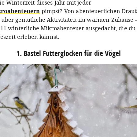
e Winterzeit dieses Jahr mit jeder
kroabenteuern
pimpst? Von abenteuerlichen Drau
über gemütliche Aktivitäten im warmen Zuhause 
11 winterliche Mikroabenteuer ausgedacht, die du 
reszeit erleben kannst.
1. Bastel Futterglocken für die Vögel