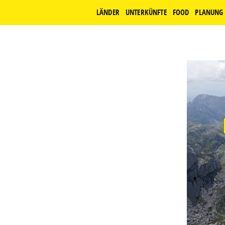
LÄNDER
UNTERKÜNFTE
FOOD
PLANUNG