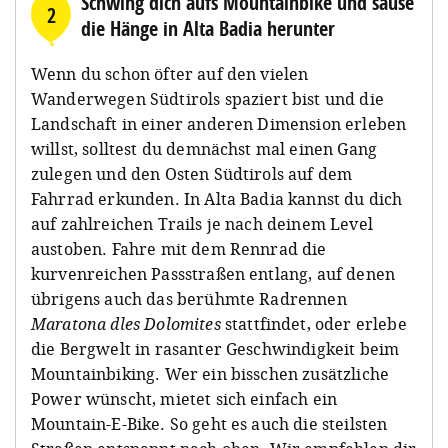
Schwing dich aufs Mountainbike und sause
2
die Hänge in Alta Badia herunter
Wenn du schon öfter auf den vielen
Wanderwegen Südtirols spaziert bist und die
Landschaft in einer anderen Dimension erleben
willst, solltest du demnächst mal einen Gang
zulegen und den Osten Südtirols auf dem
Fahrrad erkunden. In Alta Badia kannst du dich
auf zahlreichen Trails je nach deinem Level
austoben. Fahre mit dem Rennrad die
kurvenreichen Passstraßen entlang, auf denen
übrigens auch das berühmte Radrennen
Maratona
dles Dolomites
stattfindet, oder erlebe
die Bergwelt in rasanter Geschwindigkeit beim
Mountainbiking. Wer ein bisschen zusätzliche
Power wünscht, mietet sich einfach ein
Mountain-E-Bike. So geht es auch die steilsten