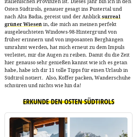
italienischen Provinzen ist. Dieses Jahr bin ich in den
Osten Südtirols, genauer gesagt ins Pustertal und
nach Alta Badia, gereist und der Anblick
surreal
grüner Wiesen
in, die mich an meinen perfekt
ausgeleuchteten Windows-98-Hintergrund von
früher erinnern und von imposanten Berghängen
umrahmt werden, hat mich erneut zu dem Impuls
verleitet, mir die Augen zu reiben. Damit du die Zeit
hier genauso sehr genießen kannst wie ich es getan
habe, habe ich dir 11 tolle Tipps für einen Urlaub in
Südtirol notiert. Also, Koffer packen, Wanderschuhe
schnüren und nichts wie hin da!
ERKUNDE DEN OSTEN SÜDTIROLS