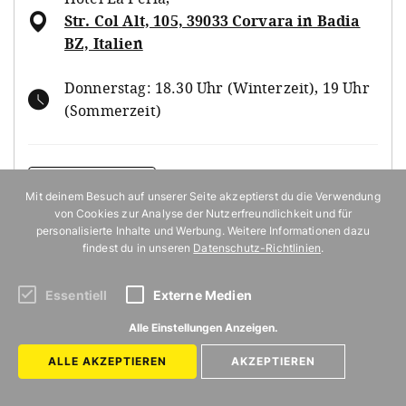
Str. Col Alt, 105, 39033 Corvara in Badia
BZ, Italien
Donnerstag: 18.30 Uhr (Winterzeit), 19 Uhr
(Sommerzeit)
MEHR INFO
Mit deinem Besuch auf unserer Seite akzeptierst du die Verwendung
von Cookies zur Analyse der Nutzerfreundlichkeit und für
personalisierte Inhalte und Werbung. Weitere Informationen dazu
findest du in unseren
Datenschutz-Richtlinien
.
NOCH MEHR SÜDTIROL-TIPPS
Essentiell
Externe Medien
Alle Einstellungen Anzeigen.
ALLE AKZEPTIEREN
AKZEPTIEREN