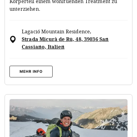
Körperteil einem wohltuenden Treatment zu
unterziehen.
Lagació Mountain Residence
,
Strada Micurà de Rü, 48, 39036 San
Cassiano, Italien
MEHR INFO