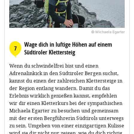
© Michaela Egarter
Wage dich in luftige Höhen auf einem
7
Südtiroler Klettersteig
Wenn du schwindelfrei bist und einen
Adrenalinkick in den Südtiroler Bergen suchst,
kannst du einen der zahlreichen Klettersteige in
der Region entlang wandern. Damit du das
Erlebnis wirklich genießen kannst, empfehlen
wir dir einen Kletterkurs bei der sympathischen
Michaela Egarter zu besuchen und gemeinsam
mit der ersten Bergführerin Südtirols unterwegs
zu sein. Umgeben von einer einzigartigen Kulisse
wird sie dir nicht nur zeigen, wie du dich richtig