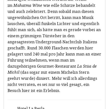
im
Mahatma Wine
wie edle Schätze behandelt
und auch zelebriert. Denn sobald man diesen
ungewöhnlichen Ort betritt, kann man Musik
lauschen, überall funkeln Lichter und eigentlich
fühlt man sich, als hätte man es gerade vorbei an
einem grimmigen Türsteher in den
angesagtesten Underground-Nachtclub Italiens
geschafft. Rund 30.000 Flaschen werden hier
gelagert und 240 mal pro Jahr kann man an einer
Führung teilnehmen, wenn man im
dazugehörigen Gourmet-Restaurant
La Stüa de
Michil
(das sogar mit einem Michelin Stern
geehrt wurde) diniert. Mehr will ich allerdings
nicht verraten, es sei nur so viel gesagt, ein
Besuch hier ist ein Erlebnis.
Hotel La Perla
,