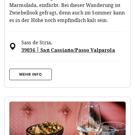
Marmolada, einfärbt. Bei dieser Wanderung ist
Zwiebellook gefragt, denn auch im Sommer kann
es in der Höhe noch empfindlich kalt sein.
Sass de Stria
,
׀ 39036 San Cassiano/Passo Valparola
MEHR INFO