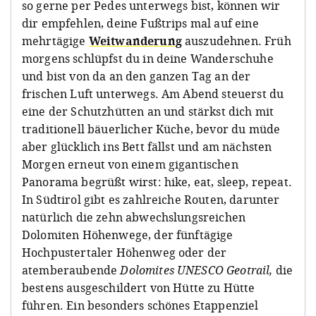
so gerne per Pedes unterwegs bist, können wir
dir empfehlen, deine Fußtrips mal auf eine
mehrtägige
Weitwanderung
auszudehnen. Früh
morgens schlüpfst du in deine Wanderschuhe
und bist von da an den ganzen Tag an der
frischen Luft unterwegs. Am Abend steuerst du
eine der Schutzhütten an und stärkst dich mit
traditionell bäuerlicher Küche, bevor du müde
aber glücklich ins Bett fällst und am nächsten
Morgen erneut von einem gigantischen
Panorama begrüßt wirst: hike, eat, sleep, repeat.
In Südtirol gibt es zahlreiche Routen, darunter
natürlich die zehn abwechslungsreichen
Dolomiten Höhenwege, der fünftägige
Hochpustertaler Höhenweg oder der
atemberaubende
Dolomites UNESCO Geotrail,
die
bestens ausgeschildert von Hütte zu Hütte
führen. Ein besonders schönes Etappenziel