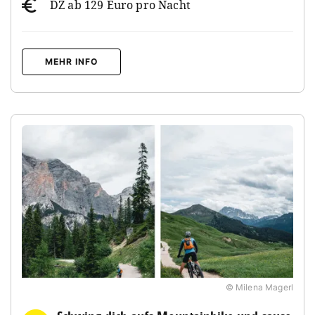
DZ ab 129 Euro pro Nacht
MEHR INFO
© Milena Magerl