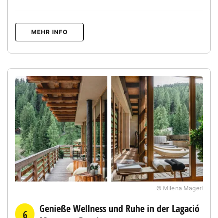
MEHR INFO
© Milena Magerl
Genieße Wellness und Ruhe in der Lagació
6