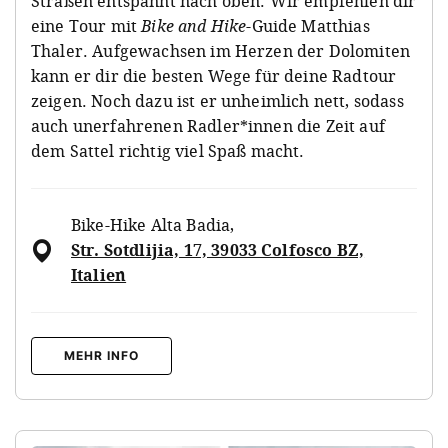
Straßen entspannt nach oben. Wir empfehlen dir
eine Tour mit
Bike and Hike
-Guide Matthias
Thaler. Aufgewachsen im Herzen der Dolomiten
kann er dir die besten Wege für deine Radtour
zeigen. Noch dazu ist er unheimlich nett, sodass
auch unerfahrenen Radler*innen die Zeit auf
dem Sattel richtig viel Spaß macht.
Bike-Hike Alta Badia
,
Str. Sotdlijia, 17, 39033 Colfosco BZ,
Italien
MEHR INFO