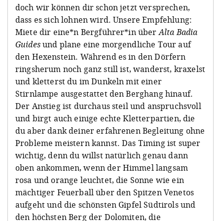
doch wir können dir schon jetzt versprechen,
dass es sich lohnen wird. Unsere Empfehlung:
Miete dir eine*n Bergführer*in über
Alta Badia
Guides
und plane eine morgendliche Tour auf
den Hexenstein. Während es in den Dörfern
ringsherum noch ganz still ist, wanderst, kraxelst
und kletterst du im Dunkeln mit einer
Stirnlampe ausgestattet den Berghang hinauf.
Der Anstieg ist durchaus steil und anspruchsvoll
und birgt auch einige echte Kletterpartien, die
du aber dank deiner erfahrenen Begleitung ohne
Probleme meistern kannst. Das Timing ist super
wichtig, denn du willst natürlich genau dann
oben ankommen, wenn der Himmel langsam
rosa und orange leuchtet, die Sonne wie ein
mächtiger Feuerball über den Spitzen Venetos
aufgeht und die schönsten Gipfel Südtirols und
den höchsten Berg der Dolomiten, die