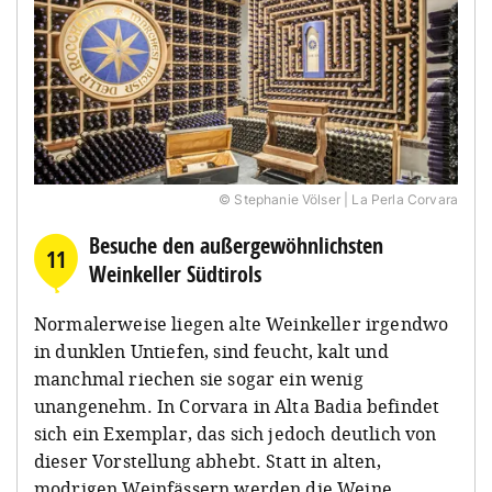
© Stephanie Völser | La Perla Corvara
Besuche den außergewöhnlichsten
11
Weinkeller Südtirols
Normalerweise liegen alte Weinkeller irgendwo
in dunklen Untiefen, sind feucht, kalt und
manchmal riechen sie sogar ein wenig
unangenehm. In Corvara
in Alta Badia
befindet
sich ein Exemplar, das sich jedoch deutlich von
dieser Vorstellung abhebt. Statt in alten,
modrigen Weinfässern werden die Weine