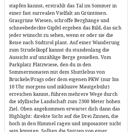
stapfen kannst, erstrahlt das Tal im Sommer in
einer fast surrealen Vielfalt an Grüntönen.
Grasgrüne Wiesen, schroffe Berghänge und
schneebedeckte Gipfel ergeben das Bild, das sich
jeder wünscht zu sehen, wenn er oder sie die
Reise nach Südtirol plant. Auf einer Wanderung
zum Strudelkopf kannst du stundenlang die
Aussicht auf unzählige Berge genießen. Vom
Parkplatz Plätzwiese, den du in den
Sommermonaten mit dem Shuttlebus von
Brückele/Prags oder dem eigenen PKW (nur bis
10 Uhr morgens und inklusive Mautgebühr)
erreichen kannst, führen mehrere Wege durch
die idyllische Landschaft zum 2300 Meter hohen
Ziel. Oben angekommen erwartet dich dann das
Highlight: direkte Sicht auf die Drei Zinnen, die
hoch in den Himmel ragen und imposanter nicht
sein könnten. Sollten die Spitzen von einer