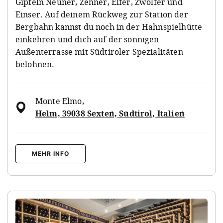
Gipfeln Neuner, Zehner, Elfer, Zwölfer und
Einser. Auf deinem Rückweg zur Station der
Bergbahn kannst du noch in der Hahnspielhütte
einkehren und dich auf der sonnigen
Außenterrasse mit Südtiroler Spezialitäten
belohnen.
Monte Elmo
,
Helm, 39038 Sexten, Südtirol, Italien
MEHR INFO