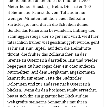
die Dolomiten bietet eine Tour auf den 2400
Meter hohen Hausberg Helm. Die ersten 700
Höhenmeter kannst du vom Tal aus in nur
wenigen Minuten mit der neuen Seilbahn
zurücklegen und durch die Scheiben deiner
Gondel das Panorama bewundern. Entlang des
Schmugglersteigs, der so genannt wird, weil hier
tatsächlich früher viel geschmuggelt wurde, geht
es hinauf zum Gipfel, auf dem die Helmhütte
thront, die früher das Zollhäuschen an der
Grenze zu Österreich darstellte. Hin und wieder
begegnest du hier sogar dem ein oder anderen
Murmeltier. Auf dem Bergkamm angekommen
kannst du zur einen Seite die Südtiroler
Dolomiten und zur anderen nach Österreich
blicken. Wenn du den höchsten Punkt erreichst,
bietet sich dir ein gigantischer Blick auf die
weltgrößte steinerne Sonnenuhr mit ihren