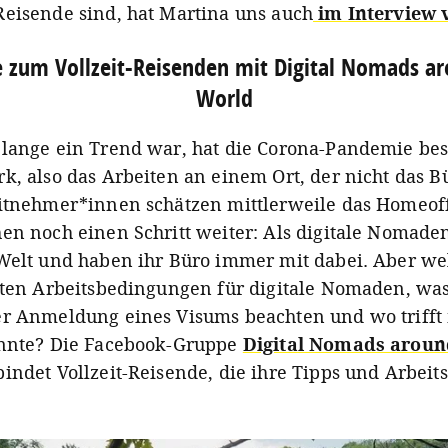
eisende sind, hat Martina uns auch
im Interview 
 zum Vollzeit-Reisenden mit Digital Nomads a
World
lange ein Trend war, hat die Corona-Pandemie bes
k, also das Arbeiten an einem Ort, der nicht das Bü
itnehmer*innen schätzen mittlerweile das Homeoff
en noch einen Schritt weiter: Als digitale Nomaden
Welt und haben ihr Büro immer mit dabei. Aber w
sten Arbeitsbedingungen für digitale Nomaden, wa
r Anmeldung eines Visums beachten und wo triff
innte? Die Facebook-Gruppe
Digital Nomads aroun
indet Vollzeit-Reisende, die ihre Tipps und Arbeit