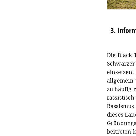
3. Infor
Die Black 
Schwarzer 
einsetzen.
allgemein 
zu häufig 
rassistisc
Rassismus 
dieses Lan
Gründungs
beitreten 