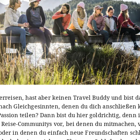
verreisen, hast aber keinen Travel Buddy und bist d
nach Gleichgesinnten, denen du dich anschließen 
assion teilen? Dann bist du hier goldrichtig, denn i
le Reise-Communitys vor, bei denen du mitmachen,
oder in denen du einfach neue Freundschaften sch