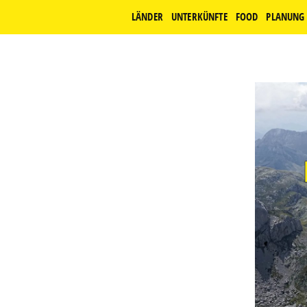
LÄNDER
UNTERKÜNFTE
FOOD
PLANUNG