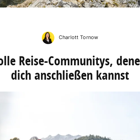
Charlott Tornow
olle Reise-Communitys, den
dich anschließen kannst