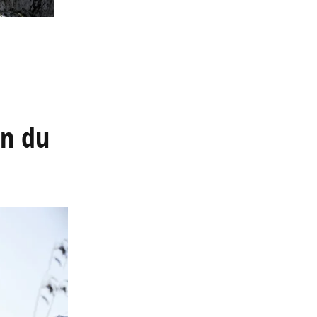
en du