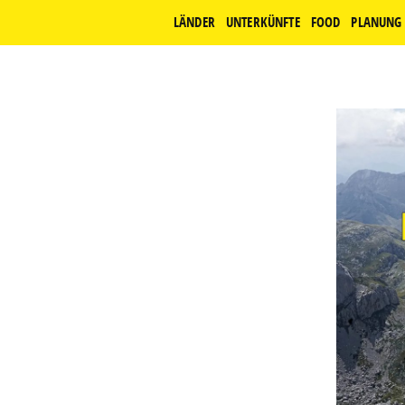
LÄNDER
UNTERKÜNFTE
FOOD
PLANUNG