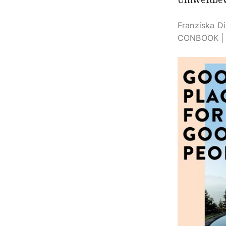
Franziska Di
CONBOOK | 2