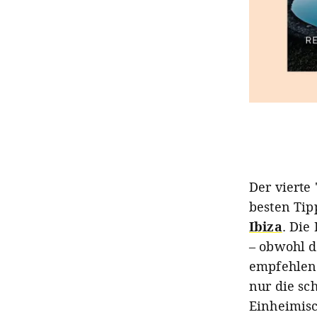
Der vierte
besten Tip
Ibiza
. Die
– obwohl d
empfehlen 
nur die sc
Einheimisc