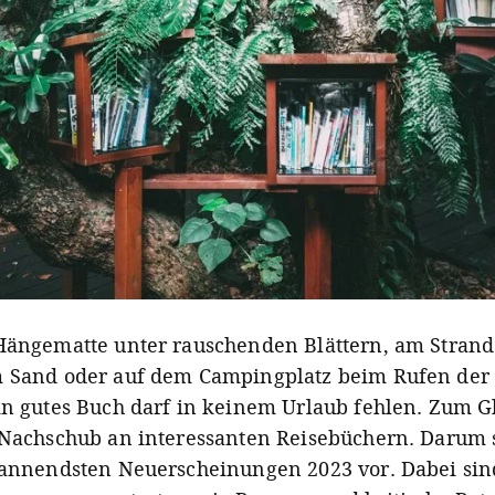
Hängematte unter rauschenden Blättern, am Strand
 Sand oder auf dem Campingplatz beim Rufen der
in gutes Buch darf in keinem Urlaub fehlen. Zum G
 Nachschub an interessanten Reisebüchern. Darum s
pannendsten Neuerscheinungen 2023 vor. Dabei sin