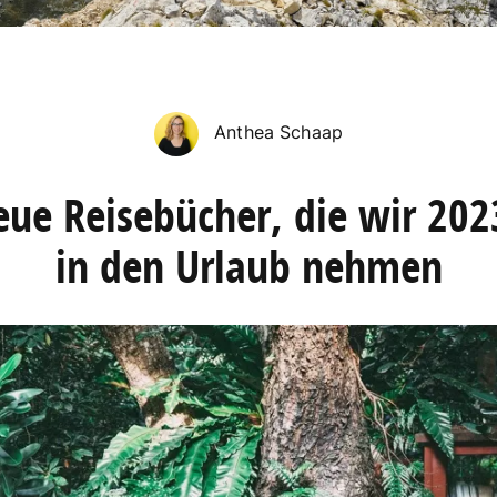
Anthea Schaap
eue Reisebücher, die wir 202
in den Urlaub nehmen