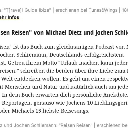
 "T[rave]l Guide Ibiza" | erschienen bei Tunes&Wings | 18
hr Infos
isen Reisen" von Michael Dietz und Jochen Sch
isen" ist das Buch zum gleichnamigen Podcast von
Jochen Schliemann, Deutschlands erfolgreichstem
st. Getreu ihrem Motto "Urlaub machen kann jeder
eisen." schreiben die beiden über ihre Liebe zum
e Welt entdecken wollen. Es geht um einen respekt
t Menschen und Natur und natürlich auch um jed
 In dem Buch erwarten dich persönliche Anekdote
Reportagen, genauso wie Jochens 10 Lieblingsgeri
oder Michaels 15 liebste Reisesongs.
z und Jochen Schliemann: "Reisen Reisen" | erschienen bei