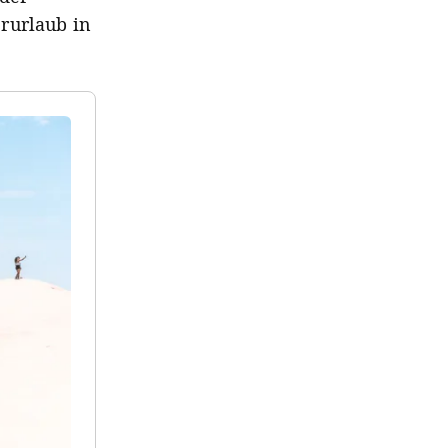
rurlaub in