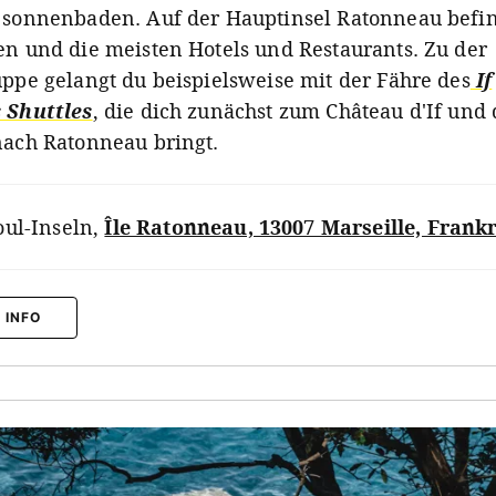
 sonnenbaden. Auf der Hauptinsel Ratonneau befin
en und die meisten Hotels und Restaurants. Zu der
uppe gelangt du beispielsweise mit der Fähre des
If
 Shuttles
, die dich zunächst zum Château d'If und
nach Ratonneau bringt.
oul-Inseln
,
Île Ratonneau, 13007 Marseille, Frank
 INFO