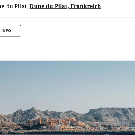
e du Pilat
,
Dune du Pilat, Frankreich
 INFO