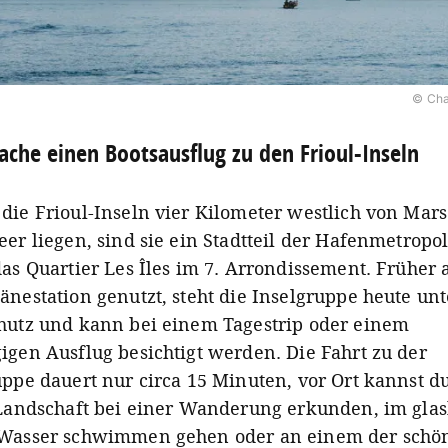
© Cha
che einen Bootsausflug zu den Frioul-Inseln
die Frioul-Inseln vier Kilometer westlich von Mars
eer liegen, sind sie ein Stadtteil der Hafenmetropo
as Quartier Les Îles im 7. Arrondissement. Früher 
änestation genutzt, steht die Inselgruppe heute unt
hutz und kann bei einem Tagestrip oder einem
igen Ausflug besichtigt werden. Die Fahrt zu der
uppe dauert nur circa 15 Minuten, vor Ort kannst d
 Landschaft bei einer Wanderung erkunden, im glas
Wasser schwimmen gehen oder an einem der schö