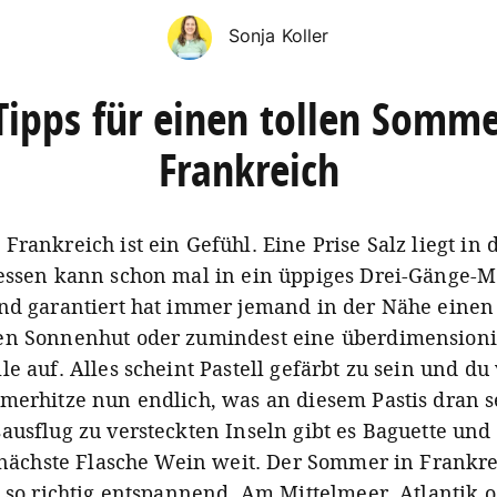
Sonja Koller
Tipps für einen tollen Somme
Frankreich
rankreich ist ein Gefühl. Eine Prise Salz liegt in d
essen kann schon mal in ein üppiges Drei-Gänge-
nd garantiert hat immer jemand in der Nähe einen
en Sonnenhut oder zumindest eine überdimensioni
e auf. Alles scheint Pastell gefärbt zu sein und du 
merhitze nun endlich, was an diesem Pastis dran se
ausflug zu versteckten Inseln gibt es Baguette und
e nächste Flasche Wein weit. Der Sommer in Frankre
d so richtig entspannend. Am Mittelmeer, Atlantik 