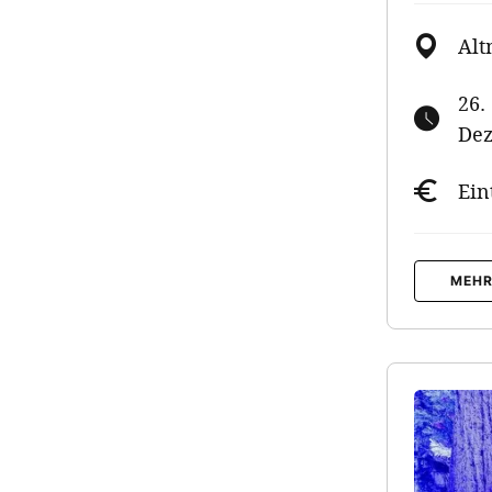
Alt
26.
Dez
Ein
MEHR