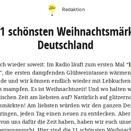
Redaktion
11 schönsten Weihnachtsmärk
Deutschland
lich wieder soweit: Im Radio läuft zum ersten Mal “
”, die ersten dampfenden Glühweintassen wärmen
nde und wir können endlich wieder mit Lebkuchen
s mampfen. Es ist Weihnachtszeit! Und wo halten w
ischen Zeit am liebsten auf? Natürlich auf glitzer
smärkten! Am liebsten würden wir den ganzen D
ringen, jeden Tag einen neuen zu entdecken. Aber
von uns dafür die Zeit haben, haben wir euch uns
herausgesucht. Hier sind die 11 schönsten Weihnac