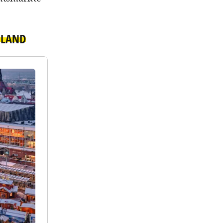
HLAND