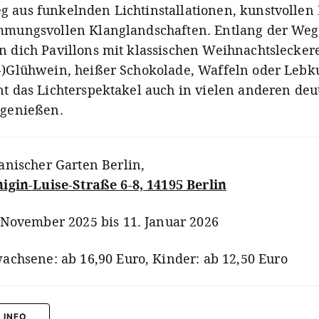
 aus funkelnden Lichtinstallationen, kunstvollen
mmungsvollen Klanglandschaften. Entlang der We
n dich Pavillons mit klassischen Weihnachtslecker
-)Glühwein, heißer Schokolade, Waffeln oder Lebk
nt das Lichterspektakel auch in vielen anderen de
 genießen.
anischer Garten Berlin
,
igin-Luise-Straße 6-8, 14195 Berlin
 November 2025 bis 11. Januar 2026
achsene: ab 16,90 Euro, Kinder: ab 12,50 Euro
 INFO