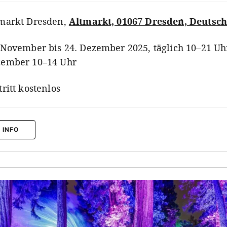
markt Dresden
,
Altmarkt, 01067 Dresden, Deutsc
 November bis 24. Dezember 2025, täglich 10–21 Uhr
ember 10–14 Uhr
tritt kostenlos
 INFO