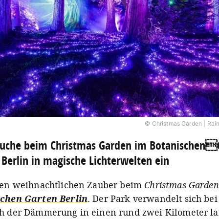
© Christmas Garden | Rai
auche beim Christmas Garden im Botanischen
 Berlin in magische Lichterwelten ein
den weihnachtlichen Zauber beim
Christmas Garden
chen Garten Berlin
. Der Park verwandelt sich bei
h der Dämmerung in einen rund zwei Kilometer l