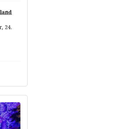
hland
, 24.