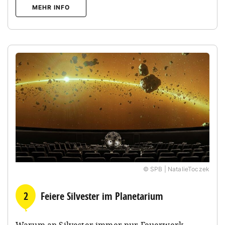
MEHR INFO
© SPB | NatalieToczek
2
Feiere Silvester im Planetarium
Warum an Silvester immer nur Feuerwerk