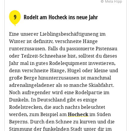
© Mela Hipp
9
Rodelt am Hocheck ins neue Jahr
Eine unserer Lieblingsbeschäftiguneng im
Winter ist definitiv, verschneite Hänge
runterzusausen. Falls du passionierte Pistensau
oder Teilzeit-Schneehase bist, solltest du dieses
Jahr mal in gutes Rodelequipment investieren,
denn verschneite Hänge, Hügel oder kleine und
große Berge hinunterzusausen ist manchmal
adrenalingeladener als so manche Skiabfahrt.
Noch aufregender wird eine Rodelpartie im
Dunkeln. In Deutschland gibt es einige
Rodelstrecken, die auch nachts beleuchtet
werden, zum Beispiel am
Hocheck
im Süden
Bayerns. Durch den Schnee zu kurven und die
Stimmung der funkelnden Stadt unter dir im