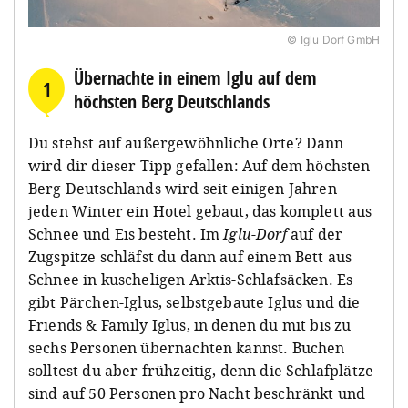
© Iglu Dorf GmbH
Übernachte in einem Iglu auf dem
1
höchsten Berg Deutschlands
Du stehst auf außergewöhnliche Orte? Dann
wird dir dieser Tipp gefallen: Auf dem höchsten
Berg Deutschlands wird seit einigen Jahren
jeden Winter ein Hotel gebaut, das komplett aus
Schnee und Eis besteht. Im
Iglu-Dorf
auf der
Zugspitze schläfst du dann auf einem Bett aus
Schnee in kuscheligen Arktis-Schlafsäcken. Es
gibt Pärchen-Iglus, selbstgebaute Iglus und die
Friends & Family Iglus, in denen du mit bis zu
sechs Personen übernachten kannst. Buchen
solltest du aber frühzeitig, denn die Schlafplätze
sind auf 50 Personen pro Nacht beschränkt und