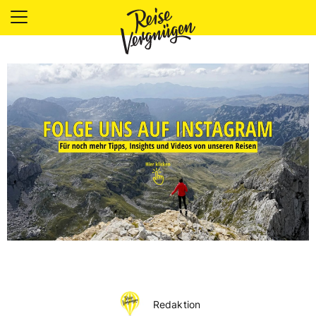
LÄNDER
UNTERKÜNFTE
FOOD
PLANUNG
OUTDOOR
Redaktion