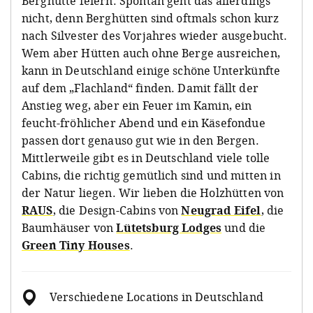
Berghütte feiern. Spontan geht das allerdings
nicht, denn Berghütten sind oftmals schon kurz
nach Silvester des Vorjahres wieder ausgebucht.
Wem aber Hütten auch ohne Berge ausreichen,
kann in Deutschland einige schöne Unterkünfte
auf dem „Flachland“ finden. Damit fällt der
Anstieg weg, aber ein Feuer im Kamin, ein
feucht-fröhlicher Abend und ein Käsefondue
passen dort genauso gut wie in den Bergen.
Mittlerweile gibt es in Deutschland viele tolle
Cabins, die richtig gemütlich sind und mitten in
der Natur liegen. Wir lieben die Holzhütten von
RAUS
, die Design-Cabins von
Neugrad Eifel
, die
Baumhäuser von
Lütetsburg Lodges
und die
Green Tiny Houses
.
Verschiedene Locations in Deutschland