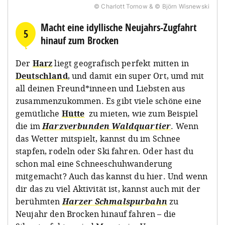
© Charlott Tornow & © Björn Wisnewski
Macht eine idyllische Neujahrs-Zugfahrt
5
hinauf zum Brocken
Der
Harz
liegt geografisch perfekt mitten in
Deutschland
, und damit ein super Ort, umd mit
all deinen Freund*inneen und Liebsten aus
zusammenzukommen. Es gibt viele schöne eine
gemütliche
Hütte
zu mieten, wie zum Beispiel
die im
Harzverbunden Waldquartier
. Wenn
das Wetter mitspielt, kannst du im Schnee
stapfen, rodeln oder Ski fahren. Oder hast du
schon mal eine Schneeschuhwanderung
mitgemacht? Auch das kannst du hier. Und wenn
dir das zu viel Aktivität ist, kannst auch mit der
berühmten
Harzer Schmalspurbahn
zu
Neujahr den Brocken hinauf fahren – die