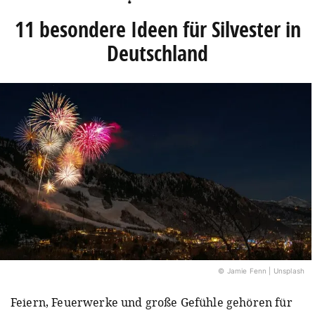
11 besondere Ideen für Silvester in
Deutschland
© Jamie Fenn | Unsplash
Feiern, Feuerwerke und große Gefühle gehören für