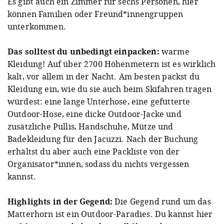
Es gibt auch ein Zimmer für sechs Personen, hier
können Familien oder Freund*innengruppen
unterkommen.
Das solltest du unbedingt einpacken:
warme
Kleidung! Auf über 2700 Höhenmetern ist es wirklich
kalt, vor allem in der Nacht. Am besten packst du
Kleidung ein, wie du sie auch beim Skifahren tragen
würdest: eine lange Unterhose, eine gefütterte
Outdoor-Hose, eine dicke Outdoor-Jacke und
zusätzliche Pullis, Handschuhe, Mütze und
Badekleidung für den Jacuzzi. Nach der Buchung
erhältst du aber auch eine Packliste von der
Organisator*innen, sodass du nichts vergessen
kannst.
Highlights in der Gegend:
Die Gegend rund um das
Matterhorn ist ein Outdoor-Paradies. Du kannst hier