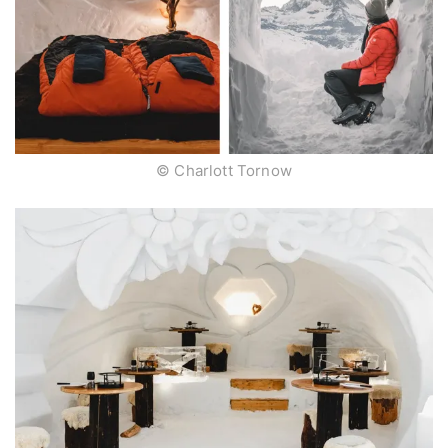
© Charlott Tornow