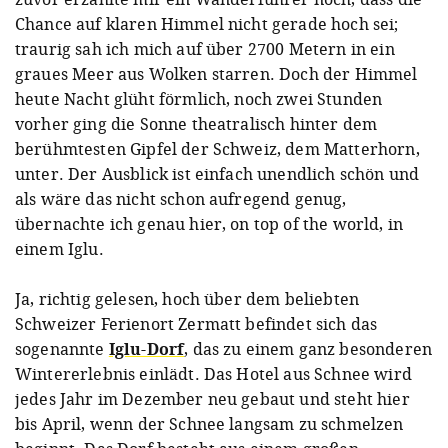
Chance auf klaren Himmel nicht gerade hoch sei;
traurig sah ich mich auf über 2700 Metern in ein
graues Meer aus Wolken starren. Doch der Himmel
heute Nacht glüht förmlich, noch zwei Stunden
vorher ging die Sonne theatralisch hinter dem
berühmtesten Gipfel der Schweiz, dem Matterhorn,
unter. Der Ausblick ist einfach unendlich schön und
als wäre das nicht schon aufregend genug,
übernachte ich genau hier, on top of the world, in
einem Iglu.
Ja, richtig gelesen, hoch über dem beliebten
Schweizer Ferienort Zermatt befindet sich das
sogenannte
Iglu-Dorf
, das zu einem ganz besonderen
Wintererlebnis einlädt. Das Hotel aus Schnee wird
jedes Jahr im Dezember neu gebaut und steht hier
bis April, wenn der Schnee langsam zu schmelzen