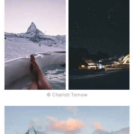
© Charlott Tornow