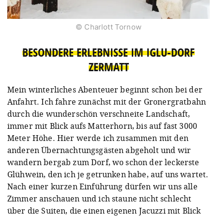
© Charlott Tornow
BESONDERE ERLEBNISSE IM IGLU-DORF
ZERMATT
Mein winterliches Abenteuer beginnt schon bei der
Anfahrt. Ich fahre zunächst mit der Gronergratbahn
durch die wunderschön verschneite Landschaft,
immer mit Blick aufs Matterhorn, bis auf fast 3000
Meter Höhe. Hier werde ich zusammen mit den
anderen Übernachtungsgästen abgeholt und wir
wandern bergab zum Dorf, wo schon der leckerste
Glühwein, den ich je getrunken habe, auf uns wartet.
Nach einer kurzen Einführung dürfen wir uns alle
Zimmer anschauen und ich staune nicht schlecht
über die Suiten, die einen eigenen Jacuzzi mit Blick