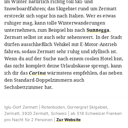
im Winter natürlich richtig toll Ski- und
Snowboardfahren; das Skigebiet rund um Zermatt
erstreckt sich sogar bis nach Italien. Wer es etwas
ruhiger mag, kann tolle Winterwanderungen
unternehmen, zum Beispiel bis nach
Sunnegga
.
Zermatt selbst ist auch sehr sehenswert. In der Stadt
dürfen ausschließlich Vehikel mit E-Motor-Antrieb
fahren, sodass Zermatt sehr ruhig und idyllisch ist.
Wenn du auf der Suche nach einem coolen Hotel bist,
das nicht komplett deine Urlaubskasse sprengt, kann
ich dir das
Carina
wärmstens empfehlen, das neben
den Standard-Doppelzimmern auch
Sechsbettzimmer hat.
Iglu-Dorf Zermatt | Rotenboden, Gornergrat Skigebiet,
Zermatt, 3920 Zermatt, Schweiz | ab 518 Schweizer Franken
pro Nacht für 2 Personen |
Zur Website