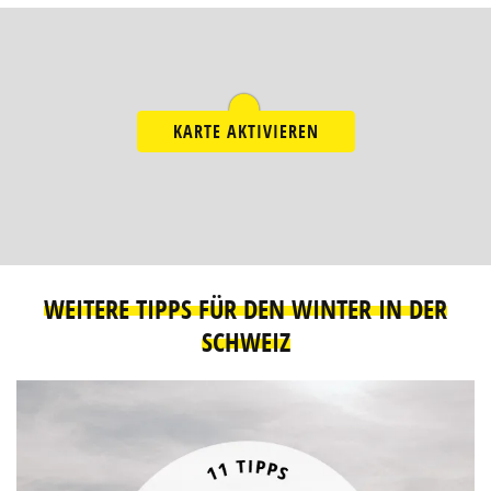
KARTE AKTIVIEREN
WEITERE TIPPS FÜR DEN WINTER IN DER
SCHWEIZ