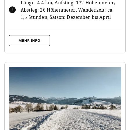
Länge: 4.4 km, Aufstieg: 172 Höhenmeter,
Abstieg: 26 Höhenmeter, Wanderzeit: ca.
1,5 Stunden, Saison: Dezember bis April
MEHR INFO