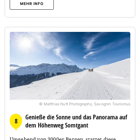
MEHR INFO
© Matthias Nutt Photography, Savognin Tourismus
Genieße die Sonne und das Panorama auf
8
dem Höhenweg Somtgant
Umgebend von 3000er Bergen, startet diese