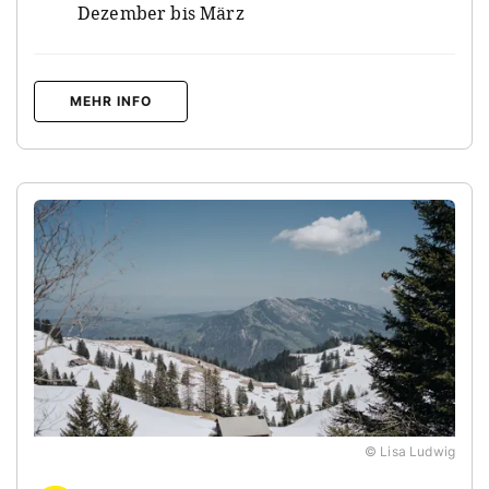
Dezember bis März
MEHR INFO
© Lisa Ludwig