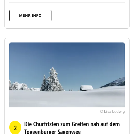
MEHR INFO
© Lisa Ludwig
Die Churfristen zum Greifen nah auf dem
2
Toggenburger Sagenweg