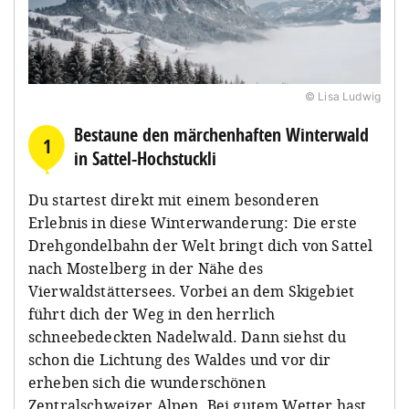
© Lisa Ludwig
Bestaune den märchenhaften Winterwald
1
in Sattel-Hochstuckli
Du startest direkt mit einem besonderen
Erlebnis in diese Winterwanderung: Die erste
Drehgondelbahn der Welt bringt dich von Sattel
nach Mostelberg in der Nähe des
Vierwaldstättersees. Vorbei an dem Skigebiet
führt dich der Weg in den herrlich
schneebedeckten Nadelwald. Dann siehst du
schon die Lichtung des Waldes und vor dir
erheben sich die wunderschönen
Zentralschweizer Alpen. Bei gutem Wetter hast