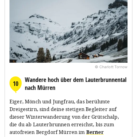
© Charlott Tornow
Wandere hoch über dem Lauterbrunnental
10
nach Mürren
Eiger, Mönch und Jungfrau, das berühmte
Dreigestirn, sind deine stetigen Begleiter auf
dieser Winterwanderung von der Grütschalp,
die du ab Lauterbrunnen erreichst, bis zum
autofreien Bergdorf Mürren im
Berner