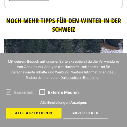
NOCH MEHR TIPPS FÜR DEN WINTER IN DER
SCHWEIZ
Mit deinem Besuch auf unserer Seite akzeptierst du die Verwendung
von Cookies zur Analyse der Nutzerfreundlichkeit und für
personalisierte Inhalte und Werbung. Weitere Informationen dazu
findest du in unseren
Datenschutz-Richtlinien
.
Essentiell
Externe Medien
Alle Einstellungen Anzeigen.
ALLE AKZEPTIEREN
AKZEPTIEREN