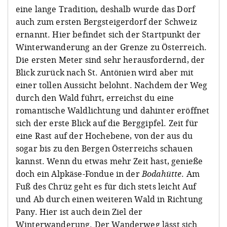
eine lange Tradition, deshalb wurde das Dorf
auch zum ersten Bergsteigerdorf der Schweiz
ernannt. Hier befindet sich der Startpunkt der
Winterwanderung an der Grenze zu Österreich.
Die ersten Meter sind sehr herausfordernd, der
Blick zurück nach St. Antönien wird aber mit
einer tollen Aussicht belohnt. Nachdem der Weg
durch den Wald führt, erreichst du eine
romantische Waldlichtung und dahinter eröffnet
sich der erste Blick auf die Berggipfel. Zeit für
eine Rast auf der Hochebene, von der aus du
sogar bis zu den Bergen Österreichs schauen
kannst. Wenn du etwas mehr Zeit hast, genieße
doch ein Alpkäse-Fondue in der
Bodahütte
. Am
Fuß des Chrüz geht es für dich stets leicht Auf
und Ab durch einen weiteren Wald in Richtung
Pany. Hier ist auch dein Ziel der
Winterwanderung. Der Wanderweg lässt sich