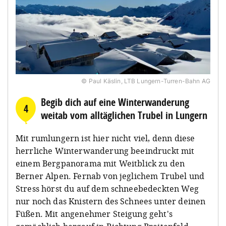
© Paul Käslin, LTB Lungern-Turren-Bahn AG
Begib dich auf eine Winterwanderung
4
weitab vom alltäglichen Trubel in Lungern
Mit rumlungern ist hier nicht viel, denn diese
herrliche Winterwanderung beeindruckt mit
einem Bergpanorama mit Weitblick zu den
Berner Alpen. Fernab von jeglichem Trubel und
Stress hörst du auf dem schneebedeckten Weg
nur noch das Knistern des Schnees unter deinen
Füßen. Mit angenehmer Steigung geht's