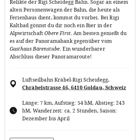
Relikte der Rigi Scheidegg Bahn. Sogar an einem
alten Personenwagen der Bahn, die heute als
Ferienhaus dient, kommst du vorbei. Bei Rigi
Kaltbad gönnst du dir noch ein Bier in der
Alpwirtschaft
Obere First
. Am besten genießt du
es auf der Panoramabank gegenüber vom
Gasthaus Bärenstube
. Ein wunderbarer
Abschluss dieser Panoramaroute!
Luftseilbahn Kräbel-Rigi Scheidegg
,
Chräbelstrasse 46, 6410 Goldau, Schweiz
Länge: 7 km, Aufstieg: 54 hM, Abstieg: 243
hM, Wanderzeit: ca. 2 Stunden, Saison:
Dezember bis April