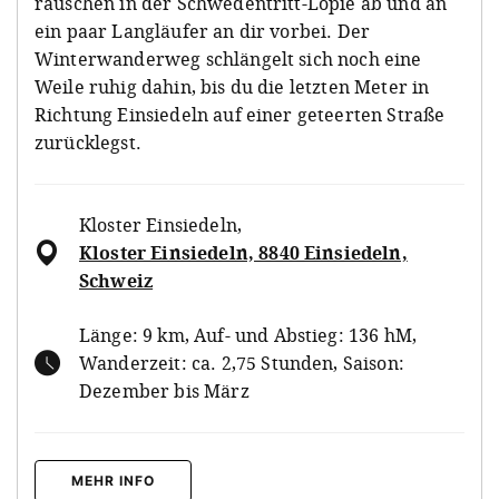
rauschen in der Schwedentritt-Lopie ab und an
ein paar Langläufer an dir vorbei. Der
Winterwanderweg schlängelt sich noch eine
Weile ruhig dahin, bis du die letzten Meter in
Richtung Einsiedeln auf einer geteerten Straße
zurücklegst.
Kloster Einsiedeln
,
Kloster Einsiedeln, 8840 Einsiedeln,
Schweiz
Länge: 9 km, Auf- und Abstieg: 136 hM,
Wanderzeit: ca. 2,75 Stunden, Saison:
Dezember bis März
MEHR INFO