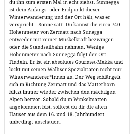
du ihn zum ersten Mal in echt siehst. Sunnegga
ist dein Anfangs- oder Endpunkt dieser
Winterwanderung und der Ort hält, was er
verspricht – Sonne satt. Du kannst die circa 740
Höhenmeter von Zermatt nach Sunegga
entweder mit reiner Muskelkraft bezwingen
oder die Standseilbahn nehmen. Wenige
Höhenmeter nach Sunnegga folgt der Ort
Findeln. Er ist ein absolutes Gourmet-Mekka und
lockt mit seinen Walliser Spezialitäten nicht nur
Winterwanderer*innen an. Der Weg schlängelt
sich in Richtung Zermatt und das Matterhorn
blitzt immer wieder zwischen den mächtigen
Alpen hervor. Sobald du in Winkelmatten
angekommen bist, solltest du dir die alten
Häuser aus dem 16. und 18. Jahrhundert
unbedingt anschauen.