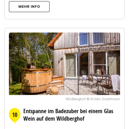
MEHR INFO
Wildberghof © Kirstin Goettmann
Entspanne im Badezuber bei einem Glas
10
Wein auf dem Wildberghof