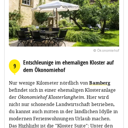
© Ökonomiehof
Entschleunige im ehemaligen Kloster auf
9
dem Ökonomiehof
Nur wenige Kilometer nördlich von
Bamberg
befindet sich in einer ehemaligen Klosteranlage
der
Ökonomiehof Klosterlangheim
. Hier wird
nicht nur schonende Landwirtschaft betrieben,
du kannst auch mitten in der ländlichen Idylle in
modernen Ferienwohnungen Urlaub machen.
Das Highlight ist die "Kloster Suite": Unter den