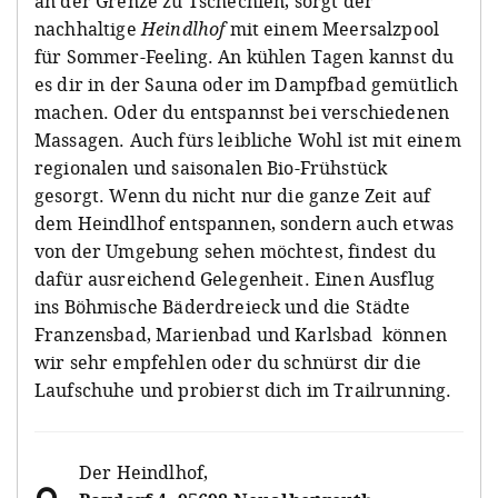
an der Grenze zu Tschechien, sorgt der
nachhaltige
Heindlhof
mit einem Meersalzpool
für Sommer-Feeling. An kühlen Tagen kannst du
es dir in der Sauna oder im Dampfbad gemütlich
machen. Oder du entspannst bei verschiedenen
Massagen. Auch fürs leibliche Wohl ist mit einem
regionalen und saisonalen Bio-Frühstück
gesorgt. Wenn du nicht nur die ganze Zeit auf
dem Heindlhof entspannen, sondern auch etwas
von der Umgebung sehen möchtest, findest du
dafür ausreichend Gelegenheit. Einen Ausflug
ins Böhmische Bäderdreieck und die Städte
Franzensbad, Marienbad und Karlsbad können
wir sehr empfehlen oder du schnürst dir die
Laufschuhe und probierst dich im Trailrunning.
Der Heindlhof
,