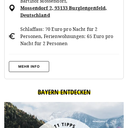
Bartlhof Mossendorf
,
Mossendorf 2, 93133 Burglengenfeld,
Deutschland
Schlaffass: 70 Euro pro Nacht für 2
Personen, Ferienwohnungen: 65 Euro pro
Nacht für 2 Personen
MEHR INFO
BAYERN ENTDECKEN