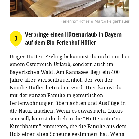
Ferienhof Höfler © Marco Felgenhauer
Verbringe einen Hüttenurlaub in Bayern
3
auf dem Bio-Ferienhof Höfler
Uriges Hütten-Feeling bekommst du nicht nur bei
einem Österreich-Urlaub, sondern auch im
Bayerischen Wald. Am Rannasee liegt ein 400
Jahre alter Vierseitbauernhof, der von der
Familie Höfler betrieben wird. Hier kannst du
mit der ganzen Familie in gemütlichen
Ferienwohnungen übernachten und Ausflüge in
die Natur machen. Wenn es etwas mehr Luxus
sein soll, kannst du dich in die "Hütte unter'm
Kirschbaum" einmieten, die die Familie aus dem
Holz einer alten Scheune gezimmert hat. Wenn