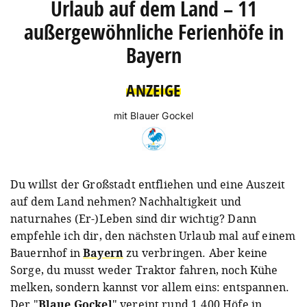
Urlaub auf dem Land – 11
außergewöhnliche Ferienhöfe in
Bayern
ANZEIGE
mit Blauer Gockel
Du willst der Großstadt entfliehen und eine Auszeit
auf dem Land nehmen? Nachhaltigkeit und
naturnahes (Er-)Leben sind dir wichtig? Dann
empfehle ich dir, den nächsten Urlaub mal auf einem
Bauernhof in
Bayern
zu verbringen. Aber keine
Sorge, du musst weder Traktor fahren, noch Kühe
melken, sondern kannst vor allem eins: entspannen.
Der "
Blaue Gockel
" vereint rund 1.400 Höfe in