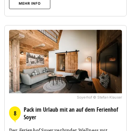
MEHR INFO
Soyerhof © Stefan Klauser
Pack im Urlaub mit an auf dem Ferienhof
8
Soyer
Der
Ferienhof Soyer
verbindet Wellness mit