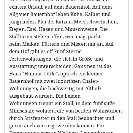
echtem Urlaub auf dem Bauernhof. Auf dem
Allgäuer Bauernhof leben Kühe, Kälber und
Jungrinder, Pferde, Katzen, Meerschweinchen,
Ziegen, Esel, Hasen und Minischweine. Die
Stalltüren stehen offen, wer mag, packt
beim Melken, Füttern und Misten mit an. Auf
dem Hof gibt es elf Fünf-Sterne-
Ferienwohnungen, die sich in Größe und
Ausstattung unterscheiden. Ganz neu ist das
Haus "Huimat-Gütle", optisch ein kleiner
Bauernhof mit zwei luxuriösen Chalet-
Wohnungen, die hochwertig mit Altholz
ausgebaut wurden. Die beiden
Wohnungen trennt ein Stall, in dem fünf süße
Minischafe wohnen, die von beiden Wohnstuben
durch Sitzfenster in den Stall beobachtet und
gerne auch versorgt werden können. Für
Entspannung sorgen Wellness-Anwendungen,