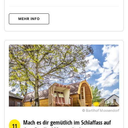
MEHR INFO
© Bartlhof Mossendorf
Mach es dir gemütlich im Schlaffass auf
11