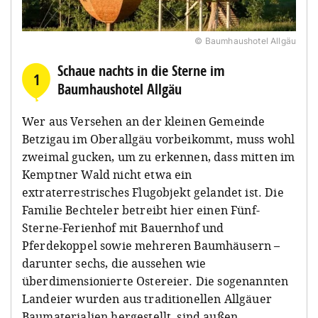
© Baumhaushotel Allgäu
Schaue nachts in die Sterne im
1
Baumhaushotel Allgäu
Wer aus Versehen an der kleinen Gemeinde
Betzigau im Oberallgäu vorbeikommt, muss wohl
zweimal gucken, um zu erkennen, dass mitten im
Kemptner Wald nicht etwa ein
extraterrestrisches Flugobjekt gelandet ist. Die
Familie Bechteler betreibt hier einen Fünf-
Sterne-Ferienhof mit Bauernhof und
Pferdekoppel sowie mehreren Baumhäusern –
darunter sechs, die aussehen wie
überdimensionierte Ostereier. Die sogenannten
Landeier wurden aus traditionellen Allgäuer
Baumaterialien hergestellt, sind außen