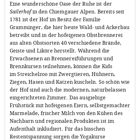
Eine wunderschöne Oase der Ruhe ist der
Sailerhof
in den Chiemgauer Alpen. Bereits seit
1781 ist der Hof im Besitz der Familie
Gramminger, die hier heute Wald- und Ackerbau
betreibt und in der hofeigenen Obstbrennerei
aus alten Obstsorten 40 verschiedene Brände,
Geiste und Liköre herstellt. Während die
Erwachsenen an Brennereiführungen und
Brennkursen teilnehmen, können die Kids
im Streichelzoo mit Zwergtieren, Hühnern,
Ziegen, Hasen und Katzen kuscheln. So schön wie
der Hof sind auch die modernen, naturbelassen
eingerichteten Zimmer. Das ausgiebige
Frühstück mit hofeigenen Eiern, selbstgemachter
Marmelade, frischer Milch von den Kühen des
Nachbarn und regionalen Produkten ist im
Aufenthalt inkludiert. Für das bisschen
Restentspannung sorgen die Yogakurse