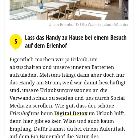
Unser Erlenhof © Ulla Waelder, studioWaelder
Lass das Handy zu Hause bei einem Besuch
5
auf dem Erlenhof
Eigentlich machen wir ja Urlaub, um
abzuschalten und unsere inneren Batterien
aufzuladen. Meistens hängt dann aber doch nur
das Handy am Strom, weil wir damit beschäftigt
sind, unsere Urlaubsimpressionen an die
Verwandtschaft zu senden und uns durch Social
Media zu scrollen. Wie gut, dass der schöne
Erlenhof
uns beim
Digital Detox
im Urlaub hilft,
denn hier gibt es kein Wlan und auch kaum
Empfang. Dafür kannst du bei einem Aufenthalt
auf dem Bio-Bauernhof die Natur des