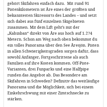
gehört Skifahren einfach dazu. Mit rund 91
Pistenkilometern ist Åre eines der größten und
bekanntesten Skiressorts des Landes – und setzt
sich dabei aus fünf einzelnen Skigebieten
zusammen. Mit dem Lift geht’s mit der
„Kabinban“ direkt von Åre aus hoch auf 1.274
Metern. Schon am Weg nach oben bekommst du
ein tolles Panorama über den See Åresjön. Pisten
in allen Schwierigkeitsgraden sorgen dafür, dass
sowohl Anfänger, Fortgeschrittene als auch
Familien auf ihre Kosten kommen. Off-Piste-
Varianten, drei Funparks und eine Halfpipe
runden das Angebot ab. Das Besondere am
Skifahren in Schweden? Definitiv das weitläufige
Panorama und die Möglichkeit, sich bei einem
Einkehrschwung mit einer Zimtschnecke zu
stärken.