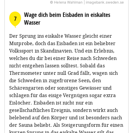
© Helena Wahlman | imagebank.sweden.se
Wage dich beim Eisbaden in eiskaltes
7
Wasser
Der Sprung ins eiskalte Wasser gleicht einer
Mutprobe, doch das Eisbaden ist ein beliebter
Volkssport in Skandinavien. Und ein Erlebnis,
welches du dir bei einer Reise nach Schweden
nicht entgehen lassen solltest. Sobald das
Thermometer unter null Grad fällt, wagen sich
die Schweden in zugefrorene Seen, den
Schärengarten oder sonstiges Gewässer und
schlagen für das eisige Vergnügen sogar extra
Eislöcher. Eisbaden ist nicht nur ein
gesellschaftliches Ereignis, sondern wirkt auch
belebend auf den Körper und ist besonders nach
der Sauna beliebt. Als Steigerungsform für einen
kurzen Sprung in das eiskalte Wasser gilt das