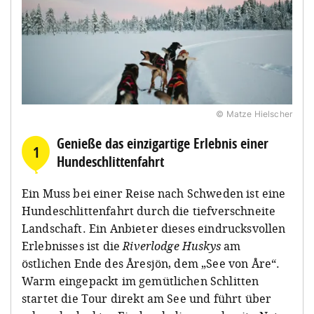
© Matze Hielscher
Genieße das einzigartige Erlebnis einer
1
Hundeschlittenfahrt
Ein Muss bei einer Reise nach Schweden ist eine
Hundeschlittenfahrt durch die tiefverschneite
Landschaft. Ein Anbieter dieses eindrucksvollen
Erlebnisses ist die
Riverlodge Huskys
am
östlichen Ende des Åresjön, dem „See von Åre“.
Warm eingepackt im gemütlichen Schlitten
startet die Tour direkt am See und führt über