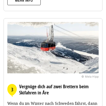
MEHR INFO
© Mela Hipp
Vergnüge dich auf zwei Brettern beim
3
Skifahren in Åre
Wenn du im Winter nach Schweden fährst, dann