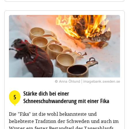
© Anna Öhlund | imagebank.sweden.se
Stärke dich bei einer
5
Schneeschuhwanderung mit einer Fika
Die "Fika" ist die wohl bekannteste und
beliebteste Tradition der Schweden und auch im
Winter ein fester Bestandteil des Tagesablaufs.