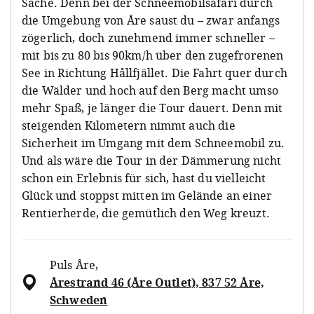
Sache. Denn bei der Schneemobilsafari durch
die Umgebung von Åre saust du – zwar anfangs
zögerlich, doch zunehmend immer schneller –
mit bis zu 80 bis 90km/h über den zugefrorenen
See in Richtung Hållfjället. Die Fahrt quer durch
die Wälder und hoch auf den Berg macht umso
mehr Spaß, je länger die Tour dauert. Denn mit
steigenden Kilometern nimmt auch die
Sicherheit im Umgang mit dem Schneemobil zu.
Und als wäre die Tour in der Dämmerung nicht
schon ein Erlebnis für sich, hast du vielleicht
Glück und stoppst mitten im Gelände an einer
Rentierherde, die gemütlich den Weg kreuzt.
Puls Åre
,
Årestrand 46 (Åre Outlet), 837 52 Åre,
Schweden