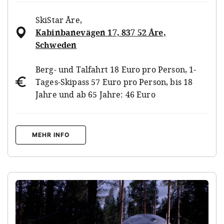
SkiStar Åre
,
Kabinbanevägen 17, 837 52 Åre,
Schweden
Berg- und Talfahrt 18 Euro pro Person, 1-
Tages-Skipass 57 Euro pro Person, bis 18
Jahre und ab 65 Jahre: 46 Euro
MEHR INFO