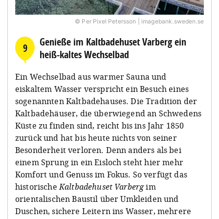
© Per Pixel Petersson | imagebank.sweden.se
Genieße im Kaltbadehuset Varberg ein
9
heiß-kaltes Wechselbad
Ein Wechselbad aus warmer Sauna und
eiskaltem Wasser verspricht ein Besuch eines
sogenannten Kaltbadehauses. Die Tradition der
Kaltbadehäuser, die überwiegend an Schwedens
Küste zu finden sind, reicht bis ins Jahr 1850
zurück und hat bis heute nichts von seiner
Besonderheit verloren. Denn anders als bei
einem Sprung in ein Eisloch steht hier mehr
Komfort und Genuss im Fokus. So verfügt das
historische
Kaltbadehuset Varberg
im
orientalischen Baustil über Umkleiden und
Duschen, sichere Leitern ins Wasser, mehrere