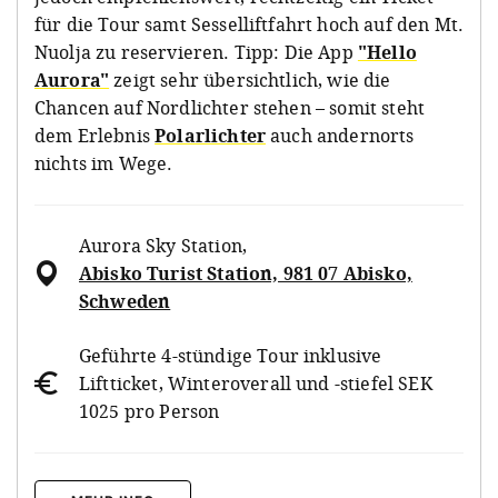
für die Tour samt Sesselliftfahrt hoch auf den Mt.
Nuolja zu reservieren. Tipp: Die App
"Hello
Aurora"
zeigt sehr übersichtlich, wie die
Chancen auf Nordlichter stehen – somit steht
dem Erlebnis
Polarlichter
auch andernorts
nichts im Wege.
Aurora Sky Station
,
Abisko Turist Station, 981 07 Abisko,
Schweden
Geführte 4-stündige Tour inklusive
Liftticket, Winteroverall und -stiefel SEK
1025 pro Person