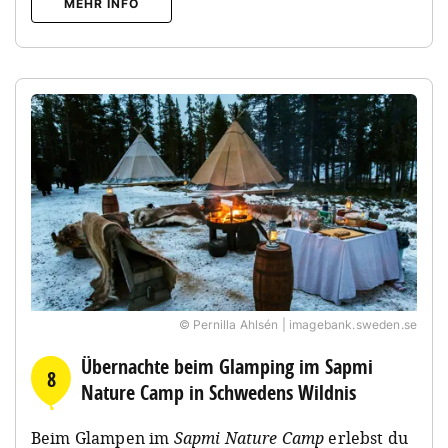
MEHR INFO
© Pernilla Ahlsén | imagebank.sweden.se
Übernachte beim Glamping im Sapmi
8
Nature Camp in Schwedens Wildnis
Beim Glampen im
Sapmi Nature Camp
erlebst du