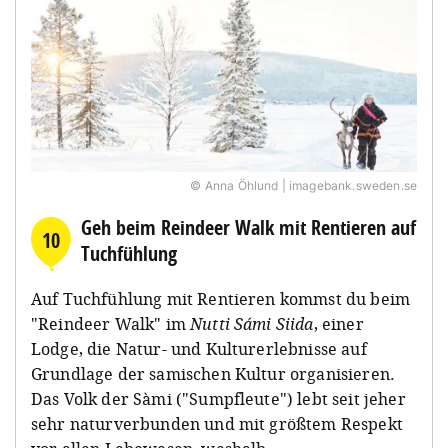
© Anna Öhlund | imagebank.sweden.se
Geh beim Reindeer Walk mit Rentieren auf
10
Tuchfühlung
Auf Tuchfühlung mit Rentieren kommst du beim
"Reindeer Walk" im
Nutti Sámi Siida
, einer
Lodge, die Natur- und Kulturerlebnisse auf
Grundlage der samischen Kultur organisieren.
Das Volk der Sàmi ("Sumpfleute") lebt seit jeher
sehr naturverbunden und mit größtem Respekt