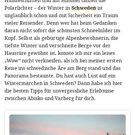
Hundeschlitten und am Himmel tanzen die
Polarlichter – der Winter in
Schweden
ist
unglaublich schön und mit Sicherheit ein Traum
vieler Reisender. Denn wer hat beim Gedanken
daran nicht sofort die schönsten Schneebilder im
Kopf. Selbst als gebürtige Alpenbewohnerin, die
tiefste Winter und verschneite Berge vor der
Haustüre gewöhnt ist, konnte ich mir ein leises
„Wow“ nicht verkneifen, als ich bei meiner ersten
Reise ins schwedische Åre am Berg stand und das
Panorama bestaunte. Du hast auch Lust auf ein
Wintermärchen in Schweden? Dann habe ich hier
die besten Tipps für unvergessliche Erlebnisse
zwischen Abisko und Varberg für dich.