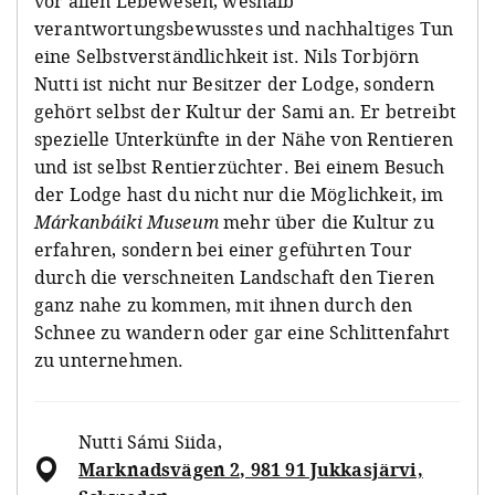
vor allen Lebewesen, weshalb
verantwortungsbewusstes und nachhaltiges Tun
eine Selbstverständlichkeit ist. Nils Torbjörn
Nutti ist nicht nur Besitzer der Lodge, sondern
gehört selbst der Kultur der Sami an. Er betreibt
spezielle Unterkünfte in der Nähe von Rentieren
und ist selbst Rentierzüchter. Bei einem Besuch
der Lodge hast du nicht nur die Möglichkeit, im
Márkanbáiki Museum
mehr über die Kultur zu
erfahren, sondern bei einer geführten Tour
durch die verschneiten Landschaft den Tieren
ganz nahe zu kommen, mit ihnen durch den
Schnee zu wandern oder gar eine Schlittenfahrt
zu unternehmen.
Nutti Sámi Siida
,
Marknadsvägen 2, 981 91 Jukkasjärvi,