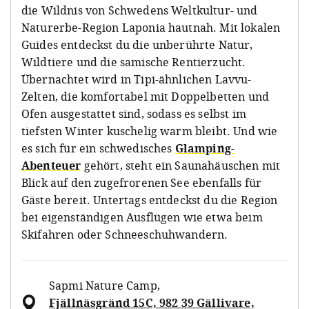
die Wildnis von Schwedens Weltkultur- und
Naturerbe-Region Laponia hautnah. Mit lokalen
Guides entdeckst du die unberührte Natur,
Wildtiere und die samische Rentierzucht.
Übernachtet wird in Tipi-ähnlichen Lavvu-
Zelten, die komfortabel mit Doppelbetten und
Ofen ausgestattet sind, sodass es selbst im
tiefsten Winter kuschelig warm bleibt. Und wie
es sich für ein schwedisches
Glamping-
Abenteuer
gehört, steht ein Saunahäuschen mit
Blick auf den zugefrorenen See ebenfalls für
Gäste bereit. Untertags entdeckst du die Region
bei eigenständigen Ausflügen wie etwa beim
Skifahren oder Schneeschuhwandern.
Sapmi Nature Camp
,
Fjällnäsgränd 15C, 982 39 Gällivare,