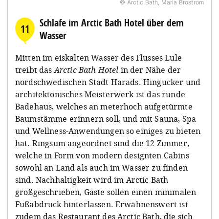
© Arctic Bath, Maria Brostrom
Schlafe im Arctic Bath Hotel über dem
11
Wasser
Mitten im eiskalten Wasser des Flusses Lule
treibt das
Arctic Bath Hotel
in der Nähe der
nordschwedischen Stadt Harads. Hingucker und
architektonisches Meisterwerk ist das runde
Badehaus, welches an meterhoch aufgetürmte
Baumstämme erinnern soll, und mit Sauna, Spa
und Wellness-Anwendungen so einiges zu bieten
hat. Ringsum angeordnet sind die 12 Zimmer,
welche in Form von modern designten Cabins
sowohl an Land als auch im Wasser zu finden
sind. Nachhaltigkeit wird im Arctic Bath
großgeschrieben, Gäste sollen einen minimalen
Fußabdruck hinterlassen. Erwähnenswert ist
zudem das Restaurant des Arctic Bath, die sich