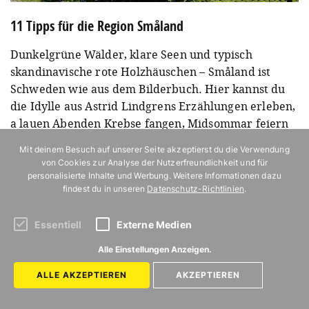
11 Tipps für die Region Småland
Dunkelgrüne Wälder, klare Seen und typisch
skandinavische rote Holzhäuschen – Småland ist
Schweden wie aus dem Bilderbuch. Hier kannst du
die Idylle aus Astrid Lindgrens Erzählungen erleben,
a lauen Abenden Krebse fangen, Midsommar feiern
und Ostkaka, den traditionellen Käsekuchen,
Mit deinem Besuch auf unserer Seite akzeptierst du die Verwendung
naschen.
von Cookies zur Analyse der Nutzerfreundlichkeit und für
personalisierte Inhalte und Werbung. Weitere Informationen dazu
Weiterlesen
findest du in unseren
Datenschutz-Richtlinien
.
Essentiell
Externe Medien
Alle Einstellungen Anzeigen.
ALLE AKZEPTIEREN
AKZEPTIEREN