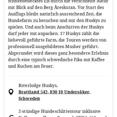
schneebedecktes Eis durch die verschneite Natur
mit Blick auf den Berg Åreskutan. Vor Start des
Ausflugs bleibt natürlich ausreichend Zeit, die
Hundefarm zu besuchen und mit den Huskys zu
spielen. Und auch beim Anschirren der Huskys
darf jeder mit anpacken. 17 Huskys zählt die
liebevoll geführte Farm, die Touren werden von
professionell ausgebildeten Musher geführt.
Abgerundet wird dieses ganz besondere Erlebnis
durch eine typisch schwedische Fika mit Kaffee
und Kuchen am Feuer.
Riverlodge Huskys
,
Brattland 542, 830 10 Undersåker,
Schweden
2-stündige Hundeschlittentour inklusive