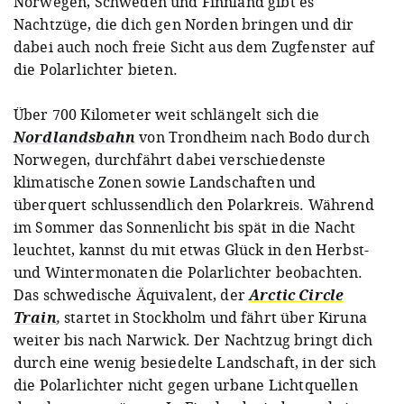
Norwegen, Schweden und Finnland gibt es
Nachtzüge, die dich gen Norden bringen und dir
dabei auch noch freie Sicht aus dem Zugfenster auf
die Polarlichter bieten.
Über 700 Kilometer weit schlängelt sich die
Nordlandsbahn
von Trondheim nach Bodo durch
Norwegen, durchfährt dabei verschiedenste
klimatische Zonen sowie Landschaften und
überquert schlussendlich den Polarkreis. Während
im Sommer das Sonnenlicht bis spät in die Nacht
leuchtet, kannst du mit etwas Glück in den Herbst-
und Wintermonaten die Polarlichter beobachten.
Das schwedische Äquivalent, der
Arctic Circle
Train
,
startet in Stockholm und fährt über Kiruna
weiter bis nach Narwick. Der Nachtzug bringt dich
durch eine wenig besiedelte Landschaft, in der sich
die Polarlichter nicht gegen urbane Lichtquellen