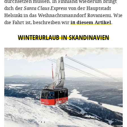
durchsetzen müssen. In Finnland wiederum bringt
dich der
Santa Claus Express
von der Hauptstadt
Helsinki in das Weihnachtsmanndorf Rovaniemi. Wie
die Fahrt ist, beschreiben wir
in diesem Artikel
.
WINTERURLAUB IN SKANDINAVIEN