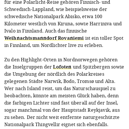
für eine Polarlicht-Reise gehören Finnisch- und
Schwedisch-Lappland, wie beispielsweise der
schwedische Nationalpark Abisko, etwa 100
Kilometer westlich von Kiruna, sowie Harriniva und
Ivalo in Finnland. Auch das finnische
Weihnachtsmanndorf Rovaniemi
ist ein toller Spot
in Finnland, um Nordlichter live zu erleben.
Zu den Highlight-Orten in Nordnorwegen gehören
die Inselgruppen der
Lofoten
und Spitzbergen sowie
die Umgebung der nördlich des Polarkreises
gelegenen Städte Narwik, Bodo, Tromsø und Alta.
Wer nach Island reist, um das Naturschauspiel zu
beobachten, könnte am meisten Glück haben, denn
die farbigen Lichter sind fast überall auf der Insel,
sogar manchmal von der Hauptstadt Reykjavik, aus
zu sehen. Der nicht weit entfernte naturgeschützte
Nationalpark Thingvellir eignet sich ebenfalls.