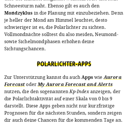
Schneesturm naht. Ebenso gilt es auch den
Mondzyklus
in die Planung mit einzubeziehen. Denn
je heller der Mond am Himmel leuchtet, desto
schwieriger ist es, die Polarlichter zu sichten.
Vollmondnächte solltest du also meiden, Neumond-
sowie Sichelmondphasen erhöhen deine
Sichtungschancen.
POLARLICHTER-APPS
Zur Unterstützung kannst du auch
Apps
wie
Aurora
Forecast
oder
My Aurora Forecast and Alerts
nutzen, die den sogenannten
Kp
-
Index
anzeigen, der
die Polarlichtaktivität auf einer Skala von 0 bis 9
darstellt. Diese Apps geben nicht nur kurzfristige
Prognosen für die nächsten Stunden, sondern zeigen
dir auch deine Chancen für die kommenden Tage an.