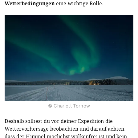
Wetterbedingungen
eine wichtige Rolle.
© Charlott Tornow
Deshalb solltest du vor deiner Expedition die
Wettervorhersage beobachten und darauf achten,
dass der Himmel möglichst wolkenfrei ist und kein