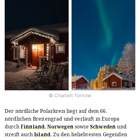
© Charlott Tornow
Der nördliche Polarkreis liegt auf dem 66.
nördlichen Breitengrad und verläuft in Europa
durch
Finnland
,
Norwegen
sowie
Schweden
und
streift auch
Island
. Zu den beliebtesten Gegenden