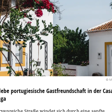
© M
lebe portugiesische Gastfreundschaft in der Cas
sga
rvenreiche Straße windet sich durch eine sanfte