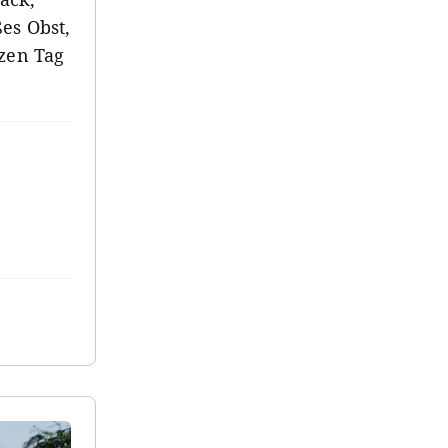
es Obst,
nzen Tag