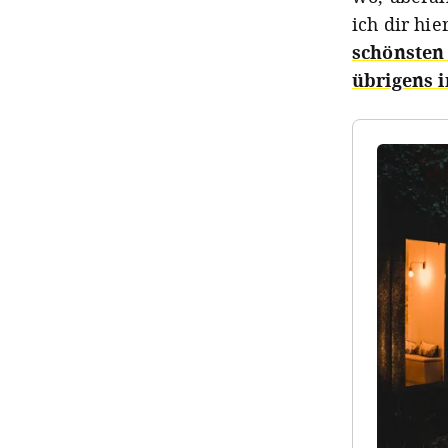
ich dir hie
schönsten 
übrigens i