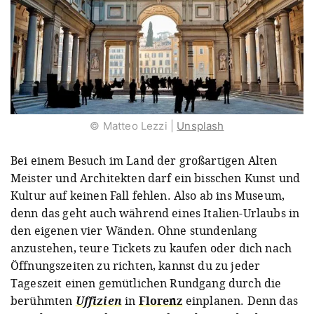
© Matteo Lezzi |
Unsplash
Bei einem Besuch im Land der großartigen Alten
Meister und Architekten darf ein bisschen Kunst und
Kultur auf keinen Fall fehlen. Also ab ins Museum,
denn das geht auch während eines Italien-Urlaubs in
den eigenen vier Wänden. Ohne stundenlang
anzustehen, teure Tickets zu kaufen oder dich nach
Öffnungszeiten zu richten, kannst du zu jeder
Tageszeit einen gemütlichen Rundgang durch die
berühmten
Uffizien
in
Florenz
einplanen. Denn das