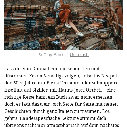
© Clay Banks |
Unsplash
Lass dir von Donna Leon die schönsten und
düstersten Ecken Venedigs zeigen, reise ins Neapel
der 50er Jahre mit Elena Ferrante oder schnuppere
Inselluft auf Sizilien mit Hanns-Josef Ortheil – eine
richtige Reise kann ein Buch zwar nicht ersetzen,
doch es lädt dazu ein, sich Seite für Seite mit neuen
Geschichten durch ganz Italien zu träumen. Los
geht's! Landesspezifische Lektüre stimmt dich
übrigens nicht nur atmosphärisch auf dein nächstes