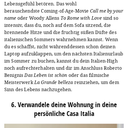
Lebensgefühl betören. Das wohl
berauschendste Coming-of-Age-Movie
Call me by your
name
oder Woody Allens
To Rome with Love
sind so
intensiv, dass du, noch auf dem Sofa sitzend, die
brennende Hitze und die fruchtig süßen Düfte des
italienischen Sommers wahrnehmen kannst. Wenn
du es schaffst, nicht währenddessen schon deinen
Laptop aufzuklappen, um den nächsten Italienurlaub
im Sommer zu buchen, kannst du dein Italien-High
noch aufrechterhalten und dir im Anschluss Roberto
Benignis
Das Leben ist schön
oder das filmische
Meisterwerk
La Grande belleza
reinziehen, um dem
Sinn des Lebens nachzugehen.
6. Verwandele deine Wohnung in deine
persönliche Casa Italia