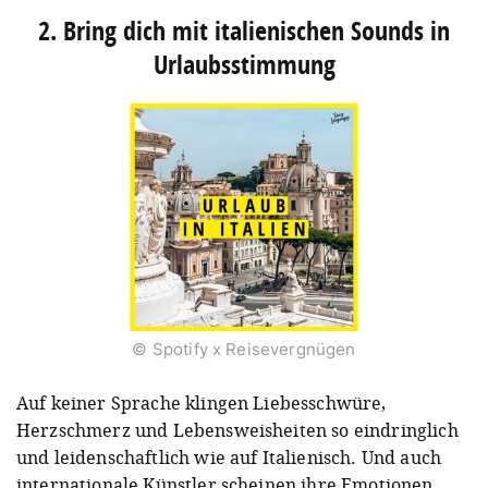
2. Bring dich mit italienischen Sounds in
Urlaubsstimmung
© Spotify x Reisevergnügen
Auf keiner Sprache klingen Liebesschwüre,
Herzschmerz und Lebensweisheiten so eindringlich
und leidenschaftlich wie auf Italienisch. Und auch
internationale Künstler scheinen ihre Emotionen