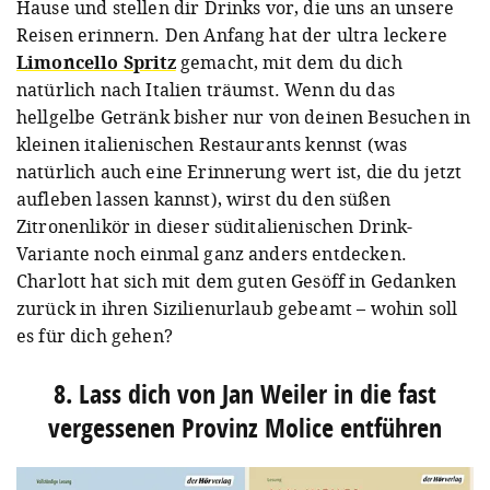
Hause und stellen dir Drinks vor, die uns an unsere
Reisen erinnern. Den Anfang hat der ultra leckere
Limoncello Spritz
gemacht, mit dem du dich
natürlich nach Italien träumst. Wenn du das
A post shared by Reisevergnügen (@reisevergnuegen_)
hellgelbe Getränk bisher nur von deinen Besuchen in
kleinen italienischen Restaurants kennst (was
natürlich auch eine Erinnerung wert ist, die du jetzt
aufleben lassen kannst), wirst du den süßen
Zitronenlikör in dieser süditalienischen Drink-
Variante noch einmal ganz anders entdecken.
Charlott hat sich mit dem guten Gesöff in Gedanken
zurück in ihren Sizilienurlaub gebeamt – wohin soll
es für dich gehen?
8. Lass dich von Jan Weiler in die fast
vergessenen Provinz Molice entführen