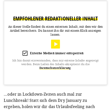
EMPFOHLENER REDAKTIONELLER INHALT
An dieser Stelle findest du einen externen Inhalt, mit dem wir den
Artikel bereichern.
Du kannst ihn dir mit einem Klick anzeigen
lassen.
Externe Medien immer entsperren
Ich bin damit einverstanden, dass mir externe Inhalte angezeigt
werden.
Beim Laden des Inhalts akzeptierst du die
Datenschutzerklärung
.
View this post on Instagram
...oder in Lockdown-Zeiten auch mal zur
Lunchbreak! Statt sich dem Dry January zu
ergeben, holen wir dir das Urlaubsfeeling nach