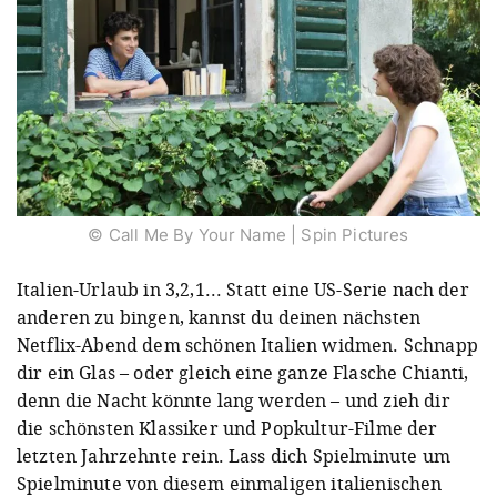
© Call Me By Your Name | Spin Pictures
Italien-Urlaub in 3,2,1... Statt eine US-Serie nach der
anderen zu bingen, kannst du deinen nächsten
Netflix-Abend dem schönen Italien widmen. Schnapp
dir ein Glas – oder gleich eine ganze Flasche Chianti,
denn die Nacht könnte lang werden – und zieh dir
die schönsten Klassiker und Popkultur-Filme der
letzten Jahrzehnte rein. Lass dich Spielminute um
Spielminute von diesem einmaligen italienischen