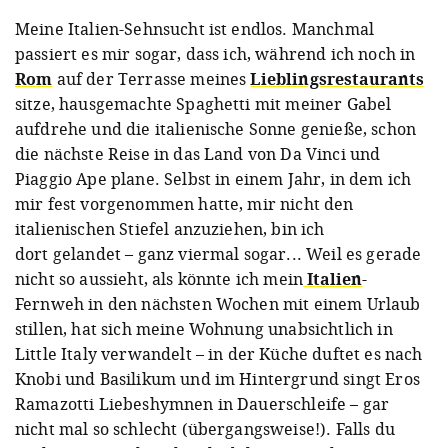
Meine Italien-Sehnsucht ist endlos. Manchmal
passiert es mir sogar, dass ich, während ich noch in
Rom
auf der Terrasse meines
Lieblingsrestaurants
sitze, hausgemachte Spaghetti mit meiner Gabel
aufdrehe und die italienische Sonne genieße, schon
die nächste Reise in das Land von Da Vinci und
Piaggio Ape plane. Selbst in einem Jahr, in dem ich
mir fest vorgenommen hatte, mir nicht den
italienischen Stiefel anzuziehen, bin ich
dort gelandet – ganz viermal sogar... Weil es gerade
nicht so aussieht, als könnte ich mein
Italien
-
Fernweh in den nächsten Wochen mit einem Urlaub
stillen, hat sich meine Wohnung unabsichtlich in
Little Italy verwandelt – in der Küche duftet es nach
Knobi und Basilikum und im Hintergrund singt Eros
Ramazotti Liebeshymnen in Dauerschleife – gar
nicht mal so schlecht (übergangsweise!). Falls du