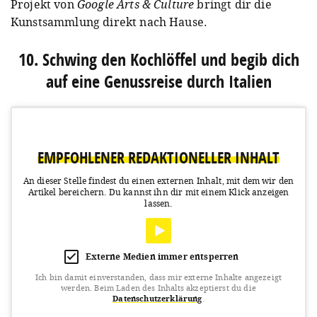
Projekt von
Google Arts & Culture
bringt dir die
Kunstsammlung direkt nach Hause.
10. Schwing den Kochlöffel und begib dich
auf eine Genussreise durch Italien
EMPFOHLENER REDAKTIONELLER INHALT
An dieser Stelle findest du einen externen Inhalt, mit dem wir den
Artikel bereichern.
Du kannst ihn dir mit einem Klick anzeigen
lassen.
Externe Medien immer entsperren
Ich bin damit einverstanden, dass mir externe Inhalte angezeigt
werden.
Beim Laden des Inhalts akzeptierst du die
Datenschutzerklärung
.