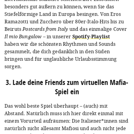
besonders gut äußern zu können, wenn Sie das
Stiefelförmige Land in Europa besingen. Von Eros
Ramazotti und Zucchero über 80er-Italo-Hits bis zu
Beiruts
Postcards from Italy
und das einmalige Cover
Il mio Bungalow –
in unserer
Spotify-Playlist
haben wir die schönsten Rhythmen und Sounds
gesammelt, die dich gedanklich in den Süden
bringen und für unglaubliche Urlaubsstimmung
sorgen.
3. Lade deine Friends zum virtuellen Mafia-
Spiel ein
Das wohl beste Spiel überhaupt – (auch) mit
Abstand. Natürlich muss ich hier direkt einmal mit
einem Vorurteil aufräumen: Die Italiener*innen sind
natürlich nicht allesamt Mafiosi und auch nicht jede