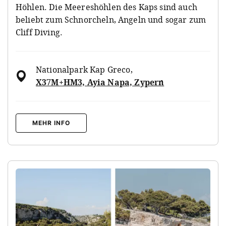
Höhlen. Die Meereshöhlen des Kaps sind auch
beliebt zum Schnorcheln, Angeln und sogar zum
Cliff Diving.
Nationalpark Kap Greco
,
X37M+HM3, Ayia Napa, Zypern
MEHR INFO