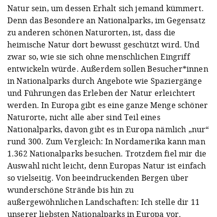
Natur sein, um dessen Erhalt sich jemand kümmert.
Denn das Besondere an Nationalparks, im Gegensatz
zu anderen schönen Naturorten, ist, dass die
heimische Natur dort bewusst geschützt wird. Und
zwar so, wie sie sich ohne menschlichen Eingriff
entwickeln würde. Außerdem sollen Besucher*innen
in Nationalparks durch Angebote wie Spaziergänge
und Führungen das Erleben der Natur erleichtert
werden. In Europa gibt es eine ganze Menge schöner
Naturorte, nicht alle aber sind Teil eines
Nationalparks, davon gibt es in Europa nämlich „nur“
rund 300. Zum Vergleich: In Nordamerika kann man
1.362 Nationalparks besuchen. Trotzdem fiel mir die
Auswahl nicht leicht, denn Europas Natur ist einfach
so vielseitig. Von beeindruckenden Bergen über
wunderschöne Strände bis hin zu
außergewöhnlichen Landschaften: Ich stelle dir 11
unserer liebsten Nationalparks in Europa vor.