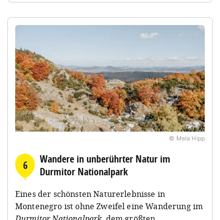
© Mela Hipp
Wandere in unberührter Natur im
6
Durmitor Nationalpark
Eines der schönsten Naturerlebnisse in
Montenegro ist ohne Zweifel eine Wanderung im
Durmitor Nationalpark
, dem größten