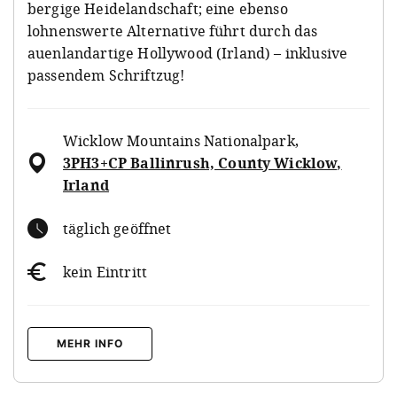
bergige Heidelandschaft; eine ebenso
lohnenswerte Alternative führt durch das
auenlandartige Hollywood (Irland) – inklusive
passendem Schriftzug!
Wicklow Mountains Nationalpark
,
3PH3+CP Ballinrush, County Wicklow,
Irland
täglich geöffnet
kein Eintritt
MEHR INFO