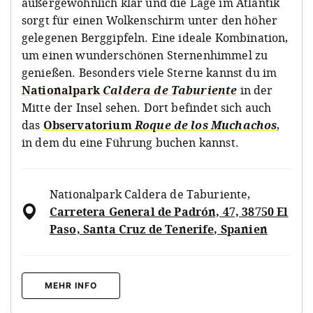
außergewöhnlich klar und die Lage im Atlantik
sorgt für einen Wolkenschirm unter den höher
gelegenen Berggipfeln. Eine ideale Kombination,
um einen wunderschönen Sternenhimmel zu
genießen. Besonders viele Sterne kannst du im
Nationalpark
Caldera de Taburiente
in der
Mitte der Insel sehen. Dort befindet sich auch
das
Observatorium
Roque de los Muchachos
,
in dem du eine Führung buchen kannst.
Nationalpark Caldera de Taburiente
,
Carretera General de Padrón, 47, 38750 El
Paso, Santa Cruz de Tenerife, Spanien
MEHR INFO