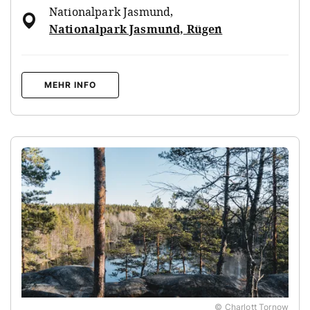
Nationalpark Jasmund
,
Nationalpark Jasmund, Rügen
MEHR INFO
© Charlott Tornow