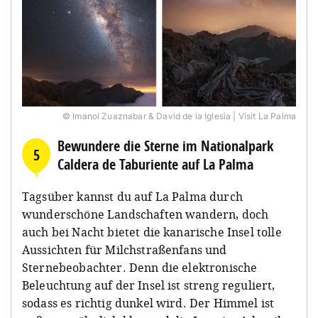
© Imanol Zuaznabar & David de la Iglesia | Visit La Palma
Bewundere die Sterne im Nationalpark
5
Caldera de Taburiente auf La Palma
Tagsüber kannst du auf La Palma durch
wunderschöne Landschaften wandern, doch
auch bei Nacht bietet die kanarische Insel tolle
Aussichten für Milchstraßenfans und
Sternebeobachter. Denn die elektronische
Beleuchtung auf der Insel ist streng reguliert,
sodass es richtig dunkel wird. Der Himmel ist