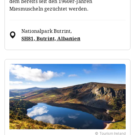
dem bereits seit den 1960er-Jahren
Miesmuscheln gezüchtet werden.
Nationalpark Butrint
,
SH81, Butrint, Albanien
© Tourism Ireland