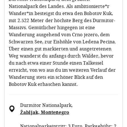
Nationalpark des Landes. Als ambitionierte*r
Wander*in besteigst du etwa den
Bobotov Kuk
,
mit 2.522 Meter der höchste Berg des Durmitor-
Massivs. Gemütlicher hingegen ist eine
Wanderung ausgehend vom
Crno jezero
, dem
Schwarzen See, zur Eishöhle von
Ledena Pecina
.
Über einen gut markierten und ausgetretenen
Weg wanderst du anfangs durch Wälder, bevor
du nach etwa einer Stunde einen Talkessel
erreicht, von wo aus du im weiteren Verlauf der
Wanderung stets ein schöner Blick auf den
Bobotov Kuk erhaschen kannst.
Durmitor Nationalpark
,
Žabljak, Montenegro
Nationalparkeintritt: 3 Euro, Parkgebühr: 2