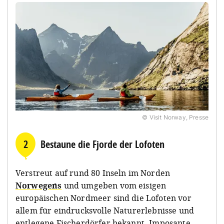
© Visit Norway, Presse
2
Bestaune die Fjorde der Lofoten
Verstreut auf rund 80 Inseln im Norden
Norwegens
und umgeben vom eisigen
europäischen Nordmeer sind die Lofoten vor
allem für eindrucksvolle Naturerlebnisse und
entlegene Fischerdörfer bekannt. Imposante