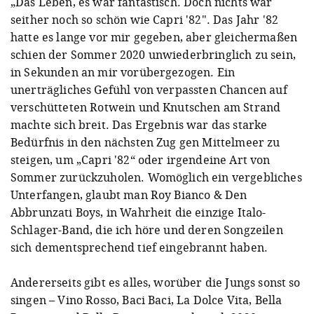
„Das Leben, es war fantastisch. Doch nichts war
seither noch so schön wie Capri '82". Das Jahr '82
hatte es lange vor mir gegeben, aber gleichermaßen
schien der Sommer 2020 unwiederbringlich zu sein,
in Sekunden an mir vorübergezogen. Ein
unerträgliches Gefühl von verpassten Chancen auf
verschütteten Rotwein und Knutschen am Strand
machte sich breit. Das Ergebnis war das starke
Bedürfnis in den nächsten Zug gen Mittelmeer zu
steigen, um „Capri '82“ oder irgendeine Art von
Sommer zurückzuholen. Womöglich ein vergebliches
Unterfangen, glaubt man Roy Bianco & Den
Abbrunzati Boys, in Wahrheit die einzige Italo-
Schlager-Band, die ich höre und deren Songzeilen
sich dementsprechend tief eingebrannt haben.
Andererseits gibt es alles, worüber die Jungs sonst so
singen – Vino Rosso, Baci Baci, La Dolce Vita, Bella