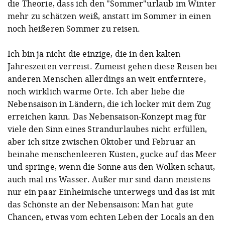
die Theorie, dass ich den "Sommer"urlaub im Winter
mehr zu schätzen weiß, anstatt im Sommer in einen
noch heißeren Sommer zu reisen.
Ich bin ja nicht die einzige, die in den kalten
Jahreszeiten verreist. Zumeist gehen diese Reisen bei
anderen Menschen allerdings an weit entferntere,
noch wirklich warme Orte. Ich aber liebe die
Nebensaison in Ländern, die ich locker mit dem Zug
erreichen kann. Das Nebensaison-Konzept mag für
viele den Sinn eines Strandurlaubes nicht erfüllen,
aber ich sitze zwischen Oktober und Februar an
beinahe menschenleeren Küsten, gucke auf das Meer
und springe, wenn die Sonne aus den Wolken schaut,
auch mal ins Wasser. Außer mir sind dann meistens
nur ein paar Einheimische unterwegs und das ist mit
das Schönste an der Nebensaison: Man hat gute
Chancen, etwas vom echten Leben der Locals an den