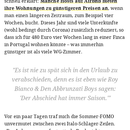
schnell erklärt:
Manche Hosts auf Airbnb bieten
ihre Wohnungen zu günstigeren Preisen an
, wenn
man einen längeren Zeitraum, zum Beispiel vier
Wochen, bucht. Dieses Jahr sind viele Unterkünfte
(wohl bedingt durch Corona) zusätzlich reduziert, so
dass ich für 480 Euro vier Wochen lang in einer Finca
in Portugal wohnen könnte – was immerhin
günstiger ist als viele WG-Zimmer.
Es ist nie zu spät sich in den Urlaub zu
verabschieden, denn es ist eben wie Roy
Bianco & Den Abbrunzati Boys sagen:
'Der Abschied hat immer Saison.'
Vor ein paar Tagen traf mich die Sommer-FOMO
unvermutet zwischen zwei Italo-Schlager-Zeilen.