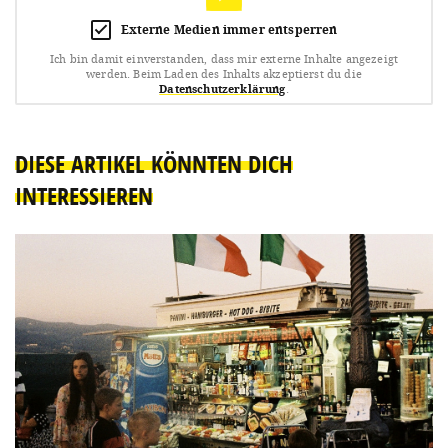
Externe Medien immer entsperren
Ich bin damit einverstanden, dass mir externe Inhalte angezeigt
werden.
Beim Laden des Inhalts akzeptierst du die
Datenschutzerklärung
.
DIESE ARTIKEL KÖNNTEN DICH
INTERESSIEREN