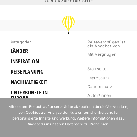
ZURÜCK ZUR STARTSEITE
REISEVERGNÜGEN
Kategorien
Reisevergnügen ist
ein Angebot von
LÄNDER
Mit Vergnügen
INSPIRATION
Startseite
REISEPLANUNG
Impressum
NACHHALTIGKEIT
Datenschutz
UNTERKÜNFTE IN
Autor*innen
EUROPA
Mediakit
Mit deinem Besuch auf unserer Seite akzeptierst du die Verwendung
OUTDOOR
von Cookies zur Analyse der Nutzerfreundlichkeit und für
Jobs
URLAUB FÜR
personalisierte Inhalte und Werbung. Weitere Informationen dazu
Kontakt
FOODIES
findest du in unseren
Datenschutz-Richtlinien
.