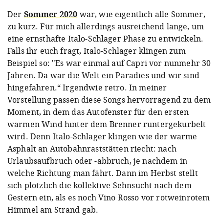
Der
Sommer 2020
war, wie eigentlich alle Sommer,
zu kurz. Für mich allerdings ausreichend lange, um
eine ernsthafte Italo-Schlager Phase zu entwickeln.
Falls ihr euch fragt, Italo-Schlager klingen zum
Beispiel so: "Es war einmal auf Capri vor nunmehr 30
Jahren. Da war die Welt ein Paradies und wir sind
hingefahren.“ Irgendwie retro. In meiner
Vorstellung passen diese Songs hervorragend zu dem
Moment, in dem das Autofenster für den ersten
warmen Wind hinter dem Brenner runtergekurbelt
wird. Denn Italo-Schlager klingen wie der warme
Asphalt an Autobahnraststätten riecht: nach
Urlaubsaufbruch oder -abbruch, je nachdem in
welche Richtung man fährt. Dann im Herbst stellt
sich plötzlich die kollektive Sehnsucht nach dem
Gestern ein, als es noch Vino Rosso vor rotweinrotem
Himmel am Strand gab.