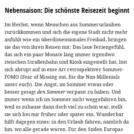
Nebensaison: Die schönste Reisezeit beginnt
Im Herbst, wenn Menschen aus Sommerurlauben
zurückkommen und sich die eigene Stadt nicht mehr
anfühlt wie ein überdimensionales Freibad, bringen
sie das von ihren Reisen mit: Das laue Feriengefühl,
das sich ein paar Monate lang immer irgendwo
zwischen Straßenbahn und Kiosk eingestellt hat, löst
sich abrupt auf in eine Art retrospektiver Sommer-
FOMO (Fear of Missing out, für die Non-Millenials
unter euch). Die Angst, im Sommer etwas oder
besser gesagt
den
Sommer
verpasst zu haben. Und
immer wenn ich im Sommer nicht weggefahren bin,
weil es zuhause dann doch viel zu schön war, stellt
sie sich bei mir früher oder später ein. Wunderbar
hilft dagegen eines: in den Urlaub fahren, nämlich da
hin, wo alle gerade waren. Für den Süden Europas