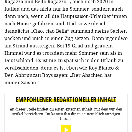
Ragazza und Bello Ragazzo –, auch noch 2020 in
Italien und das nicht nur im Sommer, sondern auch
dann noch, wenn all die Hauptsaison-Urlauber*innen
nach Hause gefahren sind. Und so werde ich
demnächst „Ciao, ciao Bella“ summend meine Sachen
packen und mich in einen Zug setzen. Dann irgendwo
am Strand aussteigen. Bei 19 Grad und grauem
Himmel wird es trotzdem mehr Sommer sein als in
Deutschland. Es ist nie zu spät sich in den Urlaub zu
verabschieden, denn es ist eben wie Roy Bianco &
Den Abbrunzati Boys sagen: „Der Abschied hat
immer Saison.“
EMPFOHLENER REDAKTIONELLER INHALT
An dieser Stelle findest du einen externen Inhalt, mit dem wir den
Artikel bereichern.
Du kannst ihn dir mit einem Klick anzeigen
lassen.