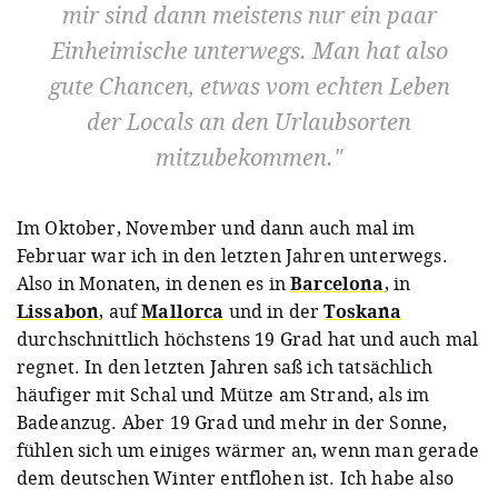
mir sind dann meistens nur ein paar
Einheimische unterwegs. Man hat also
gute Chancen, etwas vom echten Leben
der Locals an den Urlaubsorten
mitzubekommen.
Im Oktober, November und dann auch mal im
Februar war ich in den letzten Jahren unterwegs.
Also in Monaten, in denen es in
Barcelona
, in
Lissabon
, auf
Mallorca
und in der
Toskana
durchschnittlich höchstens 19 Grad hat und auch mal
regnet. In den letzten Jahren saß ich tatsächlich
häufiger mit Schal und Mütze am Strand, als im
Badeanzug. Aber 19 Grad und mehr in der Sonne,
fühlen sich um einiges wärmer an, wenn man gerade
dem deutschen Winter entflohen ist. Ich habe also