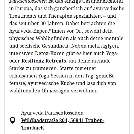
Parkschlösschen
ist das einzige Gesundheitshotel
in Europa, das sich ganzheitlich auf ayurvedische
Treatments und Therapien spezialisiert – und
das seit über 30 Jahren. Dabei betrachten die
Ayurveda-Expert*innen vor Ort sowohl dein
physisches Wohlbefinden als auch deine mentale
und seelische Gesundheit. Neben mehrtägigen,
intensiven Detox-Kuren gibt es hier auch Yoga-
oder
Resilienz-Retreats
, um deine mentale
Stärke zu trainieren. Starte mit einer
erholsamen Yoga-Session in den Tag, genieße
feinste, ayurvedische Küche und lass dich von
wohltuenden Ölmassagen verwöhnen.
Ayurveda Parkschlösschen
,
Wildbadstraße 201, 56841 Traben-
Trarbach