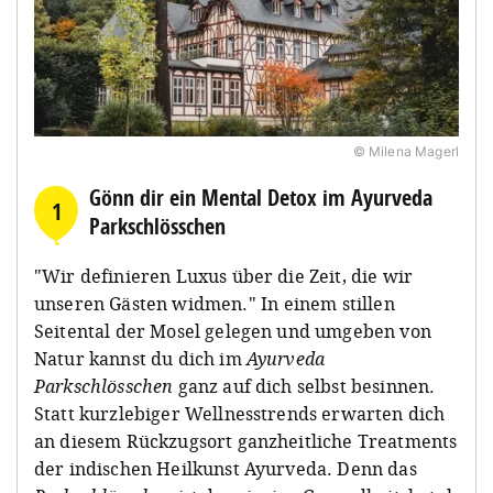
© Milena Magerl
Gönn dir ein Mental Detox im Ayurveda
1
Parkschlösschen
"Wir definieren Luxus über die Zeit, die wir
unseren Gästen widmen."⁠⁠ In einem stillen
Seitental der Mosel gelegen und umgeben von
Natur kannst du dich im
Ayurveda
Parkschlösschen
ganz auf dich selbst besinnen.
Statt kurzlebiger Wellnesstrends erwarten dich
an diesem Rückzugsort ganzheitliche Treatments
der indischen Heilkunst Ayurveda. Denn das