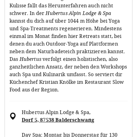
Kulisse fällt das Herunterfahren auch nicht
schwer. In der
Hubertus Alpin Lodge & Spa
kannst du dich auf über 1044 m Höhe bei Yoga
und Spa-Treatments regenerieren. Mindestens
einmal im Monat finden hier Retreats statt, bei
denen du auch Outdoor-Yoga auf Plattformen
neben dem Naturbadeteich praktizieren kannst.
Das
Hubertus
verfolgt einen holistischen, also
ganzheitlichen Ansatz, der neben den Workshops
auch Spa und Kulinarik umfasst. So serviert dir
Küchenchef Kristian Knölke im Restaurant Slow
Food aus der Region.
Hubertus Alpin Lodge & Spa
,
Dorf 5, 87538 Balderschwang
Day Spa: Montag bis Donnerstag für 130