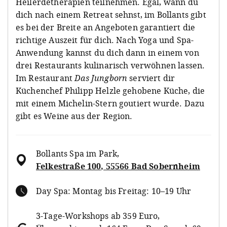
Heilerdetherapien teilnehmen. Egal, wann du
dich nach einem Retreat sehnst, im Bollants gibt
es bei der Breite an Angeboten garantiert die
richtige Auszeit für dich. Nach Yoga und Spa-
Anwendung kannst du dich dann in einem von
drei Restaurants kulinarisch verwöhnen lassen.
Im Restaurant
Das Jungborn
serviert dir
Küchenchef Philipp Helzle gehobene Küche, die
mit einem Michelin-Stern goutiert wurde. Dazu
gibt es Weine aus der Region.
Bollants Spa im Park
,
Felkestraße 100, 55566 Bad Sobernheim
Day Spa: Montag bis Freitag: 10–19 Uhr
3-Tage-Workshops ab 359 Euro,