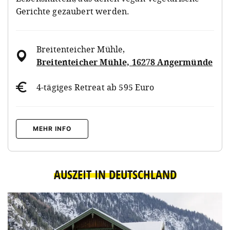
Gerichte gezaubert werden.
Breitenteicher Mühle
,
Breitenteicher Mühle, 16278 Angermünde
4-tägiges Retreat ab 595 Euro
MEHR INFO
AUSZEIT IN DEUTSCHLAND