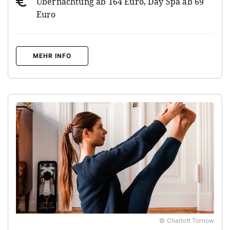
Übernachtung ab 164 Euro, Day Spa ab 69
Euro
MEHR INFO
© Charlott Tornow