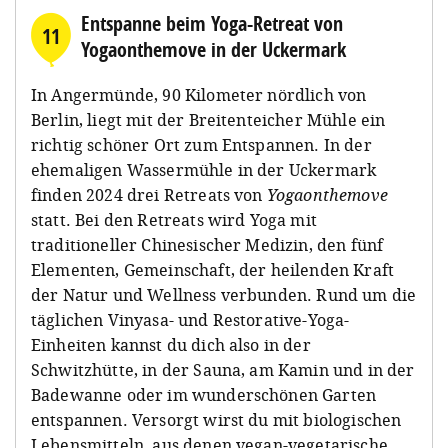
Entspanne beim Yoga-Retreat von
11
Yogaonthemove in der Uckermark
In Angermünde, 90 Kilometer nördlich von
Berlin, liegt mit der Breitenteicher Mühle ein
richtig schöner Ort zum Entspannen. In der
ehemaligen Wassermühle in der Uckermark
finden 2024 drei Retreats von
Yogaonthemove
statt. Bei den Retreats wird Yoga mit
traditioneller Chinesischer Medizin, den fünf
Elementen, Gemeinschaft, der heilenden Kraft
der Natur und Wellness verbunden. Rund um die
täglichen Vinyasa- und Restorative-Yoga-
Einheiten kannst du dich also in der
Schwitzhütte, in der Sauna, am Kamin und in der
Badewanne oder im wunderschönen Garten
entspannen. Versorgt wirst du mit biologischen
Lebensmitteln, aus denen vegan-vegetarische