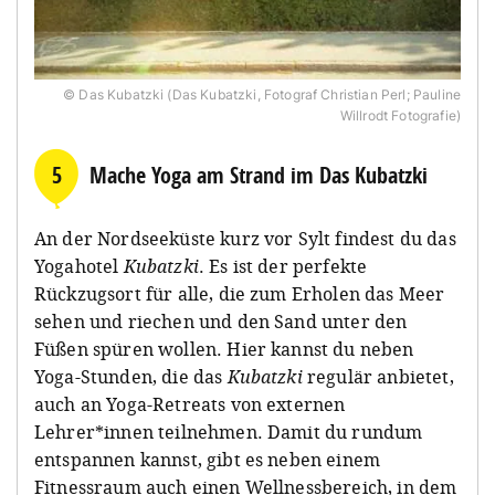
© Das Kubatzki (Das Kubatzki, Fotograf Christian Perl; Pauline
Willrodt Fotografie)
5
Mache Yoga am Strand im Das Kubatzki
An der Nordseeküste kurz vor Sylt findest du das
Yogahotel
Kubatzki
. Es ist der perfekte
Rückzugsort für alle, die zum Erholen das Meer
sehen und riechen und den Sand unter den
Füßen spüren wollen. Hier kannst du neben
Yoga-Stunden, die das
Kubatzki
regulär anbietet,
auch an Yoga-Retreats von externen
Lehrer*innen teilnehmen. Damit du rundum
entspannen kannst, gibt es neben einem
Fitnessraum auch einen Wellnessbereich, in dem