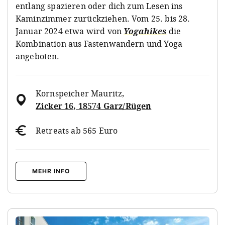
entlang spazieren oder dich zum Lesen ins
Kaminzimmer zurückziehen. Vom 25. bis 28.
Januar 2024 etwa wird von
Yogahikes
die
Kombination aus Fastenwandern und Yoga
angeboten.
Kornspeicher Mauritz
,
Zicker 16, 18574 Garz/Rügen
Retreats ab 565 Euro
MEHR INFO