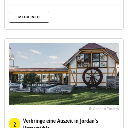
MEHR INFO
© Charlott Tornow
Verbringe eine Auszeit in Jordan's
2