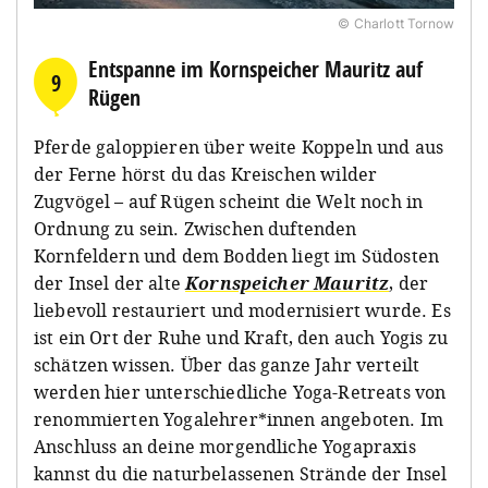
© Charlott Tornow
Entspanne im Kornspeicher Mauritz auf
9
Rügen
Pferde galoppieren über weite Koppeln und aus
der Ferne hörst du das Kreischen wilder
Zugvögel – auf Rügen scheint die Welt noch in
Ordnung zu sein. Zwischen duftenden
Kornfeldern und dem Bodden liegt im Südosten
der Insel der alte
Kornspeicher Mauritz
, der
liebevoll restauriert und modernisiert wurde. Es
ist ein Ort der Ruhe und Kraft, den auch Yogis zu
schätzen wissen. Über das ganze Jahr verteilt
werden hier unterschiedliche Yoga-Retreats von
renommierten Yogalehrer*innen angeboten. Im
Anschluss an deine morgendliche Yogapraxis
kannst du die naturbelassenen Strände der Insel