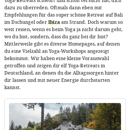
Yoga-Retreats schwört und schon versucht hat, dich
dazu zu überreden. Oftmals dann eben mit
Empfehlungen für das super schöne Retreat auf Bali
im Dschungel oder
Ibiza
am Strand. Doch warum so
weit reisen, wenn es beim Yoga ja nicht darum geht,
wo du bist, sondern, dass du ganz bei dir bist?
Mittlerweile gibt es diverse Homepages
, auf denen
du eine Vielzahl an Yoga-Workshops angezeigt
bekommst. Wir haben eine kleine Vorauswahl
getroffen und zeigen dir elf Yoga-Retreats in
Deutschland, an denen du die Alltagssorgen hinter
dir lassen und mit neuer Energie durchstarten
kannst.