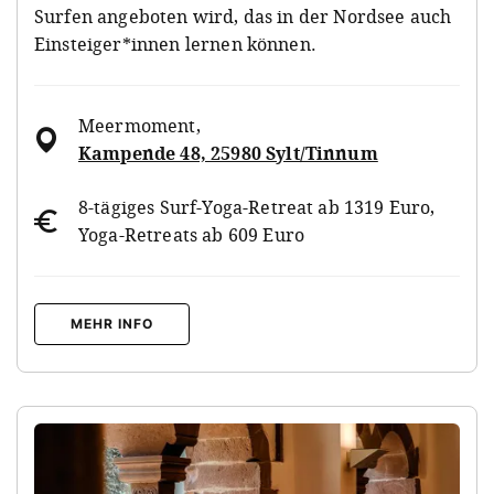
Surfen angeboten wird, das in der Nordsee auch
Einsteiger*innen lernen können.
Meermoment
,
Kampende 48, 25980 Sylt/Tinnum
8-tägiges Surf-Yoga-Retreat ab 1319 Euro,
Yoga-Retreats ab 609 Euro
MEHR INFO