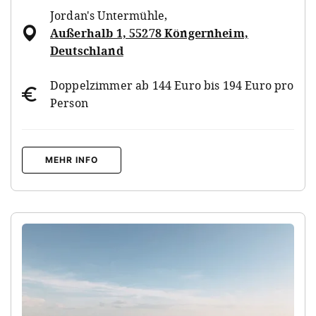
Jordan's Untermühle
,
Außerhalb 1, 55278 Köngernheim,
Deutschland
Doppelzimmer ab 144 Euro bis 194 Euro pro
Person
MEHR INFO