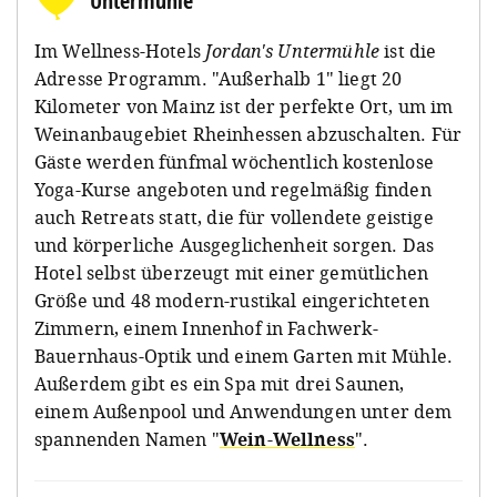
Untermühle
Im Wellness-Hotels
Jordan's Untermühle
ist die
Adresse Programm. "Außerhalb 1" liegt 20
Kilometer von Mainz ist der perfekte Ort, um im
Weinanbaugebiet Rheinhessen abzuschalten. Für
Gäste werden fünfmal wöchentlich kostenlose
Yoga-Kurse angeboten und regelmäßig finden
auch Retreats statt, die für vollendete geistige
und körperliche Ausgeglichenheit sorgen. Das
Hotel selbst überzeugt mit einer gemütlichen
Größe und 48 modern-rustikal eingerichteten
Zimmern, einem Innenhof in Fachwerk-
Bauernhaus-Optik und einem Garten mit Mühle.
Außerdem gibt es ein Spa mit drei Saunen,
einem Außenpool und Anwendungen unter dem
spannenden Namen "
Wein-Wellness
".