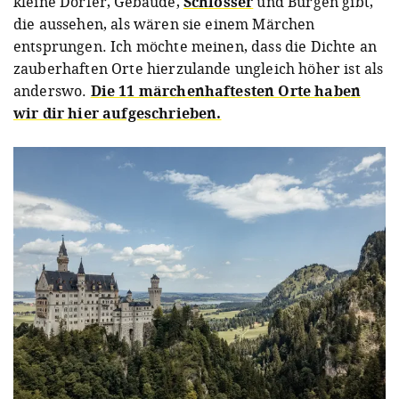
kleine Dörfer, Gebäude,
Schlösser
und Burgen gibt,
die aussehen, als wären sie einem Märchen
entsprungen. Ich möchte meinen, dass die Dichte an
zauberhaften Orte hierzulande ungleich höher ist als
anderswo.
Die 11 märchenhaftesten Orte haben
wir dir hier aufgeschrieben.