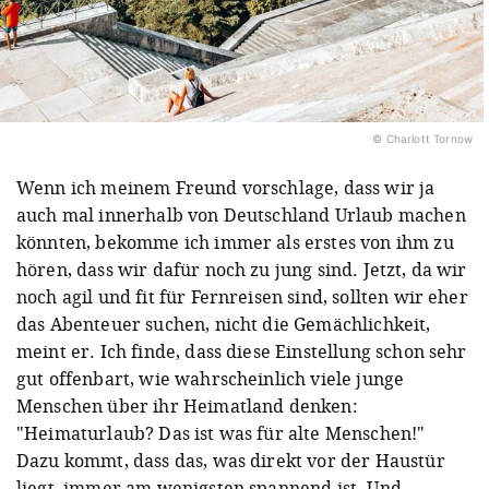
© Charlott Tornow
Wenn ich meinem Freund vorschlage, dass wir ja
auch mal innerhalb von Deutschland Urlaub machen
könnten, bekomme ich immer als erstes von ihm zu
hören, dass wir dafür noch zu jung sind. Jetzt, da wir
noch agil und fit für Fernreisen sind, sollten wir eher
das Abenteuer suchen, nicht die Gemächlichkeit,
meint er. Ich finde, dass diese Einstellung schon sehr
gut offenbart, wie wahrscheinlich viele junge
Menschen über ihr Heimatland denken:
"Heimaturlaub? Das ist was für alte Menschen!"
Dazu kommt, dass das, was direkt vor der Haustür
liegt, immer am wenigsten spannend ist. Und