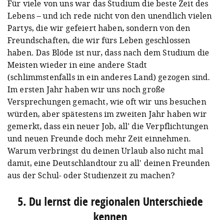
Für viele von uns war das Studium die beste Zeit des
Lebens – und ich rede nicht von den unendlich vielen
Partys, die wir gefeiert haben, sondern von den
Freundschaften, die wir fürs Leben geschlossen
A post shared by Hängeseilbrücke Geierlay (@geierlay_haengeseilbruecke)
haben. Das Blöde ist nur, dass nach dem Studium die
Meisten wieder in eine andere Stadt
(schlimmstenfalls in ein anderes Land) gezogen sind.
Im ersten Jahr haben wir uns noch große
Versprechungen gemacht, wie oft wir uns besuchen
würden, aber spätestens im zweiten Jahr haben wir
gemerkt, dass ein neuer Job, all' die Verpflichtungen
und neuen Freunde doch mehr Zeit einnehmen.
Warum verbringst du deinen Urlaub also nicht mal
damit, eine Deutschlandtour zu all' deinen Freunden
aus der Schul- oder Studienzeit zu machen?
5. Du lernst die regionalen Unterschiede
kennen