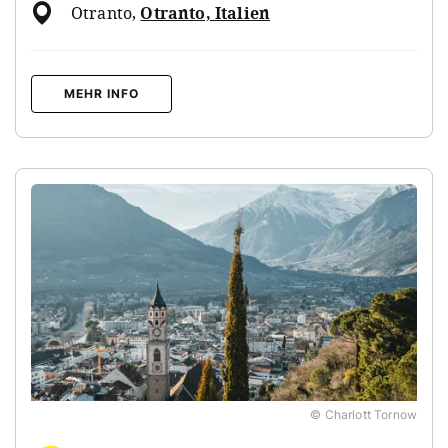
Otranto
,
Otranto, Italien
MEHR INFO
© Charlott Tornow