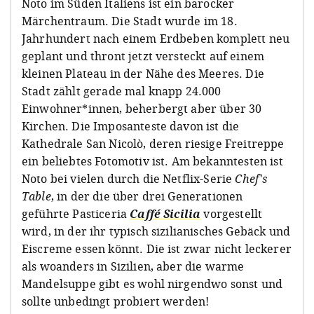
Noto im Süden Italiens ist ein barocker
Märchentraum. Die Stadt wurde im 18.
Jahrhundert nach einem Erdbeben komplett neu
geplant und thront jetzt versteckt auf einem
kleinen Plateau in der Nähe des Meeres. Die
Stadt zählt gerade mal knapp 24.000
Einwohner*innen, beherbergt aber über 30
Kirchen. Die Imposanteste davon ist die
Kathedrale San Nicolò, deren riesige Freitreppe
ein beliebtes Fotomotiv ist. Am bekanntesten ist
Noto bei vielen durch die Netflix-Serie
Chef's
Table
, in der die über drei Generationen
geführte Pasticeria
Caffé Sicilia
vorgestellt
wird, in der ihr typisch sizilianisches Gebäck und
Eiscreme essen könnt. Die ist zwar nicht leckerer
als woanders in Sizilien, aber die warme
Mandelsuppe gibt es wohl nirgendwo sonst und
sollte unbedingt probiert werden!