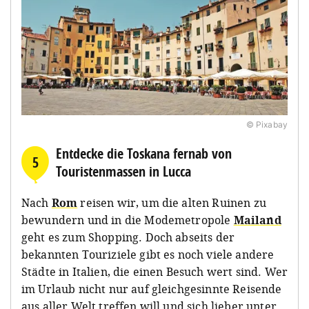
© Pixabay
Entdecke die Toskana fernab von
5
Touristenmassen in Lucca
Nach
Rom
reisen wir, um die alten Ruinen zu
bewundern und in die Modemetropole
Mailand
geht es zum Shopping. Doch abseits der
bekannten Touriziele gibt es noch viele andere
Städte in Italien, die einen Besuch wert sind. Wer
im Urlaub nicht nur auf gleichgesinnte Reisende
aus aller Welt treffen will und sich lieber unter