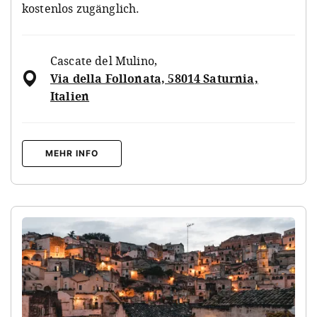
kostenlos zugänglich.
Cascate del Mulino
,
Via della Follonata, 58014 Saturnia,
Italien
MEHR INFO