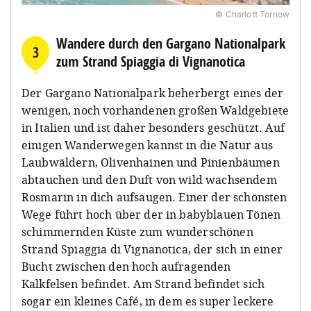
© Charlott Tornow
Wandere durch den Gargano Nationalpark
3
zum Strand Spiaggia di Vignanotica
Der Gargano Nationalpark beherbergt eines der
wenigen, noch vorhandenen großen Waldgebiete
in Italien und ist daher besonders geschützt. Auf
einigen Wanderwegen kannst in die Natur aus
Laubwäldern, Olivenhainen und Pinienbäumen
abtauchen und den Duft von wild wachsendem
Rosmarin in dich aufsaugen. Einer der schönsten
Wege führt hoch über der in babyblauen Tönen
schimmernden Küste zum wunderschönen
Strand Spiaggia di Vignanotica, der sich in einer
Bucht zwischen den hoch aufragenden
Kalkfelsen befindet. Am Strand befindet sich
sogar ein kleines Café, in dem es super leckere