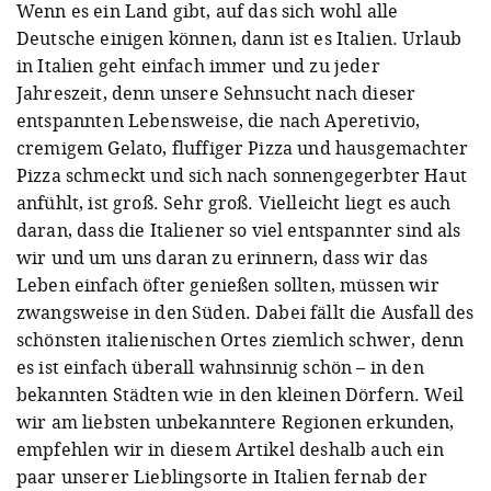
Wenn es ein Land gibt, auf das sich wohl alle
Deutsche einigen können, dann ist es Italien. Urlaub
in Italien geht einfach immer und zu jeder
Jahreszeit, denn unsere Sehnsucht nach dieser
entspannten Lebensweise, die nach Aperetivio,
cremigem Gelato, fluffiger Pizza und hausgemachter
Pizza schmeckt und sich nach sonnengegerbter Haut
anfühlt, ist groß. Sehr groß. Vielleicht liegt es auch
daran, dass die Italiener so viel entspannter sind als
wir und um uns daran zu erinnern, dass wir das
Leben einfach öfter genießen sollten, müssen wir
zwangsweise in den Süden. Dabei fällt die Ausfall des
schönsten italienischen Ortes ziemlich schwer, denn
es ist einfach überall wahnsinnig schön – in den
bekannten Städten wie in den kleinen Dörfern. Weil
wir am liebsten unbekanntere Regionen erkunden,
empfehlen wir in diesem Artikel deshalb auch ein
paar unserer Lieblingsorte in Italien fernab der