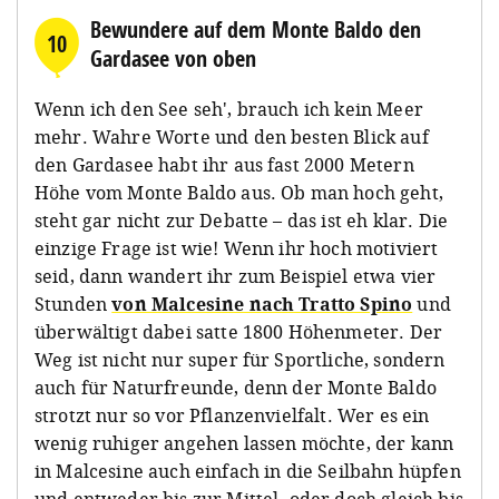
Bewundere auf dem Monte Baldo den
10
Gardasee von oben
Wenn ich den See seh', brauch ich kein Meer
mehr. Wahre Worte und den besten Blick auf
den Gardasee habt ihr aus fast 2000 Metern
Höhe vom Monte Baldo aus. Ob man hoch geht,
steht gar nicht zur Debatte – das ist eh klar. Die
einzige Frage ist wie! Wenn ihr hoch motiviert
seid, dann wandert ihr zum Beispiel etwa vier
Stunden
von Malcesine nach Tratto Spino
und
überwältigt dabei satte 1800 Höhenmeter. Der
Weg ist nicht nur super für Sportliche, sondern
auch für Naturfreunde, denn der Monte Baldo
strotzt nur so vor Pflanzenvielfalt. Wer es ein
wenig ruhiger angehen lassen möchte, der kann
in Malcesine auch einfach in die Seilbahn hüpfen
und entweder bis zur Mittel- oder doch gleich bis