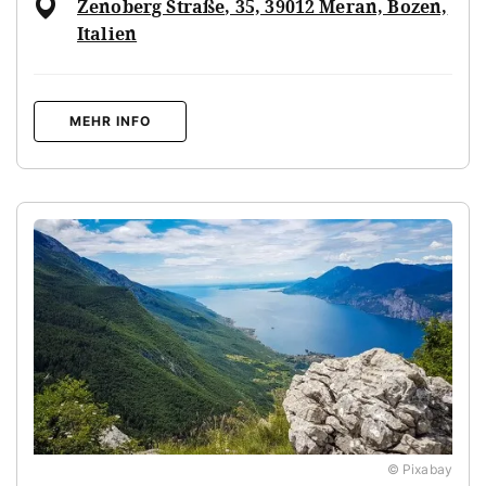
Zenoberg Straße, 35, 39012 Meran, Bozen,
Italien
MEHR INFO
© Pixabay