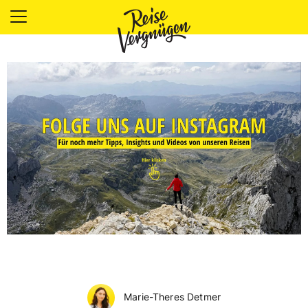
LÄNDER
UNTERKÜNFTE
FOOD
PLANUNG
OUTDOOR
Marie-Theres Detmer