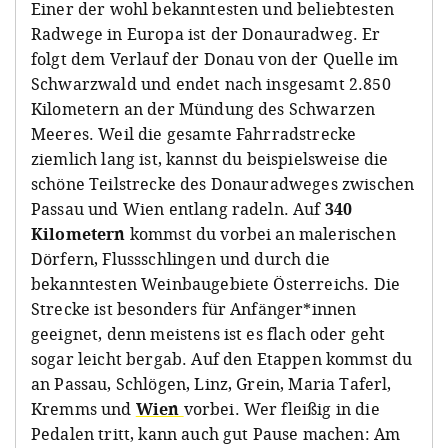
Einer der wohl bekanntesten und beliebtesten
Radwege in Europa ist der Donauradweg. Er
folgt dem Verlauf der Donau von der Quelle im
Schwarzwald und endet nach insgesamt 2.850
Kilometern an der Mündung des Schwarzen
Meeres. Weil die gesamte Fahrradstrecke
ziemlich lang ist, kannst du beispielsweise die
schöne Teilstrecke des Donauradweges zwischen
Passau und Wien entlang radeln. Auf
340
Kilometern
kommst du vorbei an malerischen
Dörfern, Flussschlingen und durch die
bekanntesten Weinbaugebiete Österreichs. Die
Strecke ist besonders für Anfänger*innen
geeignet, denn meistens ist es flach oder geht
sogar leicht bergab. Auf den Etappen kommst du
an Passau, Schlögen, Linz, Grein, Maria Taferl,
Kremms und
Wien
vorbei. Wer fleißig in die
Pedalen tritt, kann auch gut Pause machen: Am