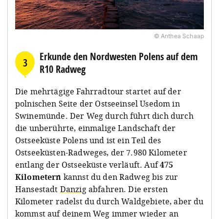
© Anthea Schaap
Erkunde den Nordwesten Polens auf dem
3
R10 Radweg
Die mehrtägige Fahrradtour startet auf der
polnischen Seite der Ostseeinsel Usedom in
Swinemünde. Der Weg durch führt dich durch
die unberührte, einmalige Landschaft der
Ostseeküste Polens und ist ein Teil des
Ostseeküsten-Radweges, der 7.980 Kilometer
entlang der Ostseeküste verläuft. Auf
475
Kilometern
kannst du den Radweg bis zur
Hansestadt
Danzig
abfahren. Die ersten
Kilometer radelst du durch Waldgebiete, aber du
kommst auf deinem Weg immer wieder an