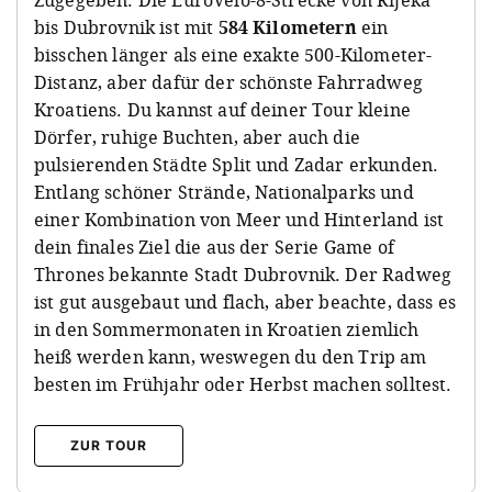
Zugegeben: Die EuroVelo-8-Strecke von Rijeka
bis Dubrovnik ist mit
584 Kilometern
ein
bisschen länger als eine exakte 500-Kilometer-
Distanz, aber dafür der schönste Fahrradweg
Kroatiens. Du kannst auf deiner Tour kleine
Dörfer, ruhige Buchten, aber auch die
pulsierenden Städte Split und Zadar erkunden.
Entlang schöner Strände, Nationalparks und
einer Kombination von Meer und Hinterland ist
dein finales Ziel die aus der Serie Game of
Thrones bekannte Stadt Dubrovnik. Der Radweg
ist gut ausgebaut und flach, aber beachte, dass es
in den Sommermonaten in Kroatien ziemlich
heiß werden kann, weswegen du den Trip am
besten im Frühjahr oder Herbst machen solltest.
ZUR TOUR