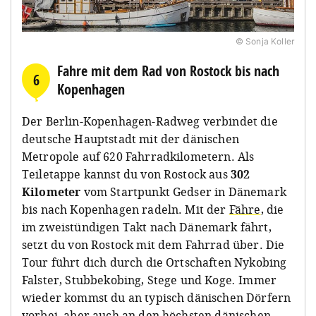
© Sonja Koller
Fahre mit dem Rad von Rostock bis nach
6
Kopenhagen
Der Berlin-Kopenhagen-Radweg verbindet die
deutsche Hauptstadt mit der dänischen
Metropole auf 620 Fahrradkilometern. Als
Teiletappe kannst du von Rostock aus
302
Kilometer
vom Startpunkt Gedser in Dänemark
bis nach Kopenhagen radeln. Mit der
Fähre
, die
im zweistündigen Takt nach Dänemark fährt,
setzt du von Rostock mit dem Fahrrad über. Die
Tour führt dich durch die Ortschaften Nykobing
Falster, Stubbekobing, Stege und Koge
.
Immer
wieder kommst du an typisch dänischen Dörfern
vorbei, aber auch an den höchsten dänischen