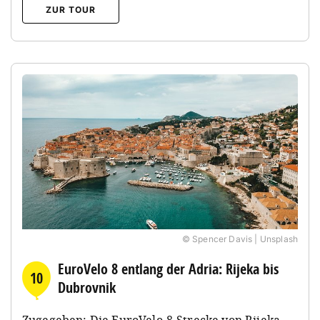
ZUR TOUR
© Spencer Davis | Unsplash
EuroVelo 8 entlang der Adria: Rijeka bis
10
Dubrovnik