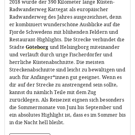
2018 wurde der 390 Kilometer lange Küsten-
Radwanderweg Kattegat
als europäischer
Radwanderweg des Jahres ausgezeichnet, denn
er kombiniert wunderschöne Ausblicke auf die
Fjorde Schwedens mit blühenden Feldern und
Restaurant-Highlights. Die Strecke verbindet die
Städte
Göteborg
und Helsingborg miteinander
und verläuft durch urige Fischerdörfer und
herrliche Küstenabschnitte. Die meisten
Streckenabschnitte sind leicht zu bewältigen und
auch für Anfänger*innen gut geeignet. Wenn es
dir auf der Strecke zu anstrengend sein sollte,
kannst du nämlich Teile mit dem Zug
zurücklegen. Als Reisezeit eignen sich besonders
die Sommermonate von Juni bis September und
ein absolutes Highlight ist, dass es im Sommer bis
in die Nacht hell bleibt.