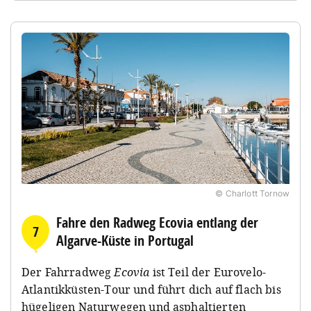
© Charlott Tornow
Fahre den Radweg Ecovia entlang der
7
Algarve-Küste in Portugal
Der Fahrradweg
Ecovia
ist Teil der Eurovelo-
Atlantikküsten-Tour und führt dich auf flach bis
hügeligen Naturwegen und asphaltierten