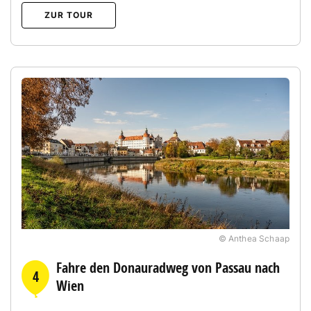
ZUR TOUR
© Anthea Schaap
Fahre den Donauradweg von Passau nach
4
Wien