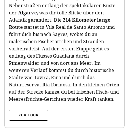
Nebenstraßen entlang der spektakulären Küste
der
Algarve
, was dir tolle Blicke über den
Atlantik garantiert. Die
214 Kilometer lange
Route
startet in Vila Real de Santo António und
führt dich bis nach Sagres, wobei du an
malerischen Fischerörtchen und Stränden
vorbeiradelst. Auf der ersten Etappe geht es
entlang des Flusses Guadiana durch
Pinienwälder und von dort ans Meer. Im
weiteren Verlauf kommst du durch historische
Städte wie Tavira, Faro und durch das
Naturreservat Ria Formosa. In den kleinen Orten
auf der Strecke kannst du bei frischen Fisch- und
Meeresfrüchte-Gerichten wieder Kraft tanken.
ZUR TOUR