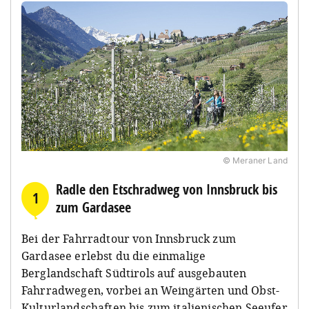
© Meraner Land
Radle den Etschradweg von Innsbruck bis
1
zum Gardasee
Bei der Fahrradtour von Innsbruck zum
Gardasee erlebst du die einmalige
Berglandschaft Südtirols auf ausgebauten
Fahrradwegen, vorbei an Weingärten und Obst-
Kulturlandschaften bis zum italienischen Seeufer