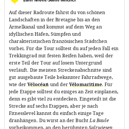
Auf dieser Radroute fährst du von schönen
Landschaften in der Bretagne bis an den
Ärmelkanal und kommst auf dem Weg an
idyllischen Häfen, Sümpfen und
charakteristischen französischen Städtchen
vorbei. Für die Tour solltest du auf jeden Fall ein
Trekkingrad mit festen Reifen haben, weil der
erste Teil der Tour auf losem Untergrund
verläuft. Die meisten Streckenabschnitte sind
gut ausgebaute Teile bekannter Fahrradwege,
wie der
Vélocéan
und der
Vélomaritime
. Für
jede Etappe solltest du einiges an Zeit einplanen,
denn es gibt viel zu entdecken. Eingeteilt ist die
Strecke auf sechs Etappen, aber je nach
Fitnesslevel kannst du einfach einige Tage
dranhängen. Du wirst an der Bucht
La Baule
vorbeikommen, an den berühmten
Salzwiesen