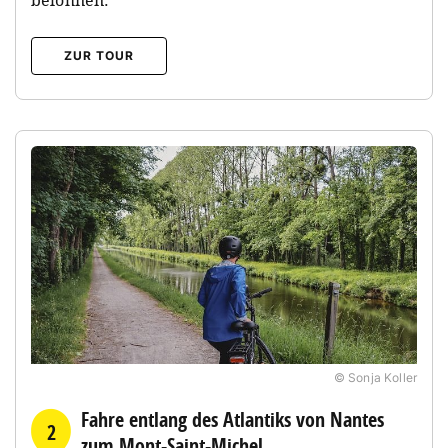
belohnen.
ZUR TOUR
© Sonja Koller
Fahre entlang des Atlantiks von Nantes
2
zum Mont-Saint-Michel