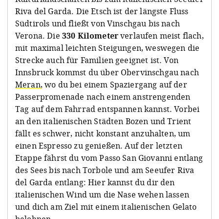
Riva del Garda
. Die Etsch ist der längste Fluss
Südtirols und fließt von Vinschgau bis nach
Verona. Die
330 Kilometer
verlaufen meist flach,
mit maximal leichten Steigungen, weswegen die
Strecke auch für Familien geeignet ist. Von
Innsbruck kommst du über Obervinschgau nach
Meran
, wo du bei einem Spaziergang auf der
Passerpromenade nach einem anstrengenden
Tag auf dem Fahrrad entspannen kannst. Vorbei
an den italienischen Städten Bozen und Trient
fällt es schwer, nicht konstant anzuhalten, um
einen Espresso zu genießen. Auf der letzten
Etappe fährst du vom Passo San Giovanni entlang
des Sees bis nach Torbole und am Seeufer Riva
del Garda entlang: Hier kannst du dir den
italienischen Wind um die Nase wehen lassen
und dich am Ziel mit einem italienischen Gelato