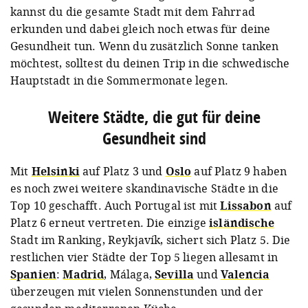
kannst du die gesamte Stadt mit dem Fahrrad
erkunden und dabei gleich noch etwas für deine
Gesundheit tun. Wenn du zusätzlich Sonne tanken
möchtest, solltest du deinen Trip in die schwedische
Hauptstadt in die Sommermonate legen.
Weitere Städte, die gut für deine
Gesundheit sind
Mit
Helsinki
auf Platz 3 und
Oslo
auf Platz 9 haben
es noch zwei weitere skandinavische Städte in die
Top 10 geschafft. Auch Portugal ist mit
Lissabon
auf
Platz 6 erneut vertreten. Die einzige
isländische
Stadt im Ranking, Reykjavík, sichert sich Platz 5. Die
restlichen vier Städte der Top 5 liegen allesamt in
Spanien
:
Madrid
, Málaga,
Sevilla
und
Valencia
überzeugen mit vielen Sonnenstunden und der