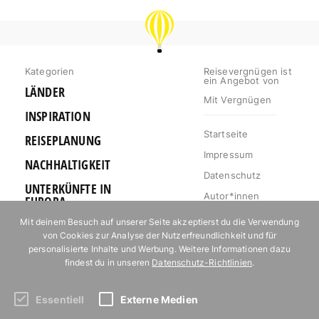
REISEVERGNÜGEN
Kategorien
Reisevergnügen ist
ein Angebot von
LÄNDER
Mit Vergnügen
INSPIRATION
Startseite
REISEPLANUNG
Impressum
NACHHALTIGKEIT
Datenschutz
UNTERKÜNFTE IN
Autor*innen
EUROPA
Mediakit
Mit deinem Besuch auf unserer Seite akzeptierst du die Verwendung
OUTDOOR
von Cookies zur Analyse der Nutzerfreundlichkeit und für
Jobs
URLAUB FÜR
personalisierte Inhalte und Werbung. Weitere Informationen dazu
Kontakt
FOODIES
findest du in unseren
Datenschutz-Richtlinien
.
Essentiell
Externe Medien
Abonniere unseren Newsletter!