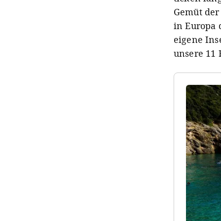
Gemüt der 
in Europa 
eigene Ins
unsere 11 