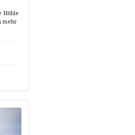
e Höhle
ch mehr