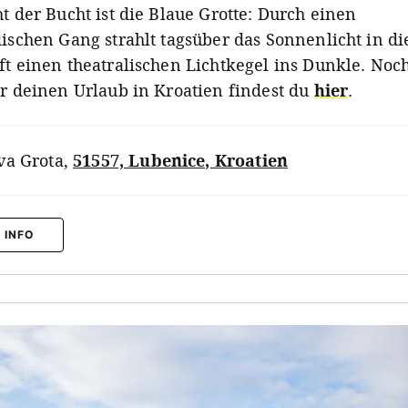
t der Bucht ist die Blaue Grotte: Durch einen
dischen Gang strahlt tagsüber das Sonnenlicht in di
ft einen theatralischen Lichtkegel ins Dunkle. No
ür deinen Urlaub in Kroatien findest du
hier
.
va Grota
,
51557, Lubenice, Kroatien
 INFO