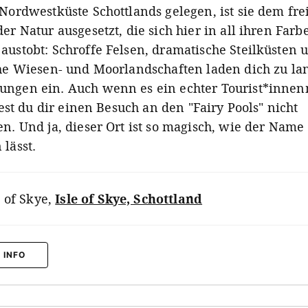
 Nordwestküste Schottlands gelegen, ist sie dem fre
er Natur ausgesetzt, die sich hier in all ihren Far
austobt: Schroffe Felsen, dramatische Steilküsten 
che Wiesen- und Moorlandschaften laden dich zu la
ngen ein. Auch wenn es ein echter Tourist*inne
ltest du dir einen Besuch an den "Fairy Pools" nicht
n. Und ja, dieser Ort ist so magisch, wie der Name
lässt.
e of Skye
,
Isle of Skye, Schottland
 INFO