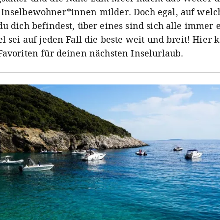
Inselbewohner*innen milder. Doch egal, auf welch
du dich befindest, über eines sind sich alle immer e
el sei auf jeden Fall die beste weit und breit! Hie
Favoriten für deinen nächsten Inselurlaub.