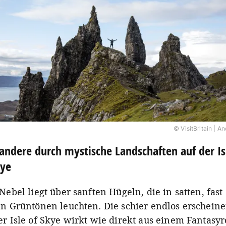
© VisitBritain | A
ndere durch mystische Landschaften auf der Is
kye
Nebel liegt über sanften Hügeln, die in satten, fast
en Grüntönen leuchten. Die schier endlos erschein
er Isle of Skye wirkt wie direkt aus einem Fantasy