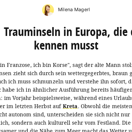
Milena Magerl
 Trauminseln in Europa, die
kennen musst
in Franzose, ich bin Korse", sagt der alte Mann sto
insen zieht sich durch sein wettergegerbtes, braun
uch ich muss schmunzeln und verstehe ihn sofort, 
z habe ich in ähnlicher Ausführung bereits häufige
im Vorjahr beispielsweise, während eines Urlaub
er im letzten Herbst auf
Kreta
. Obwohl die meisten
cht autonom sind, unterscheiden sie sich nicht nur
lich, sondern auch kulturell sehr vom Festland. Di
gsamer und die Nähe zum Meer macht das Wetter u