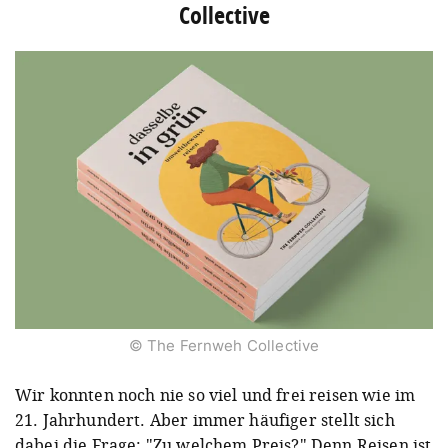
Collective
© The Fernweh Collective
Wir konnten noch nie so viel und frei reisen wie im
21. Jahrhundert. Aber immer häufiger stellt sich
dabei die Frage: "Zu welchem Preis?" Denn Reisen ist