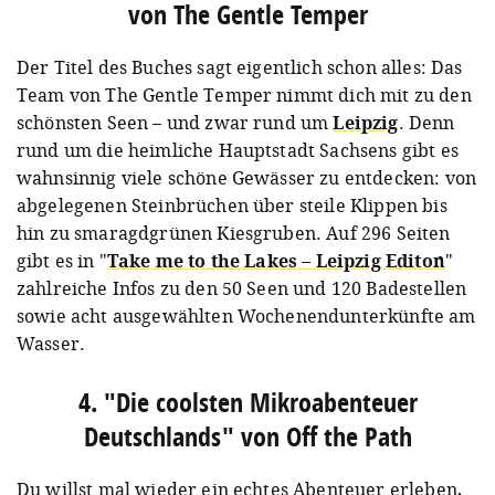
von The Gentle Temper
Der Titel des Buches sagt eigentlich schon alles: Das
Team von The Gentle Temper nimmt dich mit zu den
schönsten Seen – und zwar rund um
Leipzig
. Denn
rund um die heimliche Hauptstadt Sachsens gibt es
wahnsinnig viele schöne Gewässer zu entdecken: von
abgelegenen Steinbrüchen über steile Klippen bis
hin zu smaragdgrünen Kiesgruben. Auf 296 Seiten
gibt es in "
Take me to the Lakes – Leipzig Editon
"
zahlreiche Infos zu den 50 Seen und 120 Badestellen
sowie acht ausgewählten Wochenendunterkünfte am
Wasser.
4. "Die coolsten Mikroabenteuer
Deutschlands" von Off the Path
Du willst mal wieder ein echtes Abenteuer erleben,