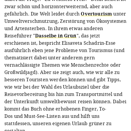
zwar schön und horizonterweiternd, aber auch
gefährlich. Die Welt leidet durch
Overtourism
unter
Umweltverschmutzung, Zerstörung von Ökosystemen
und Artensterben. In ihrem etwas anderen
Reiseführer "
Dasselbe in Grün
", das jetzt
erschienen ist, bespricht Elisaveta Schadrin-Esse
ausführlich eben jene Probleme von Tourismus (und
thematisiert dabei unter anderem gern
vernachlässigte Themen wie Menschenrechte oder
Großwildjagd). Aber sie zeigt auch, wie wir alle zu
besseren Touristen werden können und gibt Tipps,
wie wir bei der Wahl des Urlaubsziel über die
Reisevorbereitung bis hin zum Transportmittel und
der Unterkunft umweltbewusst reisen können. Dabei
kommt das Buch ohne erhobenen Finger, To-
Dos und Must-See-Listen aus und hilft uns
stattdessen, unseren eigenen Urlaub grüner zu
gestalten.