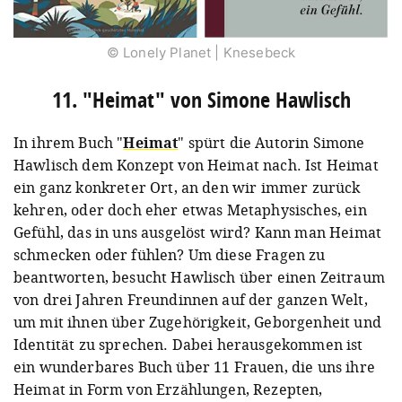
© Lonely Planet | Knesebeck
11. "Heimat" von Simone Hawlisch
In ihrem Buch "
Heimat
" spürt die Autorin Simone
Hawlisch dem Konzept von Heimat nach. Ist Heimat
ein ganz konkreter Ort, an den wir immer zurück
kehren, oder doch eher etwas Metaphysisches, ein
Gefühl, das in uns ausgelöst wird? Kann man Heimat
schmecken oder fühlen? Um diese Fragen zu
beantworten, besucht Hawlisch über einen Zeitraum
von drei Jahren Freundinnen auf der ganzen Welt,
um mit ihnen über Zugehörigkeit, Geborgenheit und
Identität zu sprechen. Dabei herausgekommen ist
ein wunderbares Buch über 11 Frauen, die uns ihre
Heimat in Form von Erzählungen, Rezepten,