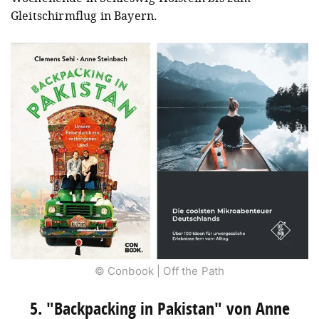
Gleitschirmflug in Bayern.
© Conbook | Off the Path
5. "Backpacking in Pakistan" von Anne