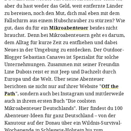
aber du hast weder das Geld, weit entfernte Länder
zu bereisen, noch den Mut, dich mal eben mit dem
Fallschirm aus einem Hubschrauber zu stürzen? Wie
gut, dass du für ein
Mikroabenteuer
beides nicht
brauchst. Denn bei Mikroabenteuern geht es darum,
dem Alltag für kurze Zeit zu entfliehen und dabei
Neues in der Umgebung zu entdecken. Der Outdoor-
Blogger Sebastian Canaves ist Spezialist für solche
Unternehmungen. Zusammen mit seiner Freundin
Line Dubois reist er mit Jeep und Dachzelt durch
Europa und die Welt. Über seine Abenteuer
berichten sie nicht nur auf ihrer Website "
Off the
Path
", sondern auch bei Instagram und mittlerweile
auch in ihrem ersten Buch "Die coolsten
Mikroabenteuer Deutschlands". Hier findest du 100
Abenteuer-Ideen für ganz Deutschland – von der
Kanutour auf der Donau über ein Wildnis-Survival-
Wochenende in Schleswig-Holstein bis zum