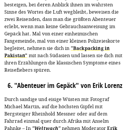
besteigen, bei deren Anblick ihnen im wahrsten
Sinne des Wortes die Luft wegbleibt, beweisen die
zwei Reisenden, dass man die größten Abenteuer
erlebt, wenn man keine Gebrauchsanweisung im
Gepäck hat. Mal von einer einheimischen
Fangemeinde, mal von einer kleinen Polizeieskorte
begleitet, nehmen sie dich in
"Backpacking in
Pakistan"
mit nach Südasien und lassen sie dich mit
ihren Erzählungen die klassischen Symptome eines
Reisefiebers spüren.
6. "Abenteuer im Gepäck" von Erik Lorenz
Durch sandige und eisige Wüsten mit Fotograf
Michael Martin, auf die höchsten Gipfel mit
Bergsteiger Rheinhold Messner oder auf dem
Fahrrad einmal quer durch Afrika mit Anselm
Pahnke – In
"Weltwach"
nehmen Moderator
Erik